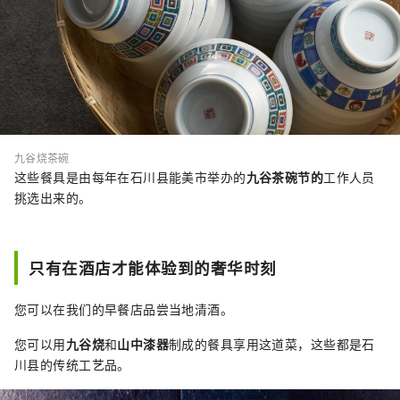
九谷烧茶碗
这些餐具是由每年在石川县能美市举办的
九谷茶碗节的
工作人员
挑选出来的。
只有在酒店才能体验到的奢华时刻
您可以在我们的早餐店品尝当地清酒。
您可以用
九谷烧
和
山中漆器
制成的餐具享用这道菜，这些都是石
川县的传统工艺品。