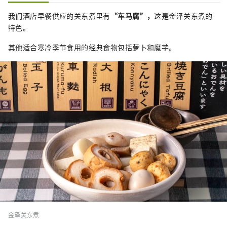
我们酒店早餐供应的关东煮里有
“车马腐”，
这是金泽关东煮的
特色。
其他适合寒冷季节食用的经典食物包括萝卜和魔芋。
金泽关东煮