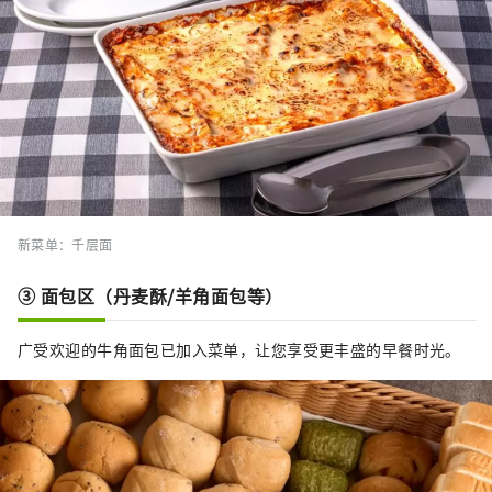
新菜单：千层面
③ 面包区（丹麦酥/羊角面包等）
广受欢迎的牛角面包已加入菜单，让您享受更丰盛的早餐时光。