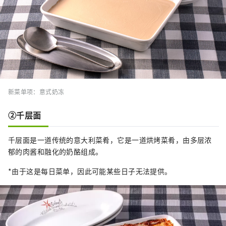
新菜单项：意式奶冻
②千层面
千层面是一道传统的意大利菜肴，它是一道烘烤菜肴，由多层浓
郁的肉酱和融化的奶酪组成。
*由于这是每日菜单，因此可能某些日子无法提供。