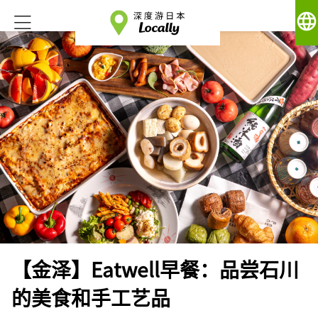
language
【金泽】Eatwell早餐：品尝石川
的美食和手工艺品