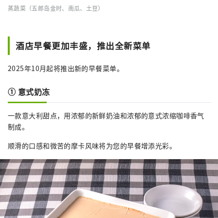
蒸蔬菜（五郎岛金时、南瓜、土豆）
酒店早餐更加丰盛，推出全新菜单
2025年10月起将推出新的早餐菜单。
① 意式奶冻
一款意大利甜点，用浓郁的新鲜奶油和浓郁的意式浓缩咖啡香气
制成。
顺滑的口感和微苦的摩卡风味将为您的早餐增添光彩。