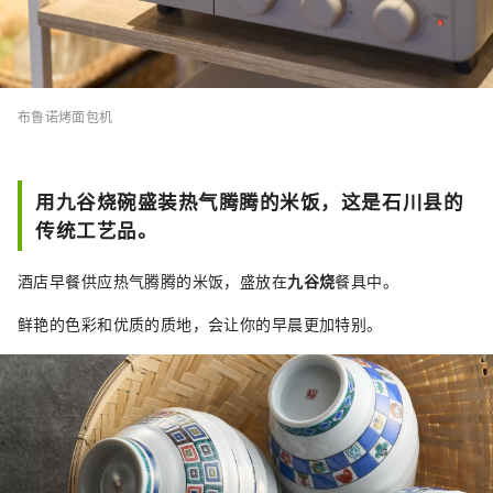
布鲁诺烤面包机
用九谷烧碗盛装热气腾腾的米饭，这是石川县的
传统工艺品。
酒店早餐供应热气腾腾的米饭，盛放在
九谷烧
餐具中。
鲜艳的色彩和优质的质地，会让你的早晨更加特别。