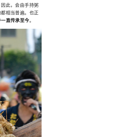
。因此，会由手持粥
地都相当普遍。也正
并一直传承至今
。