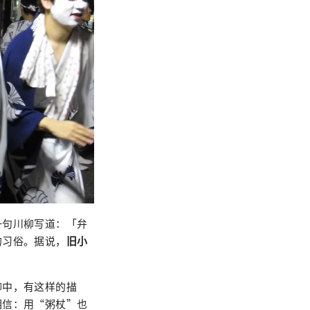
一句川柳写道：「弁
的习俗。据说，
旧小
柳中，有这样的描
相信：用“粥杖”也