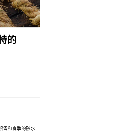
特的
积雪和春季的融水