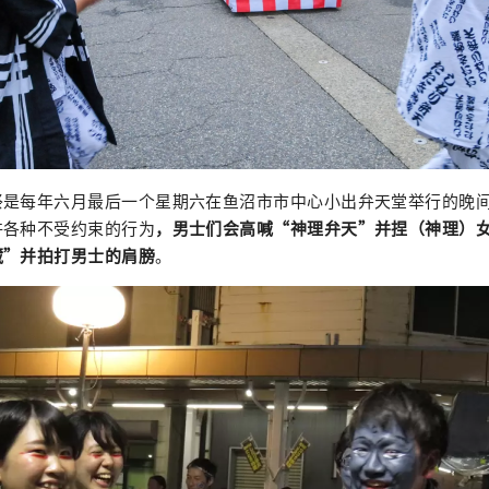
祭是每年六月最后一个星期六在鱼沼市市中心小出弁天堂举行的晚
许各种不受约束的行为
，男士们会高喊“神理弁天”并捏（神理）
藏”并拍打男士的肩膀
。