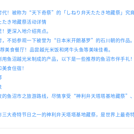
时代！被称为“天下奇祭”的「しねり弁天たたき地藏祭」究
たたき地藏祭活动详情
里！更深入地介绍亮点。
时，不妨参观一下被誉为“日本米开朗基罗”的石川朝的作品
推荐美食餐厅！品尝越光米饭和烤牛头鱼等美味佳肴。
到用鱼沼越光米制成的产品，以下是一些推荐的鱼沼市伴手礼
和美食住宿！
部
泉
夜的鱼沼市之旅游路线，尽情享受“神利弁天塔塔基地藏祭”
市三大奇特节日之一的神利弁天塔塔基地藏祭，是世界上最奇