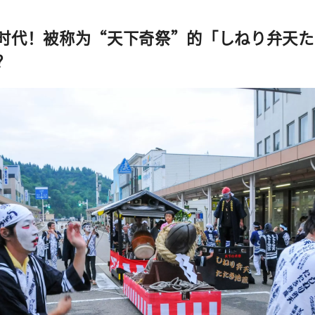
时代！被称为“天下奇祭”的「しねり弁天た
？