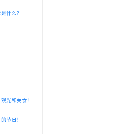
竟是什么？
。
！
、观光和美食！
特的节日！