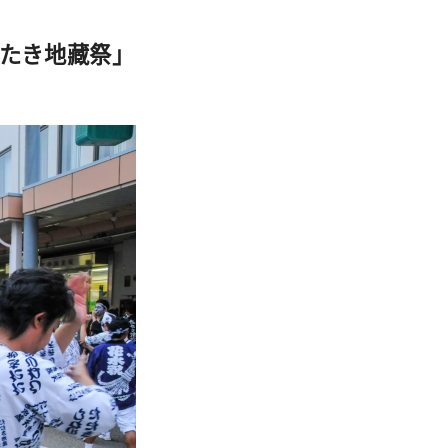
たき地藏祭」