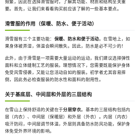
频繁，因此在选择滑雪服时，了解其功能、材质和结构至关重
要。首先，让我们来看看购买前应该了解的一些基本要点。
滑雪服的作用（保暖、防水、便于活动）
滑雪服有三个主要功能：
保暖、防水和便于活动
。在雪地上，如
果身体被弄湿，体温会瞬间散失。因此，防水是必不可少的！
此外，由于滑雪是一项需要大量运动的运动，我们建议选择弹性
面料和立体缝制工艺的服装。理想情况下，您需要既能保护身体
免受风雪侵袭，又能让您活动自如的服装。初学者尤其容易摔
倒，因此务必检查服装的防水性和面料的耐用性。
关于基底层、中间层和外层的三层结构
在雪山上保持舒适的关键在于
分层穿衣
。基本的三层结构包括内
层（内衣）、中间层（保暖层）和外层（外衣）。内层（内衣）
吸汗防闷，中间层调节体温，外层则具备防水防风功能，保护身
体免受外界环境的影响。