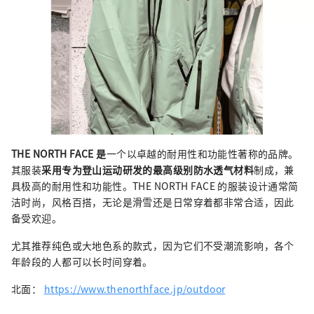
THE NORTH FACE 是
一个以卓越的耐用性和功能性著称的品牌。
其服装
采用专为登山运动研发的最高级别防水透气材料
制成，兼
具极高的耐用性和功能性。THE NORTH FACE 的服装设计通常简
洁时尚，风格百搭，无论是滑雪还是日常穿着都非常合适，因此
备受欢迎。
尤其推荐纯色或大地色系的款式，因为它们不受潮流影响，各个
年龄段的人都可以长时间穿着。
北面：
https://www.thenorthface.jp/outdoor