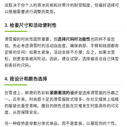
这取决于你个人的滑冰风格和对寒冷的耐受程度，但最好选择可
以根据需要进行调整的类型。
3. 检查尺寸和活动便利性
滑雪服的时尚性固然重要，但
选择尺码时功能性
也同样不容忽
视。务必考虑滑雪时的活动自由度，确保肩部、手臂和裆部都有
足够的空间！如果太紧身，活动会很不方便；反之，如果太宽
松，则更容易被风吹动。因此，建议试穿，选择最适合自己体型
和喜好的尺码。
4. 按设计和颜色选择
在雪道上，鲜艳的色彩和
紧跟潮流的设计
是选择滑雪服的乐趣之
一。近年来，时尚感十足的滑雪服款式增多，在社交媒体上吸睛
的服装也备受青睐。醒目的颜色还能在灾难发生时提高你的可见
度，从而保障安全。
另一种趋势是穿着分体式单品，而不是套装，以展现你的个性。