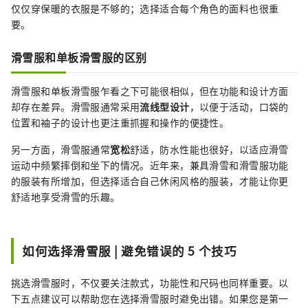
仅仅穿保暖的衣服是不够的；选择适合每个角色的面料也很重
要。
滑雪服和单板滑雪服的区别
滑雪服和单板滑雪服乍看之下可能很相似，但在功能和设计方面
却存在差异。滑雪服通常采用
流线型设计
，以便于活动，口袋的
位置和袖子的设计也更注重抓握和操作的便捷性。
另一方面，滑雪服通常
宽松
舒适，防水性能也很好，以适应滑雪
运动中频繁摔倒和坐下的情况。近年来，兼具滑雪和滑雪服功能
的服装有所增加，但选择适合自己休闲风格的服装，才能让你更
舒适地享受滑雪的乐趣。
如何选择滑雪服 | 避免错误的 5 个技巧
挑选滑雪服时，不仅要关注款式，功能性和尺码也同样重要。以
下五点建议可以帮助您在选择滑雪服时避免出错。如果您是第一