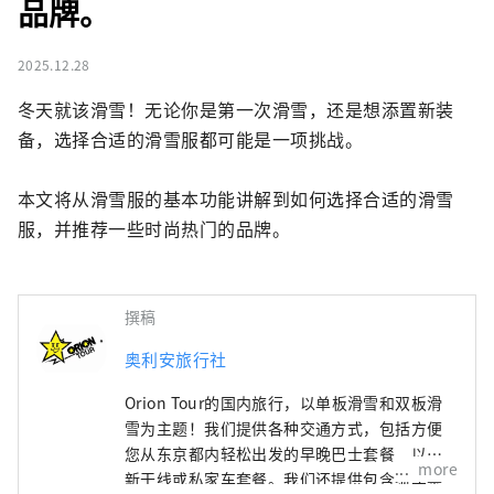
品牌。
2025.12.28
冬天就该滑雪！无论你是第一次滑雪，还是想添置新装
备，选择合适的滑雪服都可能是一项挑战。

本文将从滑雪服的基本功能讲解到如何选择合适的滑雪
服，并推荐一些时尚热门的品牌。
撰稿
奥利安旅行社
Orion Tour的国内旅行，以单板滑雪和双板滑
雪为主题！我们提供各种交通方式，包括方便
您从东京都内轻松出发的早晚巴士套餐，以及
more
新干线或私家车套餐。我们还提供包含缆车票