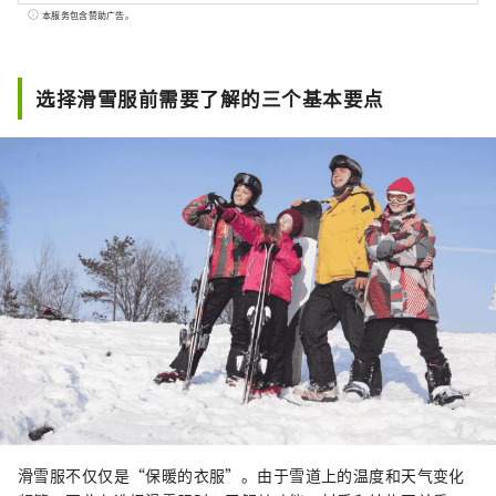
和便捷一日游的超值住宿套餐，让您从初学者
本服务包含赞助广告。
到经验丰富的滑雪者都能安心享受滑雪的乐
趣。
选择滑雪服前需要了解的三个基本要点
滑雪服不仅仅是“保暖的衣服”。由于雪道上的温度和天气变化