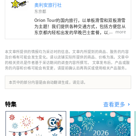
奥利安旅行社
东京都
Orion Tour的国内旅行，以单板滑雪和双板滑雪
为主题！我们提供各种交通方式，包括方便您从
more
东京都内轻松出发的早晚巴士套餐，以及新干线
或私家车套餐。我们还提供包含缆车票和便捷一
日游的超值住宿套餐，让您从初学者到经验丰富
的滑雪者都能安心享受滑雪的乐趣。
本文章所提供的情报均为采访时的信息。文章内所提到的商品、服务的内容
及价格有可能会发生变化。请以店铺实际所提供的商品、价格为准。文章中
的相关资讯是作者基于采访期间的调查内容所撰写。 文章发布后，产品或服
务的内容和价格可能会有变更，请提前确认后再购买或使用相关产品服务。
本页中的部分内容是由自动翻译生成，请见谅。
特集
查看更多