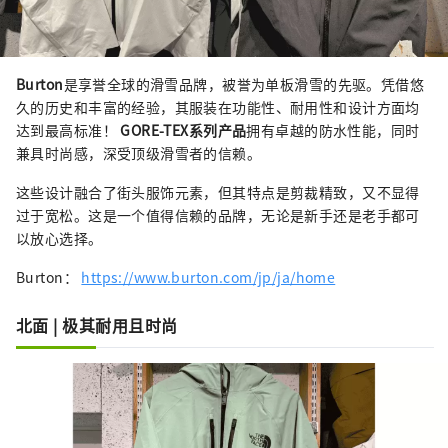
Burton
是享誉全球的滑雪品牌，被誉为单板滑雪的先驱。凭借悠
久的历史和丰富的经验，其服装在功能性、耐用性和设计方面均
达到最高标准！
GORE-TEX系列产品
拥有卓越的防水性能，同时
兼具时尚感，深受顶级滑雪者的信赖。
这些设计融合了街头服饰元素，但其特点是剪裁精致，又不显得
过于宽松。这是一个值得信赖的品牌，无论是新手还是老手都可
以放心选择。
Burton：
https://www.burton.com/jp/ja/home
北面 | 极其耐用且时尚