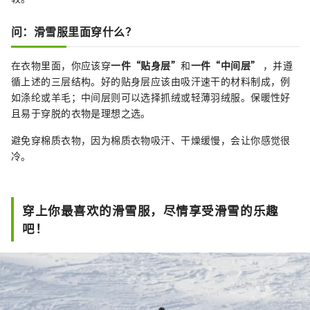
问：滑雪服里面穿什么？
在衣物里面，你应该穿
一件“贴身层”
和
一件“中间层”
，并遵
循上述的三层结构。好的贴身层应该由吸汗速干的材料制成，例
如涤纶或羊毛；中间层则可以选择抓绒或轻薄羽绒服。保暖性好
且易于穿脱的衣物是理想之选。
避免穿棉质衣物，因为棉质衣物吸汗、干燥缓慢，会让你感觉很
冷。
穿上你最喜欢的滑雪服，尽情享受滑雪的乐趣
吧！