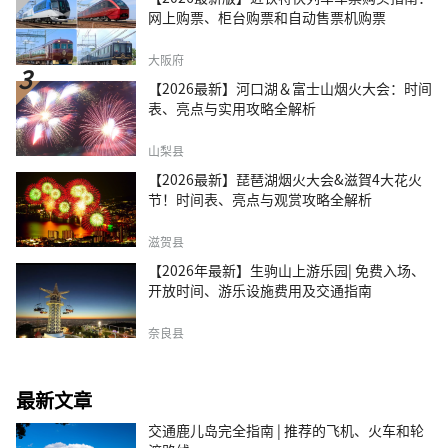
网上购票、柜台购票和自动售票机购票
大阪府
【2026最新】河口湖＆富士山烟火大会：时间
表、亮点与实用攻略全解析
山梨县
【2026最新】琵琶湖烟火大会&滋賀4大花火
节！时间表、亮点与观赏攻略全解析
滋贺县
【2026年最新】生驹山上游乐园| 免费入场、
开放时间、游乐设施费用及交通指南
奈良县
最新文章
交通鹿儿岛完全指南 | 推荐的飞机、火车和轮