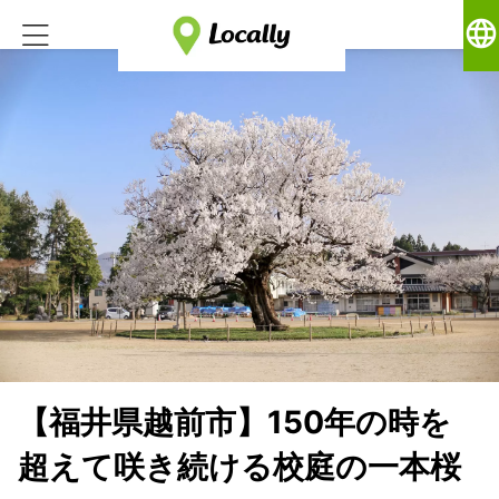
language
【福井県越前市】150年の時を
超えて咲き続ける校庭の一本桜