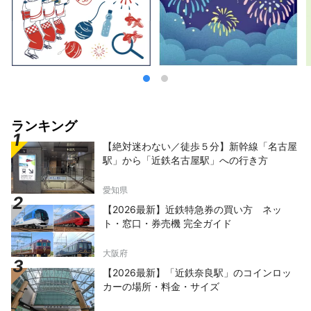
ランキング
【絶対迷わない／徒歩５分】新幹線「名古屋
駅」から「近鉄名古屋駅」への行き方
愛知県
【2026最新】近鉄特急券の買い方 ネッ
ト・窓口・券売機 完全ガイド
大阪府
【2026最新】「近鉄奈良駅」のコインロッ
カーの場所・料金・サイズ