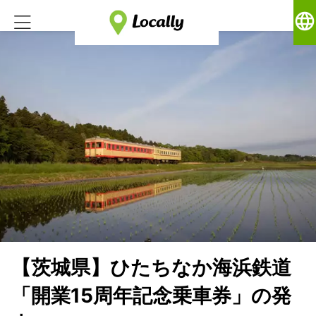
language
【茨城県】ひたちなか海浜鉄道
「開業15周年記念乗車券」の発