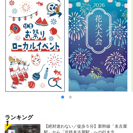
「ほしいもシャトルバス」を運行します。
ランキング
【絶対迷わない／徒歩５分】新幹線「名古屋
駅」から「近鉄名古屋駅」への行き方