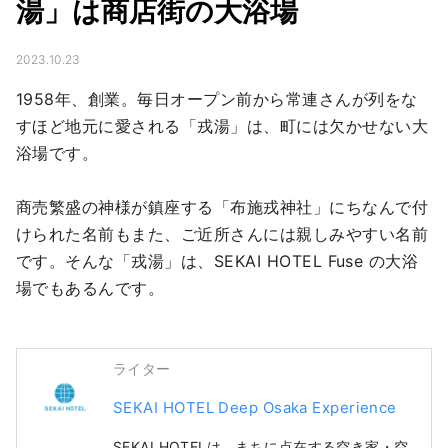
湯」は商店街の大浴場
2023.10.23
1958年、創業。毎日オープン前から常連さんが列をな
すほど地元に愛される「戎湯」は、町には欠かせない大
浴場です。

商売繁盛の神様が鎮座する「布施戎神社」にちなんで付
けられた名前もまた、ご近所さんには親しみやすい名前
です。そんな「戎湯」は、SEKAI HOTEL Fuse の大浴
場でもあるんです。
ライター
SEKAI HOTEL Deep Osaka Experience
SEKAI HOTELは、まちに点在する空き家・空