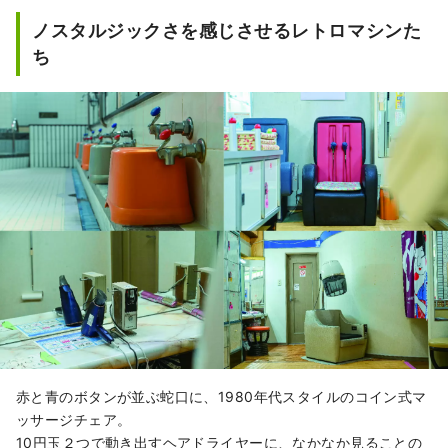
ノスタルジックさを感じさせるレトロマシンた
ち
赤と青のボタンが並ぶ蛇口に、1980年代スタイルのコイン式マ
ッサージチェア。
10円玉２つで動き出すヘアドライヤーに、なかなか見ることの