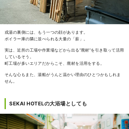
戎湯の裏側には、もう一つの顔があります。
ボイラー庫の隣に並べられる大量の「薪」。
実は、近所の工場や作業場などから出る”廃材”を引き取って活用
しているそう。
町工場が多いエリアだからこそ、廃材を活用をする。
そんな心もまた、湯船がうんと温かい理由のひとつかもしれま
せん。
SEKAI HOTELの大浴場としても