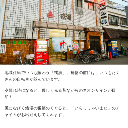
地域住民でいつも賑わう「戎湯」。建物の前には、いつもたく
さんの自転車が並んでいます。
夕暮れ時になると、優しく光る昔ながらのネオンサインが目
印！
風になびく銭湯の暖簾のくぐると、「いらっしゃいませ」のチ
ャイムがお出迎えしてくれます。