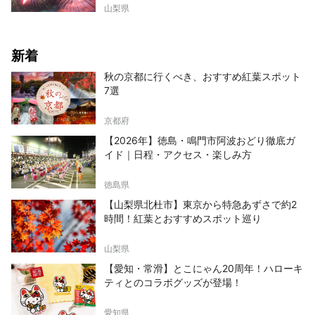
山梨県
新着
秋の京都に行くべき、おすすめ紅葉スポット
7選
京都府
【2026年】徳島・鳴門市阿波おどり徹底ガ
イド｜日程・アクセス・楽しみ方
徳島県
【山梨県北杜市】東京から特急あずさで約2
時間！紅葉とおすすめスポット巡り
山梨県
【愛知・常滑】とこにゃん20周年！ハローキ
ティとのコラボグッズが登場！
愛知県