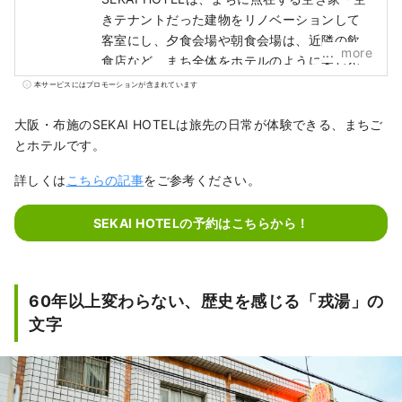
きテナントだった建物をリノベーションして
客室にし、夕食会場や朝食会場は、近隣の飲
more
食店など、まち全体をホテルのように楽しん
でいただける「まちごとホテル」です。
本サービスにはプロモーションが含まれています
大阪・布施のSEKAI HOTELは旅先の日常が体験できる、まちご
とホテルです。
詳しくは
こちらの記事
をご参考ください。
SEKAI HOTELの予約はこちらから！
60年以上変わらない、歴史を感じる「戎湯」の
文字