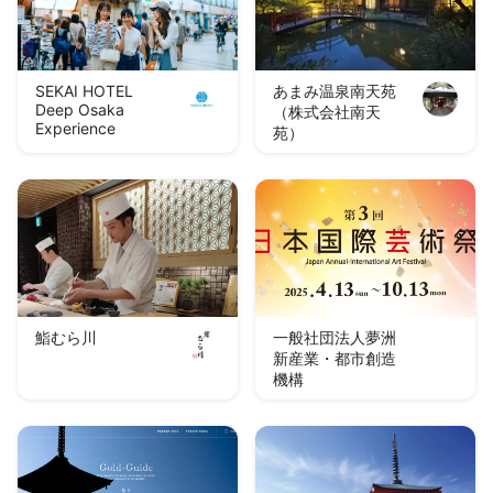
SEKAI HOTEL
あまみ温泉南天苑
Deep Osaka
（株式会社南天
Experience
苑）
鮨むら川
一般社団法人夢洲
新産業・都市創造
機構