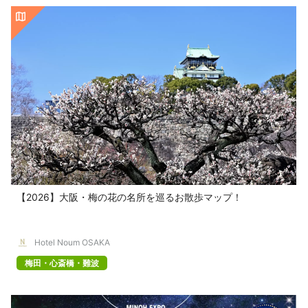
【2026】大阪・梅の花の名所を巡るお散歩マップ！
Hotel Noum OSAKA
梅田・心斎橋・難波