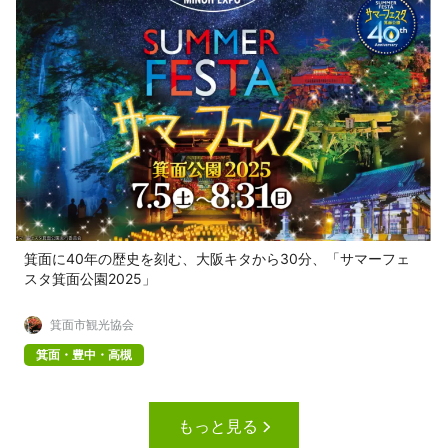
箕面に40年の歴史を刻む、大阪キタから30分、「サマーフェ
スタ箕面公園2025」
箕面市観光協会
箕面・豊中・高槻
もっと見る