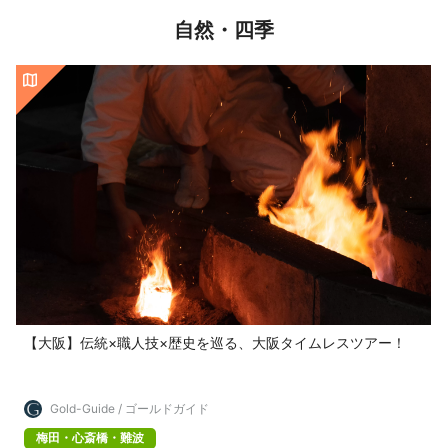
自然・四季
【大阪】伝統×職人技×歴史を巡る、大阪タイムレスツアー！
Gold-Guide / ゴールドガイド
梅田・心斎橋・難波