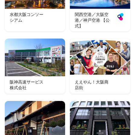
水都大阪コンソー
関西空港／大阪空
シアム
港／神戸空港 【公
式】
阪神高速サービス
ええやん！大阪商
株式会社
店街