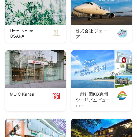
Hotel Noum
株式会社 ジェイエ
OSAKA
ア
MUIC Kansai
一般社団KIX泉州
ツーリズムビュー
ロー