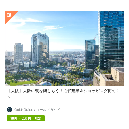
【大阪】大阪の朝を楽しもう！近代建築＆ショッピング街めぐ
り
Gold-Guide / ゴールドガイド
梅田・心斎橋・難波