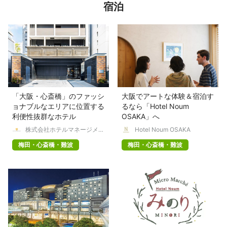
宿泊
「大阪・心斎橋」のファッシ
大阪でアートな体験＆宿泊す
ョナブルなエリアに位置する
るなら「Hotel Noum
利便性抜群なホテル
OSAKA」へ
株式会社ホテルマネージメン
Hotel Noum OSAKA
トジャパン
梅田・心斎橋・難波
梅田・心斎橋・難波