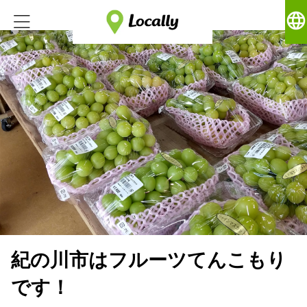
language
紀の川市はフルーツてんこもり
です！