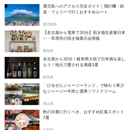
鹿児島へのアクセス完全ガイド｜飛行機・鉄
道・フェリーで行くおすすめルート
鹿児島県
【名古屋から電車で30分】招き猫生産量日本
一・常滑市の招き猫展示会情報
愛知県
名古屋から30分！岐阜県大垣で日本酒を楽し
もう！地元で愛される酒蔵3選
岐阜県
「ひるぜんジャージーランド」で味わう希少
なジャージー牛肉と濃厚ソフトクリーム
岡山県
秋の京都に行くべき、おすすめ紅葉スポット
7選
京都府