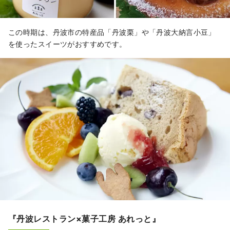
この時期は、丹波市の特産品「丹波栗」や「丹波大納言小豆」
を使ったスイーツがおすすめです。
『丹波レストラン×菓子工房 あれっと』