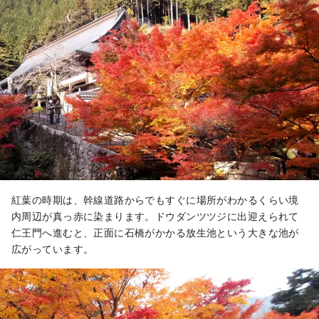
紅葉の時期は、幹線道路からでもすぐに場所がわかるくらい境
内周辺が真っ赤に染まります。ドウダンツツジに出迎えられて
仁王門へ進むと、正面に石橋がかかる放生池という大きな池が
広がっています。