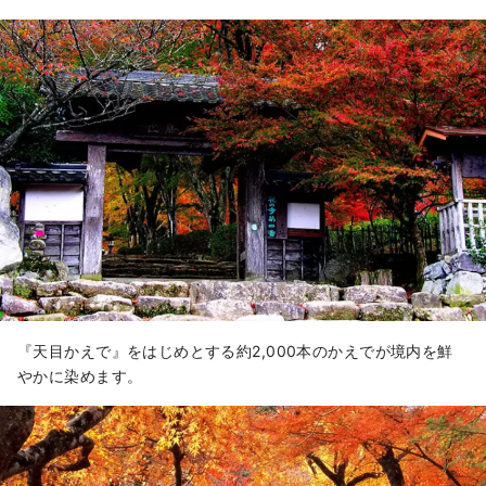
『天目かえで』をはじめとする約2,000本のかえでが境内を鮮
やかに染めます。