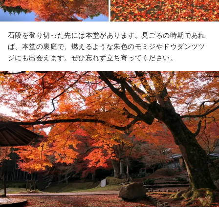
石段を登り切った先には本堂があります。見ごろの時期であれ
ば、本堂の裏庭で、燃えるような朱色のモミジやドウダンツツ
ジにも出会えます。ぜひ忘れず立ち寄ってください。