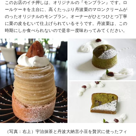
このお店のイチ押しは、オリジナルの『モンブラン』です。ロ
ールケーキを土台に、高くたっぷり丹波栗のマロンクリームが
のったオリジナルのモンブラン。オーナーがひとつひとつ丁寧
に栗の皮をむいて仕上げられているそうです。丹波栗は、この
時期にしか食べられないので是非一度味わってみてください。
（写真：右上）宇治抹茶と丹波大納言小豆を贅沢に使ったフィ