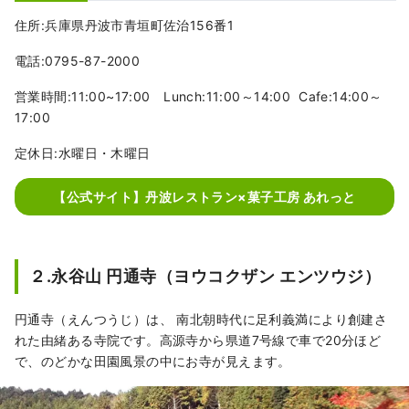
住所:兵庫県丹波市青垣町佐治156番1
電話:0795-87-2000
営業時間:11:00~17:00 Lunch:11:00～14:00 Cafe:14:00～
17:00
定休日:水曜日・木曜日
【公式サイト】丹波レストラン×菓子工房 あれっと
２.永谷山 円通寺（ヨウコクザン エンツウジ）
円通寺（えんつうじ）は、 南北朝時代に足利義満により創建さ
れた由緒ある寺院です。高源寺から県道7号線で車で20分ほど
で、のどかな田園風景の中にお寺が見えます。