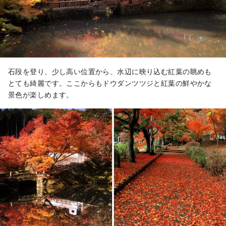
石段を登り、少し高い位置から、水辺に映り込む紅葉の眺めも
とても綺麗です。ここからもドウダンツツジと紅葉の鮮やかな
景色が楽しめます。