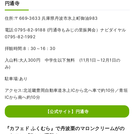
円通寺
住所:〒669‐3633 兵庫県丹波市氷上町御油983
電話:0795-82-9188 (円通寺もみじの里振興会）ナビダイヤル
0795-82-1992
拝観時間:8：30～16：30
入山料:大人300円 中学生以下無料 (11月1日～12月1日の
み)
駐車場:あり
アクセス:北近畿豊岡自動車道氷上ICから北へ車で約10分／青垣
ICから南へ約10分
【公式サイト】円通寺
『カフェド ふくむら』で丹波栗のマロンクリームがの