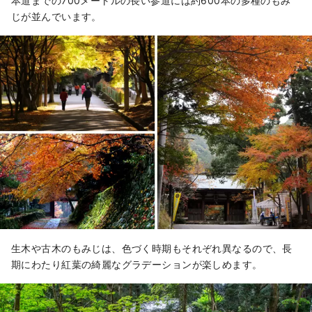
本道までの700メートルの長い参道には約600本の多種のもみ
じが並んでいます。
生木や古木のもみじは、色づく時期もそれぞれ異なるので、長
期にわたり紅葉の綺麗なグラデーションが楽しめます。