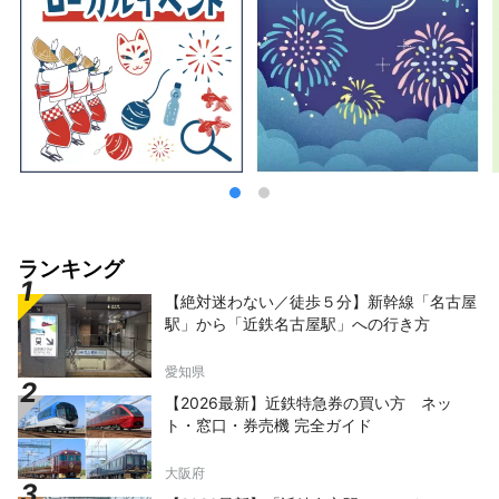
ランキング
【絶対迷わない／徒歩５分】新幹線「名古屋
駅」から「近鉄名古屋駅」への行き方
愛知県
【2026最新】近鉄特急券の買い方 ネッ
ト・窓口・券売機 完全ガイド
大阪府