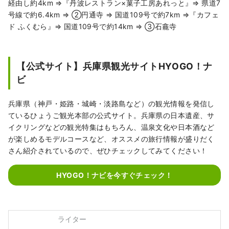
経由し約4km ⇒『丹波レストラン×菓子工房あれっと』⇒ 県道7
号線で約6.4km ⇒ ②円通寺 ⇒ 国道109号で約7km ⇒『カフェ
ド ふくむら』⇒ 国道109号で約14km ⇒ ➂石龕寺
【公式サイト】兵庫県観光サイトHYOGO！ナ
ビ
兵庫県（神戸・姫路・城崎・淡路島など）の観光情報を発信し
ているひょうご観光本部の公式サイト。兵庫県の日本遺産、サ
イクリングなどの観光特集はもちろん、温泉文化や日本酒など
が楽しめるモデルコースなど、オススメの旅行情報が盛りだく
さん紹介されているので、ぜひチェックしてみてください！
HYOGO！ナビを今すぐチェック！
ライター