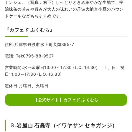
ナンシェ、（写真：右下）しっとりときめ細やかな生地で、宇
治抹茶の苦みや旨みが大人の味わいの丹波大納言小豆のパウン
ドケーキなどもおすすめです。
『カフェド ふくむら』
住所:兵庫県丹波市氷上町犬岡395-7
電話: Tel:0795-88-9527
営業時間:水～金曜日13:00～17:30 (L.O. 16:30) 土、日、祝
日11:00～17:30 (L.O. 16:30)
定休日:月曜日、火曜日
【公式サイト】カフェド ふくむら
３.岩屋山 石龕寺（イワヤサン セキガンジ）