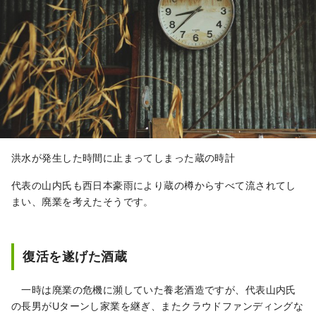
洪水が発生した時間に止まってしまった蔵の時計
代表の山内氏も西日本豪雨により蔵の樽からすべて流されてし
まい、廃業を考えたそうです。
復活を遂げた酒蔵
一時は廃業の危機に瀕していた養老酒造ですが、代表山内氏
の長男がUターンし家業を継ぎ、またクラウドファンディングな