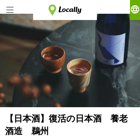
language
【日本酒】復活の日本酒 養老
酒造 鵜州