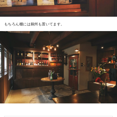
もちろん棚には鵜州も置いてます。