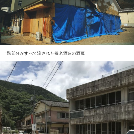
1階部分がすべて流された養老酒造の酒蔵