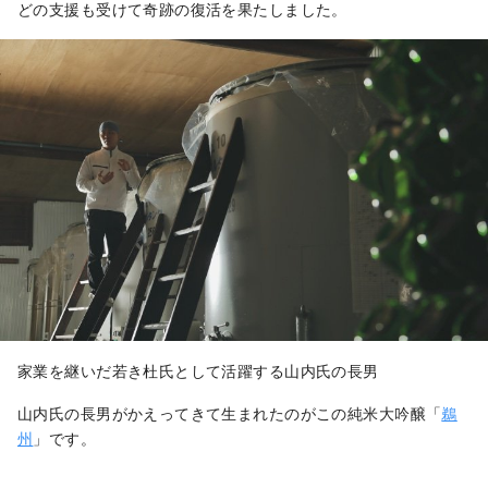
どの支援も受けて奇跡の復活を果たしました。
家業を継いだ若き杜氏として活躍する山内氏の長男
山内氏の長男がかえってきて生まれたのがこの純米大吟醸「
鵜
州
」です。