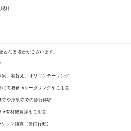
入場料
変更となる場合がございます。
寺
道散策、着替え、オリエンテーリング
國寺にて昼食 ※ケータリングをご用意
西國寺や浄泉寺での修行体験
舞 ※有料観覧席をご用意
ーション鑑賞（自由行動）