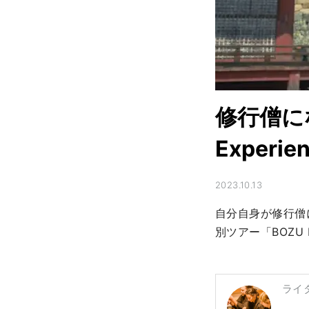
修行僧に
Exper
2023.10.13
自分自身が修行僧
別ツアー「BOZU 
ライ