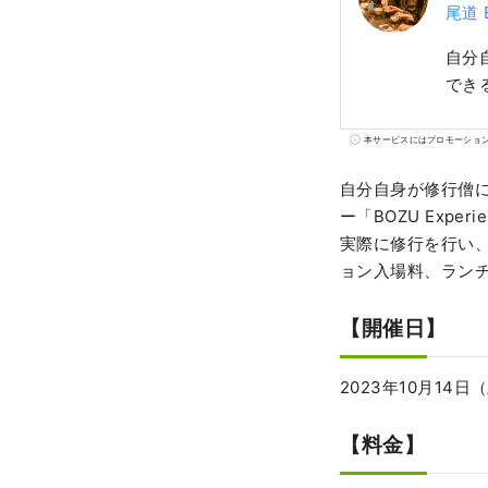
尾道 B
自分
できる
本サービスにはプロモーショ
自分自身が修行僧
ー「BOZU Exp
実際に修行を行い
ョン入場料、ランチ
【開催日】
2023年10月14日
【料金】