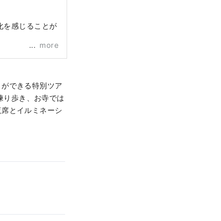
化を感じることが
more
とができる特別ツア
町を練り歩き、お寺では
覧席とイルミネーシ