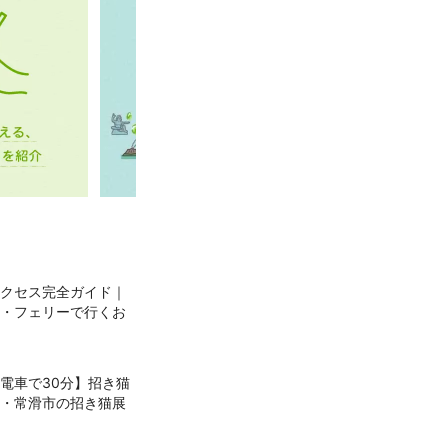
クセス完全ガイド｜
・フェリーで行くお
電車で30分】招き猫
・常滑市の招き猫展