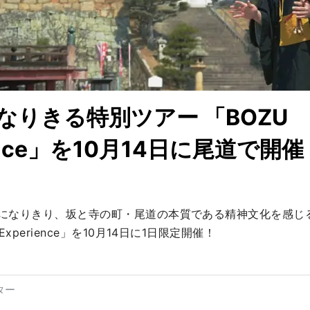
なりきる特別ツアー 「BOZU
ience」を10月14日に尾道で開催
になりきり、坂と寺の町・尾道の本質である精神文化を感じ
Experience」を10月14日に1日限定開催！
ター