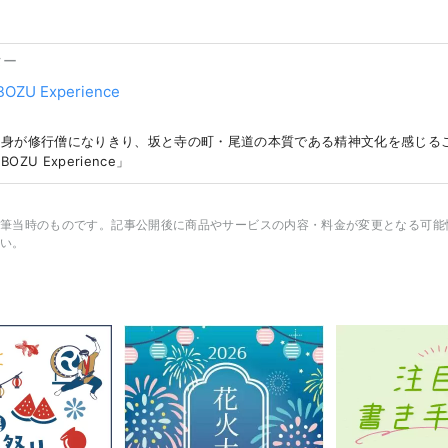
ター
OZU Experience
自身が修行僧になりきり、坂と寺の町・尾道の本質である精神文化を感じる
OZU Experience」
筆当時のものです。記事公開後に商品やサービスの内容・料金が変更となる可能
い。