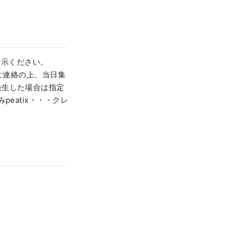
提示ください。
をご連絡の上、当日集
発生した場合は指定
eatix・・・クレ