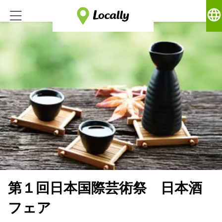
language
第１回日本国際芸術祭 日本酒
フェア