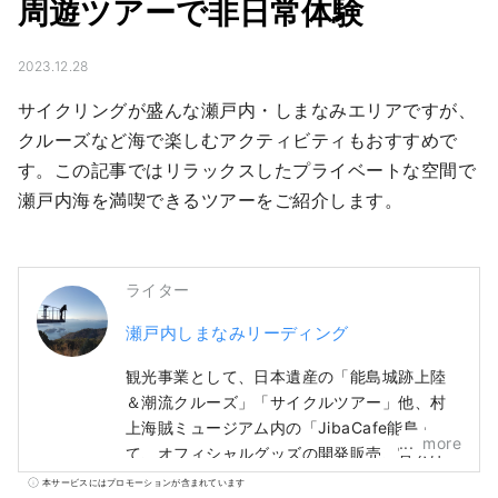
周遊ツアーで非日常体験
2023.12.28
サイクリングが盛んな瀬戸内・しまなみエリアですが、
クルーズなど海で楽しむアクティビティもおすすめで
す。この記事ではリラックスしたプライベートな空間で
瀬戸内海を満喫できるツアーをご紹介します。
ライター
瀬戸内しまなみリーディング
観光事業として、日本遺産の「能島城跡上陸
＆潮流クルーズ」「サイクルツアー」他、村
上海賊ミュージアム内の「JibaCafe能島」に
more
て、オフィシャルグッズの開発販売、官公庁
向け誘客サービスを行っています。また、ロ
本サービスにはプロモーションが含まれています