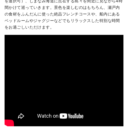
を選択可）、しまなみ海道に点在する島々を間近に見ながら4時
間かけて巡っていきます。景色を楽しむのはもちろん、瀬戸内
の食材をふんだんに使った絶品フレンチコースや、船内にある
ベッドルームやジャグジーなどでもリラックスした特別な時間
をお過ごしいただけます。