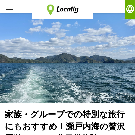
language
家族・グループでの特別な旅行
にもおすすめ！瀬戸内海の贅沢