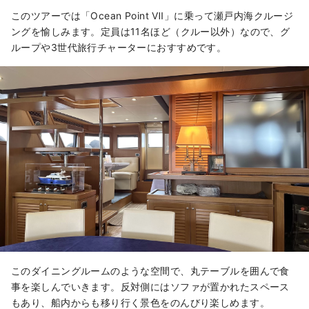
このツアーでは「Ocean Point Ⅶ」に乗って瀬戸内海クルージ
ングを愉しみます。定員は11名ほど（クルー以外）なので、グ
ループや3世代旅行チャーターにおすすめです。
このダイニングルームのような空間で、丸テーブルを囲んで食
事を楽しんでいきます。反対側にはソファが置かれたスペース
もあり、船内からも移り行く景色をのんびり楽しめます。