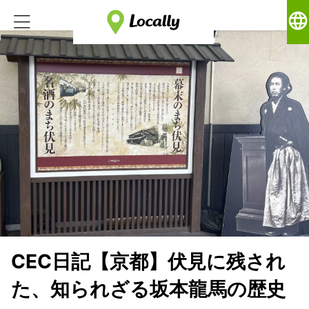
language
CEC日記【京都】伏見に残され
た、知られざる坂本龍馬の歴史