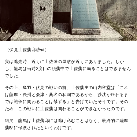
（伏見土佐藩邸跡碑）
実は逃走時、近くに土佐藩の屋敷が近くにありました。しか
し、龍馬は当時2度目の脱藩中で土佐藩に頼ることはできません
でした。
その上、鳥羽・伏見の戦いの前、土佐藩主の山内容堂は「これ
は薩摩・長州と会津・桑名の私闘であるから、沙汰が終わるま
では戦争に関わることは禁ずる」と告げていたそうです。その
ため、この戦いに土佐藩は関わることができなかったのです。
結局、龍馬は土佐藩邸には逃げ込むことはなく、最終的に薩摩
藩邸に保護されたというわけです。