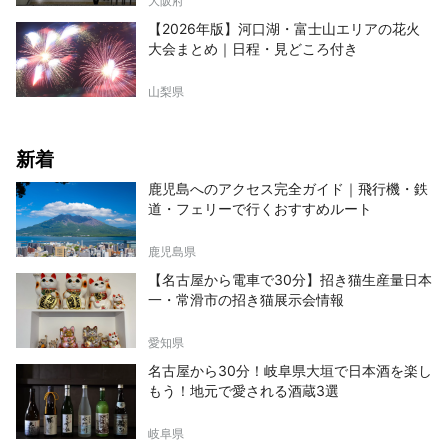
大阪府
【2026年版】河口湖・富士山エリアの花火
大会まとめ｜日程・見どころ付き
山梨県
新着
鹿児島へのアクセス完全ガイド｜飛行機・鉄
道・フェリーで行くおすすめルート
鹿児島県
【名古屋から電車で30分】招き猫生産量日本
一・常滑市の招き猫展示会情報
愛知県
名古屋から30分！岐阜県大垣で日本酒を楽し
もう！地元で愛される酒蔵3選
岐阜県