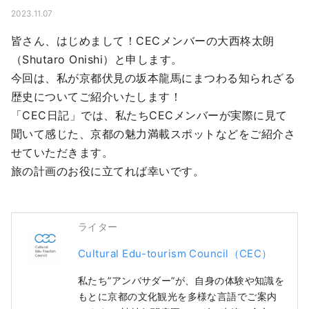
2023.11.07
皆さん、はじめまして！CECメンバーの大西柊太朗
（Shutaro Onishi）と申します。

今回は、私が京都伏見の坂本龍馬にまつわる知られざる
歴史についてご紹介いたします！

「CEC日記」では、私たちCECメンバーが実際に見て
聞いて感じた、京都の魅力満載スポットなどをご紹介さ
せていただきます。

旅の計画のお役に立てれば幸いです。
ライター
Cultural Edu-tourism Council（CEC）
私たち”アンバサダー”が、自身の体験や知識を
もとに京都の文化観光を多様な言語でご案内