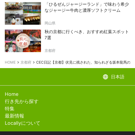
「ひるぜんジャージーランド」で味わう希少
なジャージー牛肉と濃厚ソフトクリーム
岡山県
秋の京都に行くべき、おすすめ紅葉スポット
7選
京都府
HOME
京都府
CEC日記【京都】伏見に残された、知られざる坂本龍馬の歴
language
日本語
Home
行き先から探す
特集
最新情報
Locallyについて