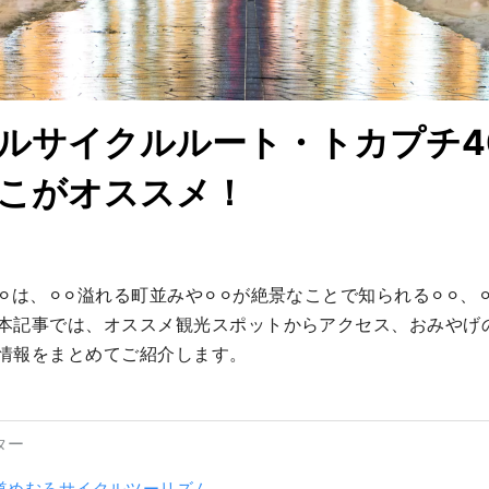
ルサイクルルート・トカプチ4
こがオススメ！
る⚪︎⚪︎は、⚪︎⚪︎溢れる町並みや⚪︎⚪︎が絶景なことで知られる⚪︎⚪︎
本記事では、オススメ観光スポットからアクセス、おみやげの情
情報をまとめてご紹介します。
ター
道めむろサイクルツーリズム