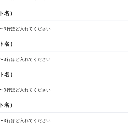
ット名）
〜3行ほど入れてください
ット名）
〜3行ほど入れてください
ット名）
〜3行ほど入れてください
ット名）
〜3行ほど入れてください