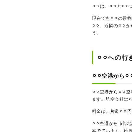
⚪︎⚪︎は、⚪︎⚪︎と⚪
現在でも⚪︎⚪︎の建
⚪︎⚪︎、近隣の⚪︎
う。
⚪︎⚪︎への行
⚪︎⚪︎空港から
⚪︎⚪︎空港から⚪︎⚪
ます。航空会社は⚪︎⚪︎
料金は、片道⚪︎⚪︎円
⚪︎⚪︎空港から市街地
本でています。所要時