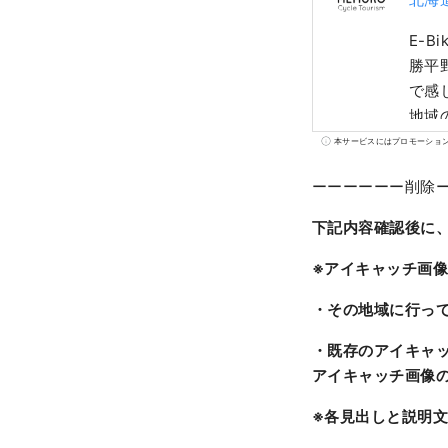
E-
勝平
で感
地域
に十
本サービスにはプロモーショ
ツア
ーーーーーー削除
下記内容確認後に
※アイキャッチ画
・その地域に行っ
・既存のアイキャ
アイキャッチ画像
※各見出しと説明