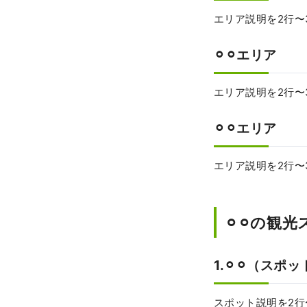
エリア説明を2行〜
⚪︎⚪︎エリア
エリア説明を2行〜
⚪︎⚪︎エリア
エリア説明を2行〜
⚪︎⚪︎の観
1.⚪︎⚪︎（スポ
スポット説明を2行