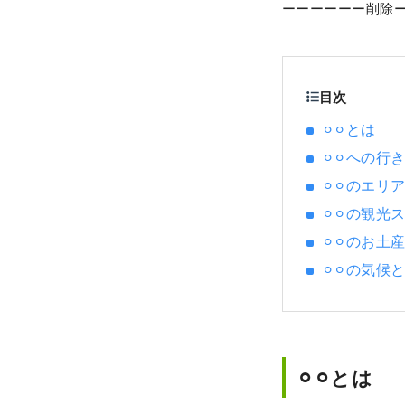
ーーーーーー削除
目次
⚪︎⚪︎とは
⚪︎⚪︎への行
⚪︎⚪︎のエリ
⚪︎⚪︎の観光
⚪︎⚪︎のお土
⚪︎⚪︎の気候
⚪︎⚪︎とは