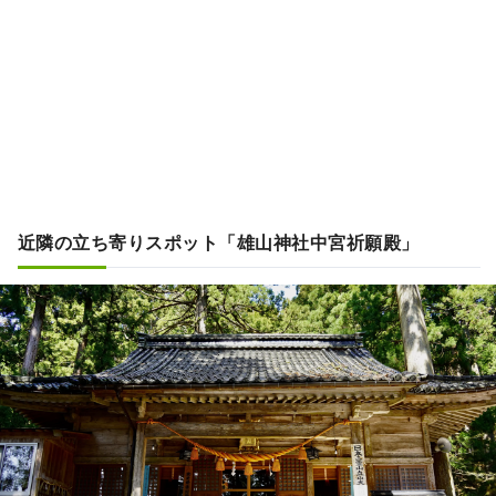
近隣の立ち寄りスポット「雄山神社中宮祈願殿」