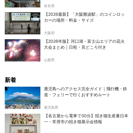
奈良県
【2026最新】「大阪難波駅」のコインロッ
カーの場所・料金・サイズ
大阪府
【2026年版】河口湖・富士山エリアの花火
大会まとめ｜日程・見どころ付き
山梨県
新着
鹿児島へのアクセス完全ガイド｜飛行機・鉄
道・フェリーで行くおすすめルート
鹿児島県
【名古屋から電車で30分】招き猫生産量日本
一・常滑市の招き猫展示会情報