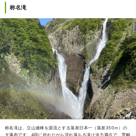
称名滝
称名滝は、立山連峰を源流とする落差日本一（落差350ｍ）の
大瀑布です。4段に折れながら流れ落ちる滝は迫力満点で、雪解