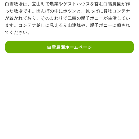
白雪牧場は、立山町で農業やゲストハウスを営む白雪農園が作
った牧場です。田んぼの中にポツンと、原っぱに貨物コンテナ
が置かれており、そのまわりで二頭の親子ポニーが生活してい
ます。コンテナ越しに見える立山連峰や、親子ポニーに癒され
てください。
白雪農園ホームページ