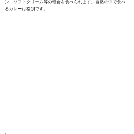
ン、ソフトクリーム等の軽食を食べられます。自然の中で食べ
るカレーは格別です。