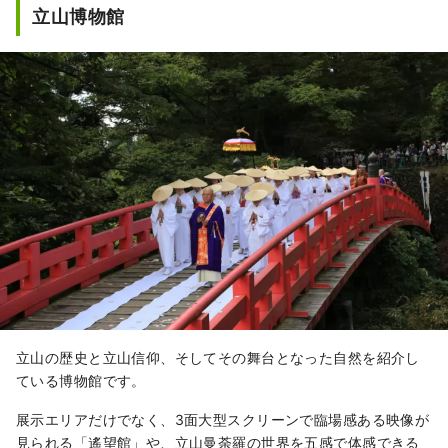
立山博物館
立山の歴史と立山信仰、そしてその舞台となった自然を紹介し
ている博物館です。
展示エリアだけでなく、3面大型スクリーンで臨場感ある映像が
見られる「遙望館」や、立山曼荼羅の世界を五感で体感できる