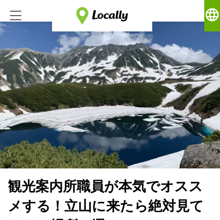
language
観光案内所職員が本気でオスス
メする！立山に来たら絶対見て