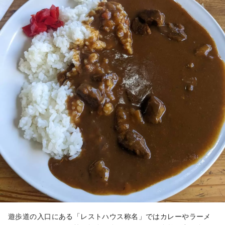
遊歩道の入口にある「レストハウス称名」ではカレーやラーメ