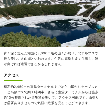
青く深く澄んだ湖面に3,000ｍ級の山々が映り、北アルプスで
最も美しい火山湖といわれます。付近に雷鳥も多く生息し、運
が良ければ遭遇できるかもしれません。
アクセス
標高約2,450ｍの室堂ターミナルまでは立山駅からケーブルカ
ーと高原バスで約１時間半、さらに室堂ターミナルからは徒歩
約10分整備された遊歩道を歩いて、アクセス可能です。山登り
は必要ありませんので気軽に絶景を見ることができます。