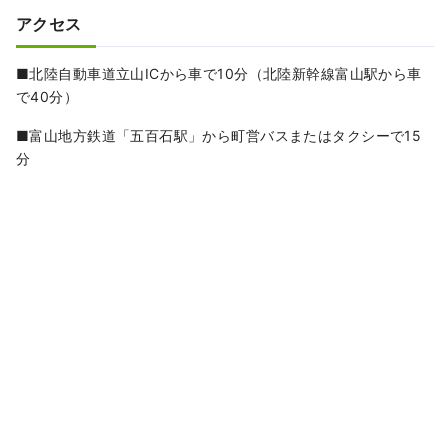
アクセス
■北陸自動車道立山ICから車で10分（北陸新幹線富山駅から車
で40分）
■富山地方鉄道「五百石駅」から町営バスまたはタクシーで15
分