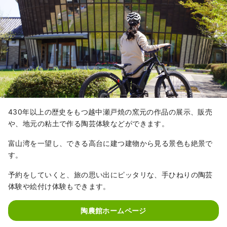
430年以上の歴史をもつ越中瀬戸焼の窯元の作品の展示、販売
や、地元の粘土で作る陶芸体験などができます。
富山湾を一望し、できる高台に建つ建物から見る景色も絶景で
す。
予約をしていくと、旅の思い出にピッタリな、手ひねりの陶芸
体験や絵付け体験もできます。
陶農館ホームページ