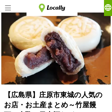
language
【広島県】庄原市東城の人気の
お店・お土産まとめ～竹屋饅