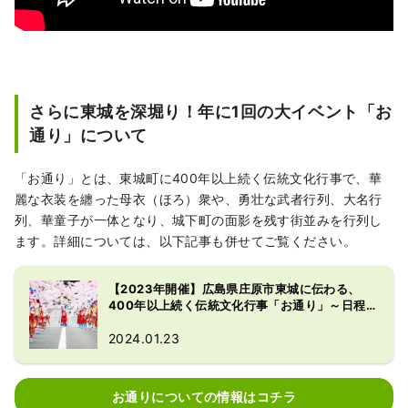
さらに東城を深堀り！年に1回の大イベント「お
通り」について
「お通り」とは、東城町に400年以上続く伝統文化行事で、華
麗な衣装を纏った母衣（ほろ）衆や、勇壮な武者行列、大名行
列、華童子が一体となり、城下町の面影を残す街並みを行列し
ます。詳細については、以下記事も併せてご覧ください。
【2023年開催】広島県庄原市東城に伝わる、
400年以上続く伝統文化行事「お通り」～日程・
アクセスなど～
2024.01.23
お通りについての情報はコチラ