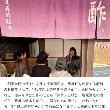
創業当時の佇まいを残す後藤商店は、東城町を代表する老舗
のお酢屋さんで、140年以上の歴史を誇ります。酒粕からつくら
れる、赤みを帯びた酢のことを「赤酢」と呼び、地元酒造の酒
粕と、東城の硬水を使用し、昔ながらの製法にこだわりなが
ら、3年以上の時間をかけて商品になります。伝統的なお酢に加