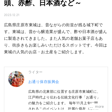
頭、赤酢、日本酒など～
2023.12.21
広島県庄原市東城は、昔ながらの街並が残る城下町で
す。東城は、昔から醸造業が盛んで、酢や日本酒が盛ん
に製造されてきました。また人気の老舗お菓子店もあ
り、街歩きもお楽しみいただけるスポットです。今回は
東城の人気のお店・お土産をご紹介します。
ライター
お通り保存振興会
広島県の北東部に位置する庄原市東城町に、
江戸時代より伝わる伝統文化行事「お通り」
の魅力をご紹介します。 毎年11月上旬に開催
more
されるこのイベントは、壮麗な母衣（ほろ）