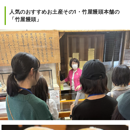
人気のおすすめお土産その1・竹屋饅頭本舗の
「竹屋饅頭」