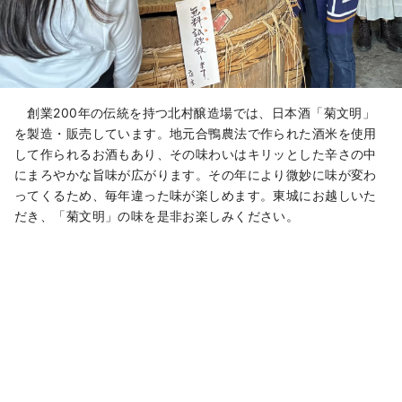
創業200年の伝統を持つ北村醸造場では、日本酒「菊文明」
を製造・販売しています。地元合鴨農法で作られた酒米を使用
して作られるお酒もあり、その味わいはキリッとした辛さの中
にまろやかな旨味が広がります。その年により微妙に味が変わ
ってくるため、毎年違った味が楽しめます。東城にお越しいた
だき、「菊文明」の味を是非お楽しみください。