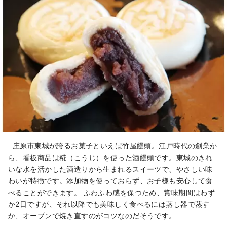
庄原市東城が誇るお菓子といえば竹屋饅頭。江戸時代の創業か
ら、看板商品は糀（こうじ）を使った酒饅頭です。東城のきれ
いな水を活かした酒造りから生まれるスイーツで、やさしい味
わいが特徴です。添加物を使っておらず、お子様も安心して食
べることができます。 ふわふわ感を保つため、賞味期間はわず
か2日ですが、それ以降でも美味しく食べるには蒸し器で蒸す
か、オーブンで焼き直すのがコツなのだそうです。