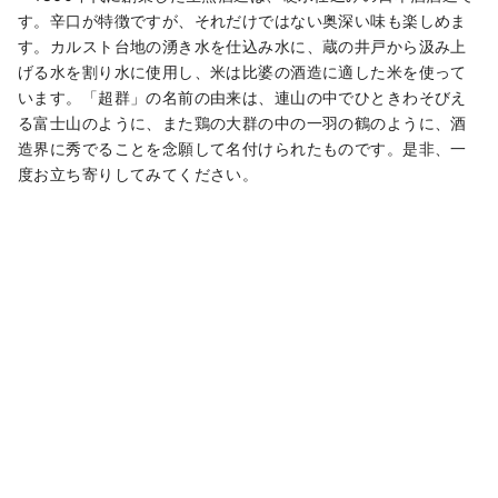
す。辛口が特徴ですが、それだけではない奥深い味も楽しめま
す。カルスト台地の湧き水を仕込み水に、蔵の井戸から汲み上
げる水を割り水に使用し、米は比婆の酒造に適した米を使って
います。「超群」の名前の由来は、連山の中でひときわそびえ
る富士山のように、また鶏の大群の中の一羽の鶴のように、酒
造界に秀でることを念願して名付けられたものです。是非、一
度お立ち寄りしてみてください。