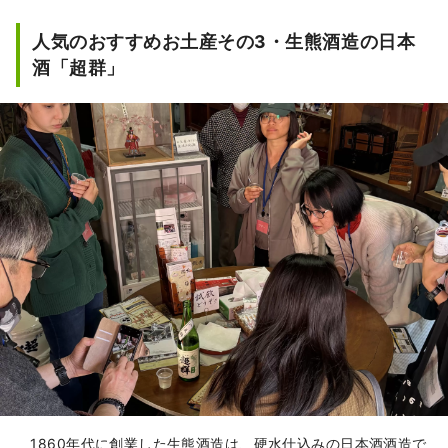
人気のおすすめお土産その3・生熊酒造の日本
酒「超群」
1860年代に創業した生熊酒造は、硬水仕込みの日本酒酒造で