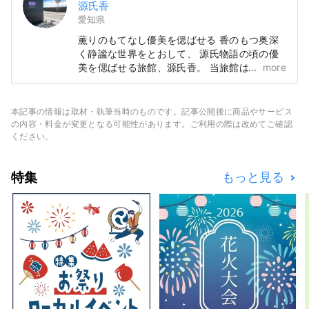
源氏香
愛知県
薫りのもてなし優美を偲ばせる 香のもつ奥深
く静謐な世界をとおして、 源氏物語の頃の優
美を偲ばせる旅館、源氏香。 当旅館は、日本
more
初の香りがテーマの和風旅苑です。 忘れかけ
た心の平安を呼び覚ます―。 お部屋や館内の
至る所で、お香の心地よさを随所に感じていた
本記事の情報は取材・執筆当時のものです。記事公開後に商品やサービス
だけます。
の内容・料金が変更となる可能性があります。ご利用の際は改めてご確認
ください。
特集
もっと見る