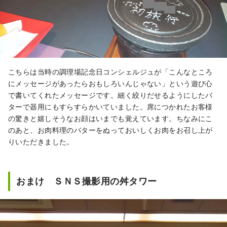
こちらは当時の調理場記念日コンシェルジュが「こんなところ
にメッセージがあったらおもしろいんじゃない」という遊び心
で書いてくれたメッセージです。細く絞りだせるようにしたバ
ターで器用にもすらすらかいていました。席につかれたお客様
の驚きと嬉しそうなお顔はいまでも覚えています。ちなみにこ
のあと、お肉料理のバターをぬっておいしくお肉をお召し上が
りいただきました。
おまけ ＳＮＳ撮影用の舛タワー