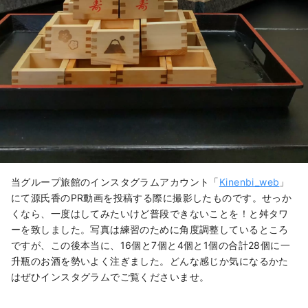
当グループ旅館のインスタグラムアカウント「
Kinenbi_web
」
にて源氏香のPR動画を投稿する際に撮影したものです。せっか
くなら、一度はしてみたいけど普段できないことを！と舛タワ
ーを致しました。写真は練習のために角度調整しているところ
ですが、この後本当に、16個と7個と4個と1個の合計28個に一
升瓶のお酒を勢いよく注ぎました。どんな感じか気になるかた
はぜひインスタグラムでご覧くださいませ。