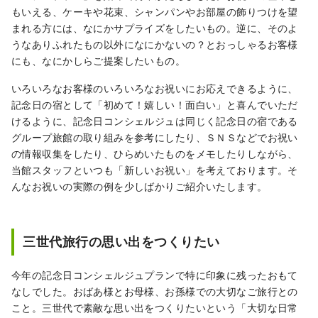
もいえる、ケーキや花束、シャンパンやお部屋の飾りつけを望
まれる方には、なにかサプライズをしたいもの。逆に、そのよ
うなありふれたもの以外になにかないの？とおっしゃるお客様
にも、なにかしらご提案したいもの。
いろいろなお客様のいろいろなお祝いにお応えできるように、
記念日の宿として「初めて！嬉しい！面白い」と喜んでいただ
けるように、記念日コンシェルジュは同じく記念日の宿である
グループ旅館の取り組みを参考にしたり、ＳＮＳなどでお祝い
の情報収集をしたり、ひらめいたものをメモしたりしながら、
当館スタッフといつも「新しいお祝い」を考えております。そ
んなお祝いの実際の例を少しばかりご紹介いたします。
三世代旅行の思い出をつくりたい
今年の記念日コンシェルジュプランで特に印象に残ったおもて
なしでした。おばあ様とお母様、お孫様での大切なご旅行との
こと。三世代で素敵な思い出をつくりたいという「大切な日常