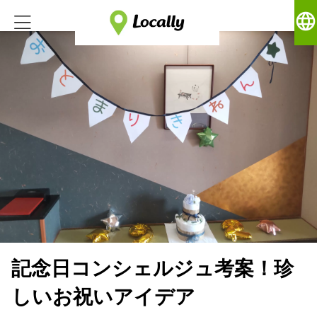
language
記念日コンシェルジュ考案！珍
しいお祝いアイデア