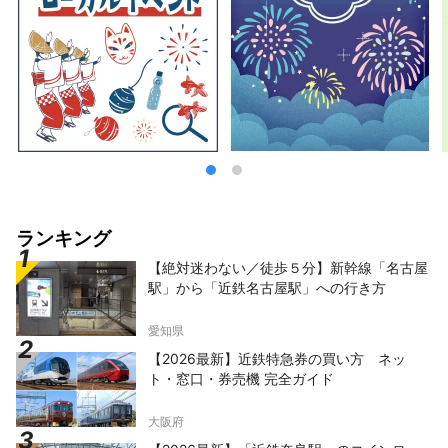
ランキング
【絶対迷わない／徒歩５分】新幹線「名古屋
駅」から「近鉄名古屋駅」への行き方
愛知県
【2026最新】近鉄特急券の買い方 ネッ
ト・窓口・券売機 完全ガイド
大阪府