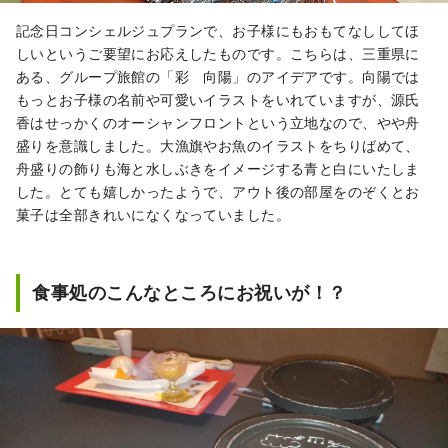
記念日コンシェルジュプランで、お子様にもおもてなししてほ
しいというご要望にお応えしたものです。こちらは、三重県に
ある、グループ旅館の「彩 向陽」のアイデアです。向陽では
もっとお子様の名前や可愛いイラストをいれていますが、源氏
香はせっかくのオーシャンフロントという立地なので、やや舟
盛りを意識しました。大漁旗やお魚のイラストをちりばめて、
舟盛りの飾りも海と水しぶきをイメージする青と白にいたしま
した。とても嬉しかったようで、アウト後の部屋をのぞくとお
菓子は全部きれいになくなっていました。
食事処のこんなところにお祝いが！？