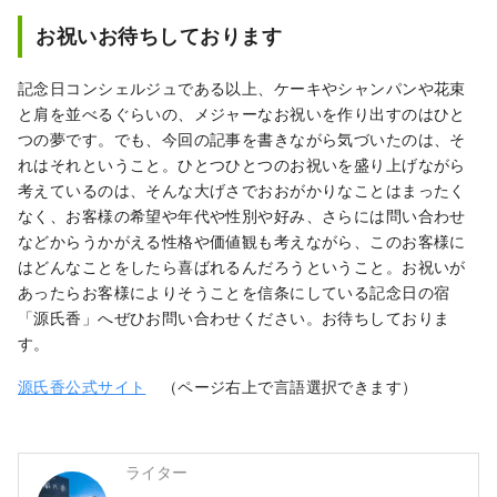
お祝いお待ちしております
記念日コンシェルジュである以上、ケーキやシャンパンや花束
と肩を並べるぐらいの、メジャーなお祝いを作り出すのはひと
つの夢です。でも、今回の記事を書きながら気づいたのは、そ
れはそれということ。ひとつひとつのお祝いを盛り上げながら
考えているのは、そんな大げさでおおがかりなことはまったく
なく、お客様の希望や年代や性別や好み、さらには問い合わせ
などからうかがえる性格や価値観も考えながら、このお客様に
はどんなことをしたら喜ばれるんだろうということ。お祝いが
あったらお客様によりそうことを信条にしている記念日の宿
「源氏香」へぜひお問い合わせください。お待ちしておりま
す。
源氏香公式サイト
（ページ右上で言語選択できます）
ライター