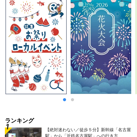
県内地域とのこころの距離が キュッと縮まる
ような情報を発信していきます。
ランキング
【絶対迷わない／徒歩５分】新幹線「名古屋
駅」から「近鉄名古屋駅」への行き方