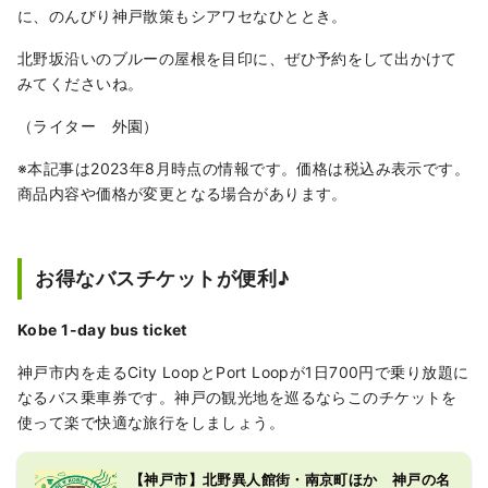
に、のんびり神戸散策もシアワセなひととき。
北野坂沿いのブルーの屋根を目印に、ぜひ予約をして出かけて
みてくださいね。
（ライター 外園）
※本記事は2023年8月時点の情報です。価格は税込み表示です。
商品内容や価格が変更となる場合があります。
お得なバスチケットが便利♪
Kobe 1-day bus ticket
神戸市内を走るCity LoopとPort Loopが1日700円で乗り放題に
なるバス乗車券です。神戸の観光地を巡るならこのチケットを
使って楽で快適な旅行をしましょう。
【神戸市】北野異人館街・南京町ほか 神戸の名