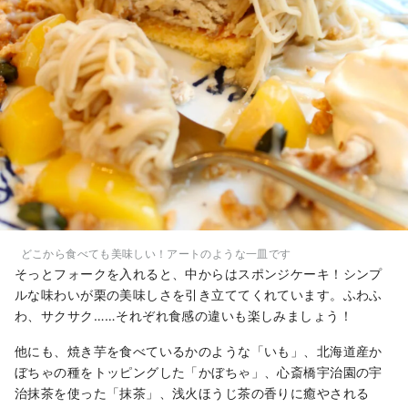
どこから食べても美味しい！アートのような一皿です
そっとフォークを入れると、中からはスポンジケーキ！シンプ
ルな味わいが栗の美味しさを引き立ててくれています。ふわふ
わ、サクサク……それぞれ食感の違いも楽しみましょう！
他にも、焼き芋を食べているかのような「いも」、北海道産か
ぼちゃの種をトッピングした「かぼちゃ」、心斎橋宇治園の宇
治抹茶を使った「抹茶」、浅火ほうじ茶の香りに癒やされる