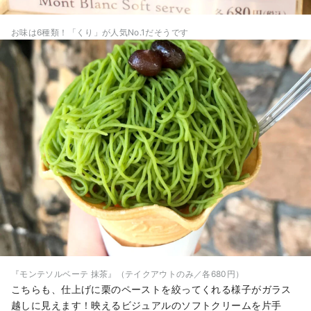
お味は6種類！「くり」が人気No.1だそうです
『モンテソルベーテ 抹茶』（テイクアウトのみ／各680円）
こちらも、仕上げに栗のペーストを絞ってくれる様子がガラス
越しに見えます！映えるビジュアルのソフトクリームを片手