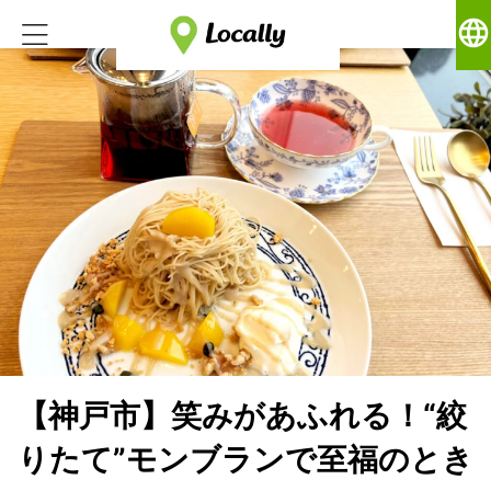
language
【神戸市】笑みがあふれる！“絞
りたて”モンブランで至福のとき