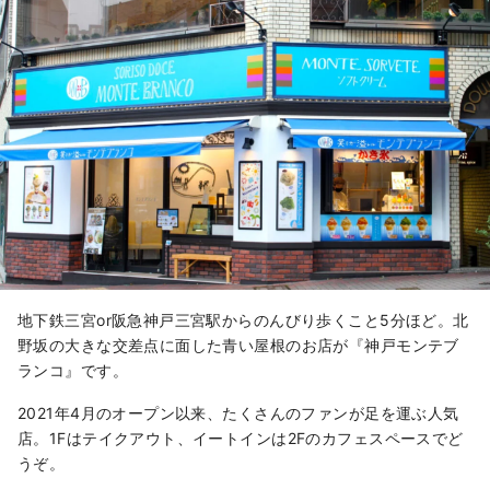
地下鉄三宮or阪急神戸三宮駅からのんびり歩くこと5分ほど。北
野坂の大きな交差点に面した青い屋根のお店が『神戸モンテブ
ランコ』です。
2021年4月のオープン以来、たくさんのファンが足を運ぶ人気
店。1Fはテイクアウト、イートインは2Fのカフェスペースでど
うぞ。