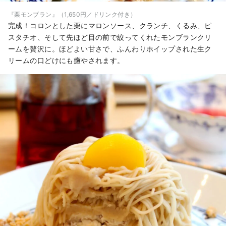
『栗モンブラン』（1,650円／ドリンク付き）
完成！コロンとした栗にマロンソース、クランチ、くるみ、ピ
スタチオ、そして先ほど目の前で絞ってくれたモンブランクリ
ームを贅沢に。ほどよい甘さで、ふんわりホイップされた生ク
リームの口どけにも癒やされます。