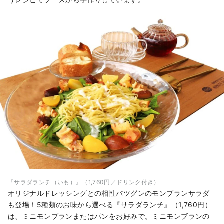
『サラダランチ（いも）』（1,760円／ドリンク付き）
オリジナルドレッシングとの相性バツグンのモンブランサラダ
も登場！5種類のお味から選べる『サラダランチ』（1,760円）
は、ミニモンブランまたはパンをお好みで。ミニモンブランの