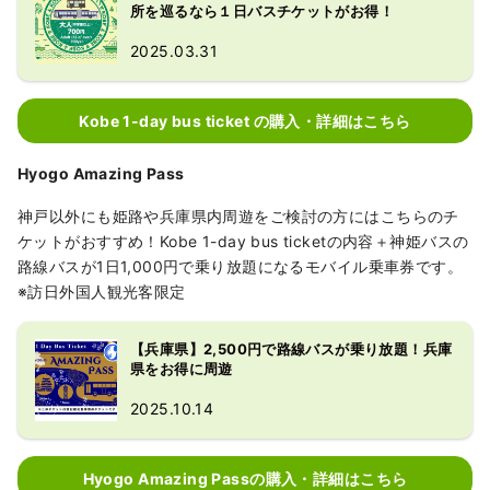
所を巡るなら１日バスチケットがお得！
2025.03.31
Kobe 1-day bus ticket の購入・詳細はこちら
Hyogo Amazing Pass
神戸以外にも姫路や兵庫県内周遊をご検討の方にはこちらのチ
ケットがおすすめ！Kobe 1-day bus ticketの内容＋神姫バスの
路線バスが1日1,000円で乗り放題になるモバイル乗車券です。
※訪日外国人観光客限定
【兵庫県】2,500円で路線バスが乗り放題！兵庫
県をお得に周遊
2025.10.14
Hyogo Amazing Passの購入・詳細はこちら