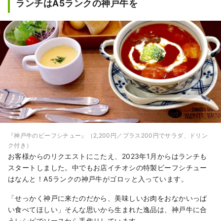
ランチはA5ランクの神戸牛を
『神戸牛のビーフシチュー』（2,200円／プラス200円でサラダ、ドリン
ク付き）
お客様からのリクエストにこたえ、2023年1月からはランチも
スタートしました。中でもお店イチオシの特製ビーフシチュー
はなんと！A5ランクの神戸牛がゴロッと入っています。
「せっかく神戸に来たのだから、美味しいお肉をおなかいっぱ
い食べてほしい」そんな思いから生まれた逸品は、神戸牛に合
うレシピでソースから手作りしています。