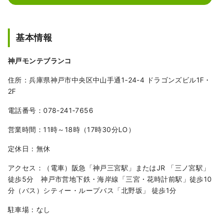
基本情報
神戸モンテブランコ
住所：兵庫県神戸市中央区中山手通1-24-4 ドラゴンズビル1F・
2F
電話番号：078-241-7656
営業時間：11時～18時（17時30分LO）
定休日：無休
アクセス：（電車）阪急「神戸三宮駅」またはJR 「三ノ宮駅」
徒歩5分 神戸市営地下鉄・海岸線「三宮・花時計前駅」徒歩10
分（バス）シティー・ループバス「北野坂」 徒歩1分
駐車場：なし