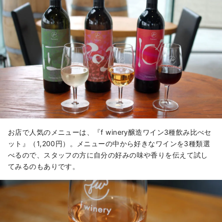
お店で人気のメニューは、『f winery醸造ワイン3種飲み比べセ
ット』（1,200円）。メニューの中から好きなワインを3種類選
べるので、スタッフの方に自分の好みの味や香りを伝えて試し
てみるのもありです。