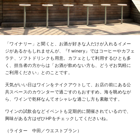
「ワイナリー」と聞くと、お酒が好きな人だけが入れるイメー
ジがあるかもしれませんが、『f winery』ではコーヒーやカフェ
ラテ、ソフトドリンクも用意。カフェとして利用するひとも多
く、担当者の方からは「お酒が飲めない方も、どうぞお気軽に
ご利用ください」とのことです。
天気がいい日はワインをテイクアウトして、お店の前にある公
共スペースのカウンターで過ごすのもおすすめ。海を眺めなが
ら、ワインで乾杯なんてオシャレな過ごし方も素敵です。
ワインの試飲会などイベントも定期的に開催されているので、
興味がある方はぜひHPをチェックしてくださいね。
（ライター 中田／ウエストプラン）