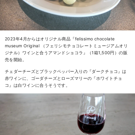
2023年4月からはオリジナル商品『felissimo chocolate
museum Original （フェリシモチョコレートミュージアムオリ
ジナル）ワインと合うアマンドショコラ』（1箱1,500円）の販
売を開始。
チェダーチーズとブラックペッパー入りの『ダークチョコ』は
赤ワインに、ゴーダチーズとローズマリーの『ホワイトチョ
コ』は白ワインに合うそうです。