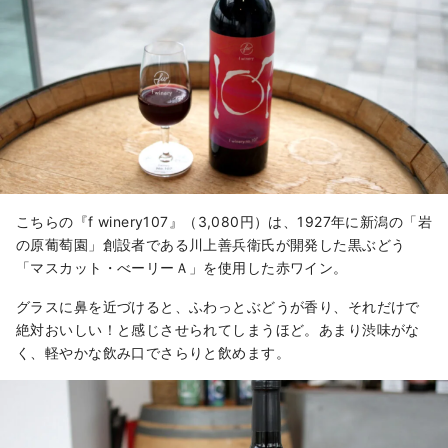
こちらの『f winery107』（3,080円）は、1927年に新潟の「岩
の原葡萄園」創設者である川上善兵衛氏が開発した黒ぶどう
「マスカット・べーリーＡ」を使用した赤ワイン。
グラスに鼻を近づけると、ふわっとぶどうが香り、それだけで
絶対おいしい！と感じさせられてしまうほど。あまり渋味がな
く、軽やかな飲み口でさらりと飲めます。