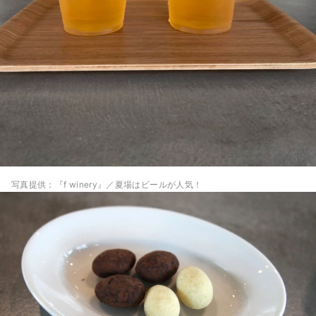
写真提供：『f winery』／夏場はビールが人気！