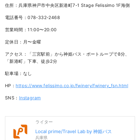
住所：兵庫県神戸市中央区新港町7-1 Stage Felissimo 1F海側
電話番号：078-332-2468
営業時間：11:00〜20:00
定休日：月〜金曜
アクセス：「三宮駅前」から神姫バス・ポートループで8分、
「新港町」下車、徒歩2分
駐車場：なし
HP：
https://www.felissimo.co.jp/fwinery/fwinery_fsn.html
SNS：
Instagram
ライター
Local prime/Travel Lab by 神姫バス
兵庫県