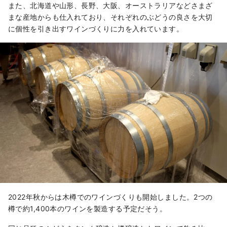
また、北海道や山形、長野、大阪、オーストラリアなどさまざ
まな産地からも仕入れており、それぞれのぶどうの良さを大切
に個性を引き出すワインづくりに力を入れています。
2022年秋からは木樽でのワインづくりも開始しました。2つの
樽で約1,400本のワインを製造する予定だそう。