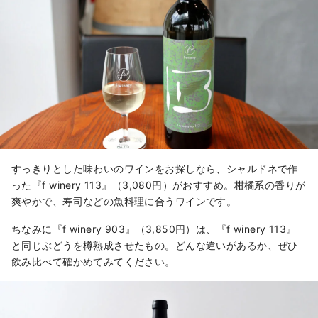
すっきりとした味わいのワインをお探しなら、シャルドネで作
った『f winery 113』（3,080円）がおすすめ。柑橘系の香りが
爽やかで、寿司などの魚料理に合うワインです。
ちなみに『f winery 903』（3,850円）は、『f winery 113』
と同じぶどうを樽熟成させたもの。どんな違いがあるか、ぜひ
飲み比べて確かめてみてください。