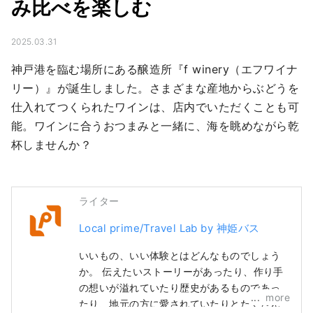
み比べを楽しむ
2025.03.31
神戸港を臨む場所にある醸造所『f winery（エフワイナ
リー）』が誕生しました。さまざまな産地からぶどうを
仕入れてつくられたワインは、店内でいただくことも可
能。ワインに合うおつまみと一緒に、海を眺めながら乾
杯しませんか？
ライター
Local prime/Travel Lab by 神姫バス
いいもの、いい体験とはどんなものでしょう
か。 伝えたいストーリーがあったり、作り手
の想いが溢れていたり歴史があるものであっ
more
たり、地元の方に愛されていたりとたくさん