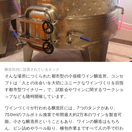
醸造区内に設置されているタンク
そんな場所につくられた都市型の小規模ワイン醸造所。コンセ
プトは「人との出会いを大切にユニークなワインづくりを目指
す都市型ワイナリー」で、試飲会やワインに関するワークショ
ップなども随時開催しています。
ワインづくりが行われる醸造区には、7つのタンクがあり、
750mlのフルボトル換算で年間最大約2万本のワインを製造可
能。小さな醸造所ということもあり、ワインの醸造はもちろ
ん、ビン詰めやラベル貼り、梱包作業まですべて人の手で行わ