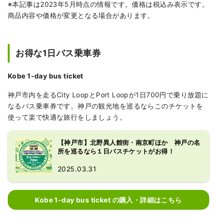
※本記事は2023年5月時点の情報です。価格は税込み表示です。
商品内容や価格が変更となる場合があります。
お得な1日バス乗車券
Kobe 1-day bus ticket
神戸市内を走るCity LoopとPort Loopが1日700円で乗り放題に
なるバス乗車券です。神戸の観光地を巡るならこのチケットを
使って楽で快適な旅行をしましょう。
【神戸市】北野異人館街・南京町ほか 神戸の名
所を巡るなら１日バスチケットがお得！
2025.03.31
Kobe 1-day bus ticket の購入・詳細はこちら