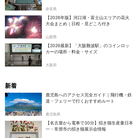
奈良県
【2026年版】河口湖・富士山エリアの花火
大会まとめ｜日程・見どころ付き
山梨県
【2026最新】「大阪難波駅」のコインロッ
カーの場所・料金・サイズ
大阪府
新着
鹿児島へのアクセス完全ガイド｜飛行機・鉄
道・フェリーで行くおすすめルート
鹿児島県
【名古屋から電車で30分】招き猫生産量日本
一・常滑市の招き猫展示会情報