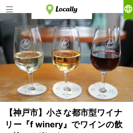
language
【神戸市】小さな都市型ワイナ
リー『f winery』でワインの飲