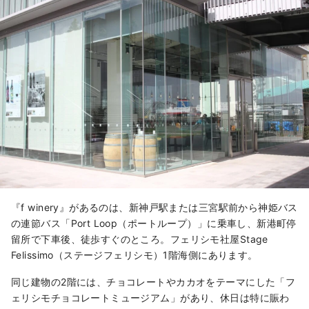
『f winery』があるのは、新神戸駅または三宮駅前から神姫バス
の連節バス「Port Loop（ポートループ）」に乗車し、新港町停
留所で下車後、徒歩すぐのところ。フェリシモ社屋Stage
Felissimo（ステージフェリシモ）1階海側にあります。
同じ建物の2階には、チョコレートやカカオをテーマにした「フ
ェリシモチョコレートミュージアム」があり、休日は特に賑わ