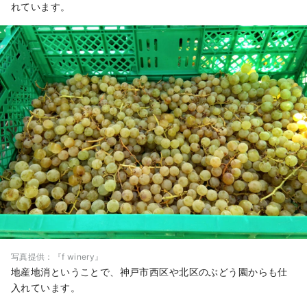
れています。
写真提供：『f winery』
地産地消ということで、神戸市西区や北区のぶどう園からも仕
入れています。