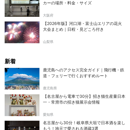
カーの場所・料金・サイズ
大阪府
【2026年版】河口湖・富士山エリアの花火
大会まとめ｜日程・見どころ付き
山梨県
新着
鹿児島へのアクセス完全ガイド｜飛行機・鉄
道・フェリーで行くおすすめルート
鹿児島県
【名古屋から電車で30分】招き猫生産量日本
一・常滑市の招き猫展示会情報
愛知県
名古屋から30分！岐阜県大垣で日本酒を楽し
もう！地元で愛される酒蔵3選