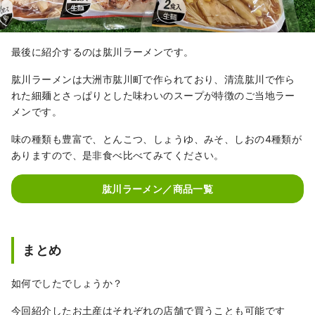
最後に紹介するのは肱川ラーメンです。
肱川ラーメンは大洲市肱川町で作られており、清流肱川で作ら
れた細麺とさっぱりとした味わいのスープが特徴のご当地ラー
メンです。
味の種類も豊富で、とんこつ、しょうゆ、みそ、しおの4種類が
ありますので、是非食べ比べてみてください。
肱川ラーメン／商品一覧
まとめ
如何でしたでしょうか？
今回紹介したお土産はそれぞれの店舗で買うことも可能です