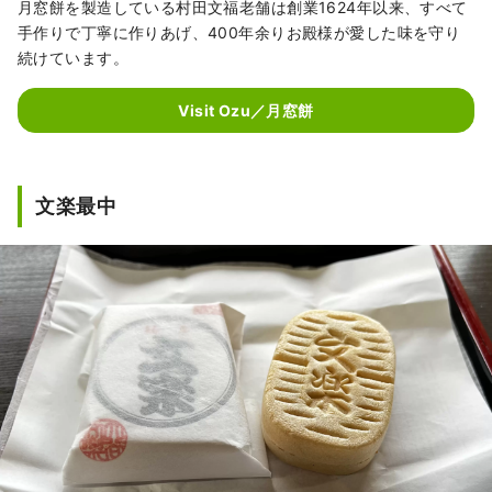
月窓餅を製造している村田文福老舗は創業1624年以来、すべて
手作りで丁寧に作りあげ、400年余りお殿様が愛した味を守り
続けています。
Visit Ozu／月窓餅
文楽最中