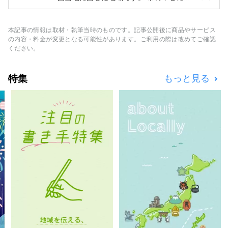
流・肱川が流れ、その名の由来ともいわれるよ
うに肘のように湾曲した川が、まちを巡ってい
ることで、自然・歴史文化・名産品に多くの恵
本記事の情報は取材・執筆当時のものです。記事公開後に商品やサービス
みをもたらしました。 江戸の昔、大洲城の城
の内容・料金が変更となる可能性があります。ご利用の際は改めてご確認
下町として栄えたその名残が、肱川のほとりに
ください。
息づいています。
特集
もっと見る