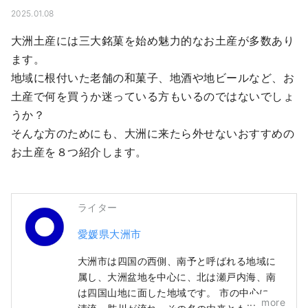
2025.01.08
大洲土産には三大銘菓を始め魅力的なお土産が多数あり
ます。

地域に根付いた老舗の和菓子、地酒や地ビールなど、お
土産で何を買うか迷っている方もいるのではないでしょ
うか？

そんな方のためにも、大洲に来たら外せないおすすめの
お土産を８つ紹介します。
ライター
愛媛県大洲市
大洲市は四国の西側、南予と呼ばれる地域に
属し、大洲盆地を中心に、北は瀬戸内海、南
は四国山地に面した地域です。 市の中心には
more