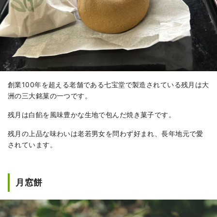
創業100年を超える老舗である七宝堂で製造されている残月は大
洲の三大銘菓の一つです。
残月は白餡を風味豊かな生地で包んだ焼き菓子です。
残月の上品な味わいは老若男女を問わず好まれ、長年地元で愛
されています。
月窓餅