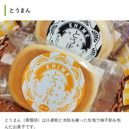
とうまん
とうまん（唐饅頭）は小麦粉と水飴を練った生地で柚子餡を包
んだお菓子です。