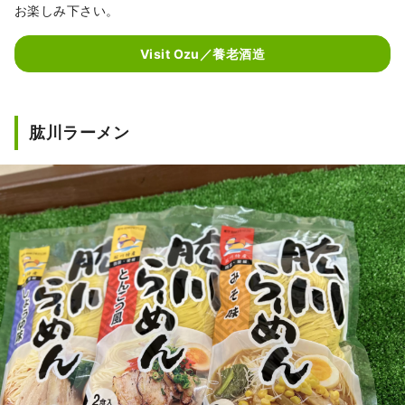
お楽しみ下さい。
Visit Ozu／養老酒造
肱川ラーメン