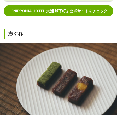
「NIPPONIA HOTEL 大洲 城下町」公式サイトをチェック
志ぐれ