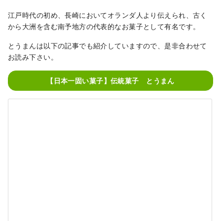
江戸時代の初め、長崎においてオランダ人より伝えられ、古く
から大洲を含む南予地方の代表的なお菓子として有名です。
とうまんは以下の記事でも紹介していますので、是非合わせて
お読み下さい。
【日本一固い菓子】伝統菓子 とうまん