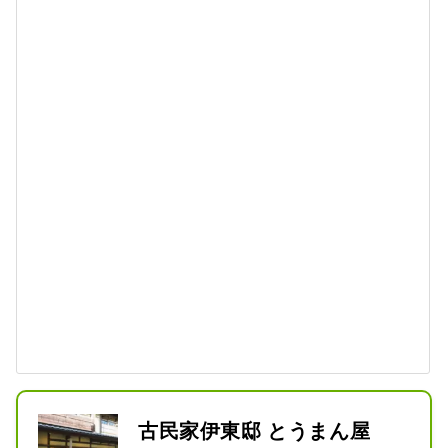
古民家伊東邸 とうまん屋