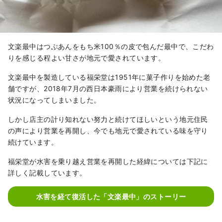
文楽最中はつぶあんをもち米100％の皮で包んだ最中で、こだわ
りを感じる程よい甘さが地元で愛されています。
文楽最中を製造している福栄堂は1951年に菓子作りを始めた老
舗ですが、2018年7月の西日本豪雨により営業を続けられない
状況になってしまいました。
しかし店主の計り知れない努力と続けてほしいという地元住民
の声により営業を再開し、今でも地元で愛されている味を守り
続けています。
福栄堂が水害を乗り越え営業を再開した経緯については下記に
詳しく記載しています。
水害を経て復活した「文楽最中」のストーリー