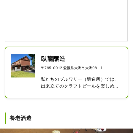
臥龍醸造
〒795-0012 愛媛県大洲市大洲98－1
私たちのブルワリー（醸造所）では、
出来立てのクラフトビールを楽しめる
バーを併設しています。ランチやディ
ナーなどのお料理もご提供しています
ので、気になるビールを飲み比べたり
とゆっくりお寛ぎいただけます。大洲
養老酒造
市にお越しの際は、こだわりの空間で
こだわりのクラフトビールを。是非お