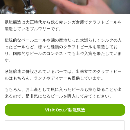
臥龍醸造は大正時代から残る赤レンガ倉庫でクラフトビールを
製造しているブルワリーです。
伝統的なペールエールや繭の産地だった大洲らしくシルクの入
ったビールなど、様々な種類のクラフトビールを製造してお
り、国際的なビールのコンテストでも上位入賞を果たしていま
す。
臥龍醸造に併設されているバーでは、出来立てのクラフトビー
ルはもちろん、ランチやディナーも提供しています。
もちろん、お土産として瓶に入ったビールも持ち帰ることが出
来るので、是非気になるビールを購入してみてください。
Visit Ozu／臥龍醸造