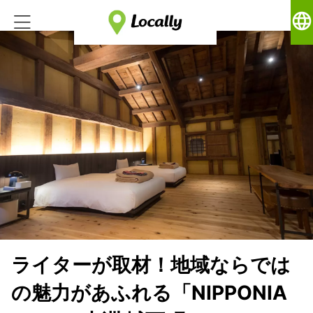
language
ライターが取材！地域ならでは
の魅力があふれる「NIPPONIA