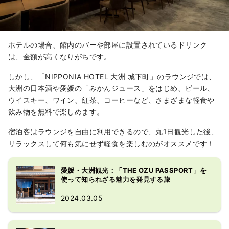
ホテルの場合、館内のバーや部屋に設置されているドリンク
は、金額が高くなりがちです。
しかし、「NIPPONIA HOTEL 大洲 城下町」のラウンジでは、
大洲の日本酒や愛媛の「みかんジュース」をはじめ、ビール、
ウイスキー、ワイン、紅茶、コーヒーなど、さまざまな軽食や
飲み物を無料で楽しめます。
宿泊客はラウンジを自由に利用できるので、丸1日観光した後、
リラックスして何も気にせず軽食を楽しむのがオススメです！
愛媛・大洲観光：「THE OZU PASSPORT」を
使って知られざる魅力を発見する旅
2024.03.05