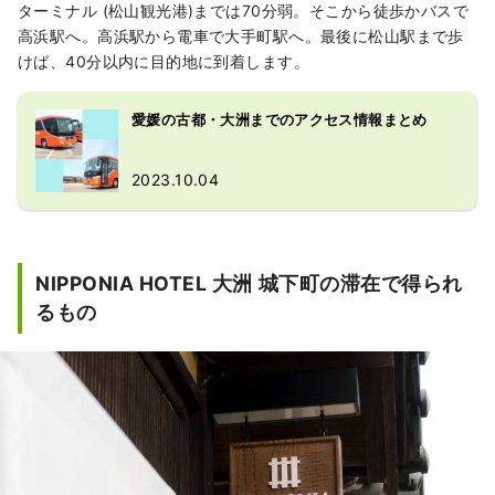
ターミナル (松山観光港)までは70分弱。そこから徒歩かバスで
高浜駅へ。高浜駅から電車で大手町駅へ。最後に松山駅まで歩
けば、40分以内に目的地に到着します。
愛媛の古都・大洲までのアクセス情報まとめ
2023.10.04
NIPPONIA HOTEL 大洲 城下町の滞在で得られ
るもの