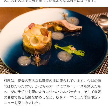
の。お皿の上で大洲を旅しているような気持ちになります。
料理は、愛媛の有名な砥部焼の皿に盛られています。今回の訪
問は秋だったので、かぼちゃスープにブルーチーズを添えたも
の、梨の千切りを花のように並べたカルパッチョ、そして愛媛
の名物である新鮮な鯛めしなど、秋をテーマにした季節限定メ
ニューを楽しみました。