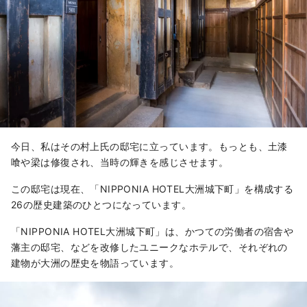
今日、私はその村上氏の邸宅に立っています。もっとも、土漆
喰や梁は修復され、当時の輝きを感じさせます。
この邸宅は現在、「NIPPONIA HOTEL大洲城下町」を構成する
26の歴史建築のひとつになっています。
「NIPPONIA HOTEL大洲城下町」は、かつての労働者の宿舎や
藩主の邸宅、などを改修したユニークなホテルで、それぞれの
建物が大洲の歴史を物語っています。