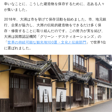
幸いなことに、こうした建造物を保存するために、志ある人々
が集いました。
2018年、大洲は市を挙げて保存活動を始めました。市、地元銀
行、企業が協力し、大洲の伝統的建造物をできるだけ多く保
存・修復することに取り組んだのです。この努力が実を結び、
大洲は国際認証機関「グリーン・デスティネーションズ」の
「
世界の持続可能な観光地100選・文化と伝統部門
」で世界1位
に選ばれました。