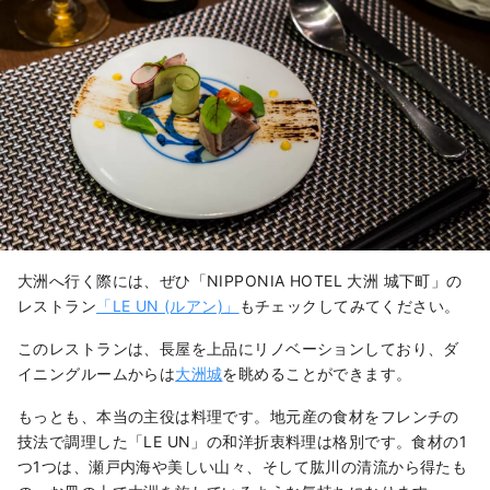
大洲へ行く際には、ぜひ「NIPPONIA HOTEL 大洲 城下町」の
レストラン
「LE UN (ルアン)」
もチェックしてみてください。
このレストランは、長屋を上品にリノベーションしており、ダ
イニングルームからは
大洲城
を眺めることができます。
もっとも、本当の主役は料理です。地元産の食材をフレンチの
技法で調理した「LE UN」の和洋折衷料理は格別です。食材の1
つ1つは、瀬戸内海や美しい山々、そして肱川の清流から得たも