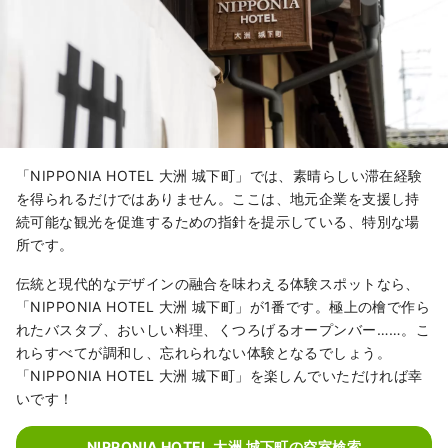
「NIPPONIA HOTEL 大洲 城下町」では、素晴らしい滞在経験
を得られるだけではありません。ここは、地元企業を支援し持
続可能な観光を促進するための指針を提示している、特別な場
所です。
伝統と現代的なデザインの融合を味わえる体験スポットなら、
「NIPPONIA HOTEL 大洲 城下町」が1番です。極上の檜で作ら
れたバスタブ、おいしい料理、くつろげるオープンバー……。こ
れらすべてが調和し、忘れられない体験となるでしょう。
「NIPPONIA HOTEL 大洲 城下町」を楽しんでいただければ幸
いです！
NIPPONIA HOTEL 大洲 城下町の空室検索