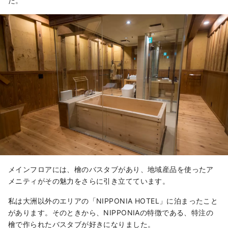
た。
メインフロアには、檜のバスタブがあり、地域産品を使ったア
メニティがその魅力をさらに引き立てています。
私は大洲以外のエリアの「NIPPONIA HOTEL」に泊まったこと
があります。そのときから、NIPPONIAの特徴である、特注の
檜で作られたバスタブが好きになりました。