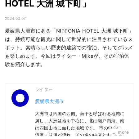
HOTEL 大洲 城下町」
2024.03.07
愛媛県大洲市にある「NIPPONIA HOTEL 大洲 城下町」
は、持続可能な観光に関して世界的に注目されているス
ポット。素晴らしい歴史的建築での宿泊、そしてグルメ
も楽しめます。今回はライター・Mikaが、その宿泊体
験を紹介します。
ライター
愛媛県大洲市
大洲市は四国の西側、南予と呼ばれる地域に
属し、大洲盆地を中心に、北は瀬戸内海、南
は四国山地に面した地域です。 市の中心には
more
清流・肱川が流れ、その名の由来ともいわれ