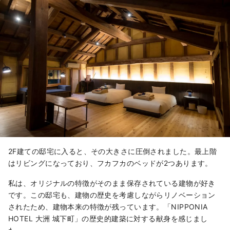
2F建ての邸宅に入ると、その大きさに圧倒されました。最上階
はリビングになっており、フカフカのベッドが2つあります。
私は、オリジナルの特徴がそのまま保存されている建物が好き
です。この邸宅も、建物の歴史を考慮しながらリノベーション
されたため、建物本来の特徴が残っています。「NIPPONIA
HOTEL 大洲 城下町」の歴史的建築に対する献身を感じまし