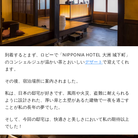
到着するとまず、ロビーで「NIPPONIA HOTEL 大洲 城下町」
のコンシェルジュが温かい茶とおいしい
デザート
で迎えてくれ
ます。
その後、宿泊場所に案内されました。
私は、日本の邸宅が好きです。風雨や火災、盗難に耐えられる
ように設計された、厚い扉と土壁があるた建物で一夜を過ごす
ことが私の長年の夢でした。
そして、今回の邸宅は、快適さと美しさにおいて私の期待以上
でした！