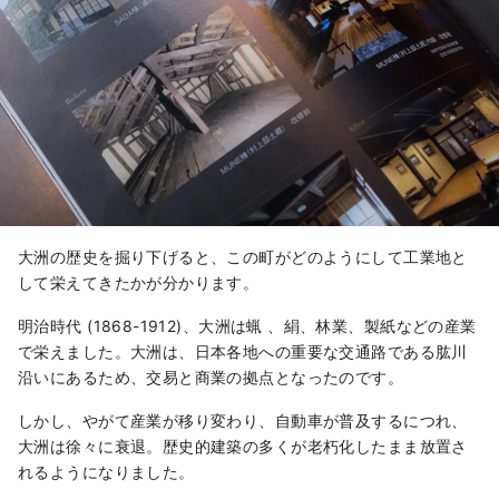
大洲の歴史を掘り下げると、この町がどのようにして工業地と
して栄えてきたかが分かります。
明治時代 (1868-1912)、大洲は蝋 、絹、林業、製紙などの産業
で栄えました。大洲は、日本各地への重要な交通路である肱川
沿いにあるため、交易と商業の拠点となったのです。
しかし、やがて産業が移り変わり、自動車が普及するにつれ、
大洲は徐々に衰退。歴史的建築の多くが老朽化したまま放置さ
れるようになりました。