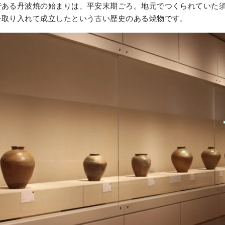
である丹波焼の始まりは、平安末期ごろ。地元でつくられていた
を取り入れて成立したという古い歴史のある焼物です。