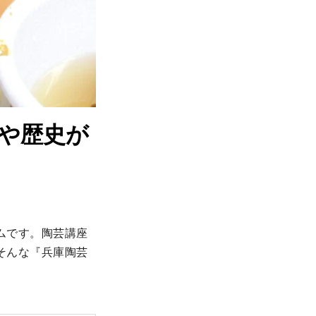
や歴史が
ムです。陶芸講座
そんな『兵庫陶芸