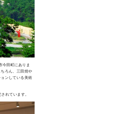
市今田町にありま
もちろん、三田焼や
ションしている美術
定されています。