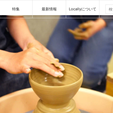
特集
最新情報
Locallyについて