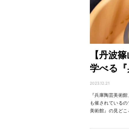
【丹波篠
学べる『
2023.12.21
『兵庫陶芸美術館
も催されているの
美術館』の見どこ