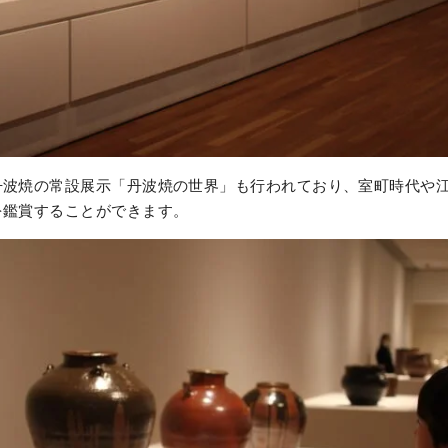
丹波焼の常設展示「丹波焼の世界」も行われており、室町時代や
を鑑賞することができます。