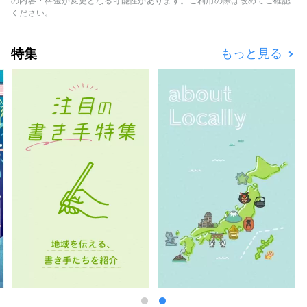
の内容・料金が変更となる可能性があります。ご利用の際は改めてご確認
にも魅力がたっぷり！ お子様大歓迎で楽しい
ください。
ことがいっぱいの温泉宿は小さなお子様連れの
リピーター様にも多くご利用いただいておりま
特集
もっと見る
す。