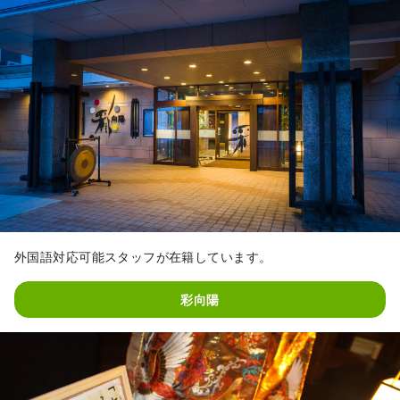
外国語対応可能スタッフが在籍しています。
彩向陽