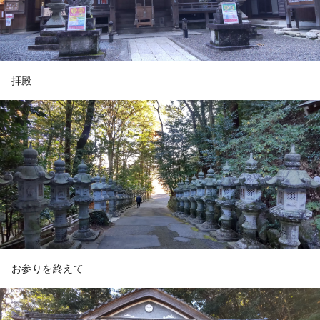
拝殿
お参りを終えて