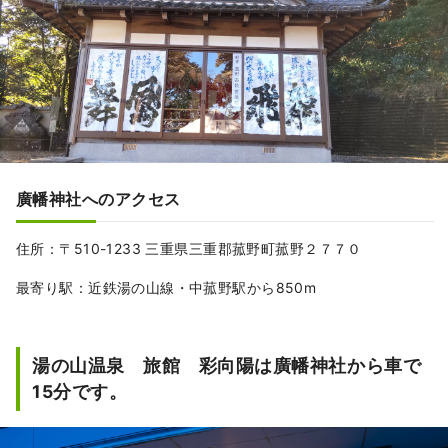
廣幡神社へのアクセス
住所：〒510-1233 三重県三重郡菰野町菰野２７７０
最寄り駅：近鉄湯の山線・中菰野駅から850m
湯の山温泉 旅館 彩向陽は廣幡神社から車で
15分です。