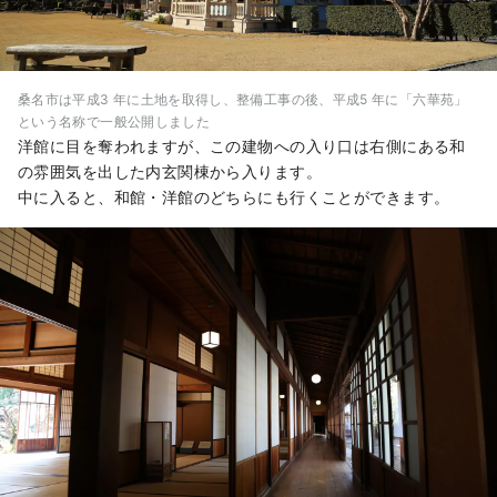
桑名市は平成3 年に土地を取得し、整備工事の後、平成5 年に「六華苑」
という名称で一般公開しました
洋館に目を奪われますが、この建物への入り口は右側にある和
の雰囲気を出した内玄関棟から入ります。
中に入ると、和館・洋館のどちらにも行くことができます。