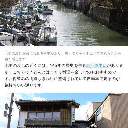
七里の渡し周辺にも船着き場があり、川・水と暮らすエリアであることを
強く感じます
七里の渡しの近くには、145年の歴史を誇る
歌行燈本店
がありま
す。こちらでうどんとはまぐり料理を楽しむのもおすすめで
す。街並みの街道もきれいに整備されていて自転車で走るのが
気持ちいい通りです。