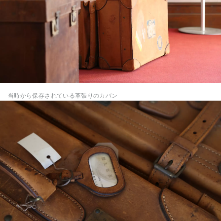
当時から保存されている革張りのカバン