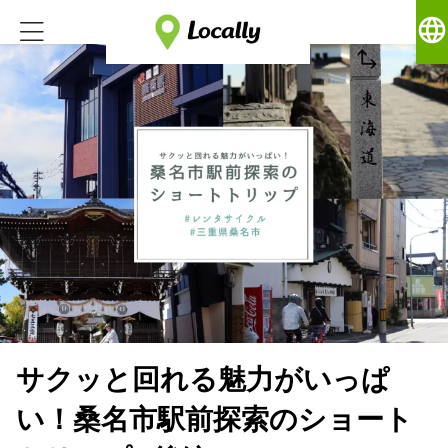
language
サクッと回れる魅力がいっぱ
い！桑名市駅前探索のショート