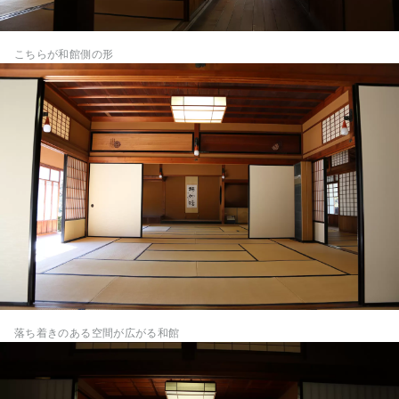
こちらが和館側の形
落ち着きのある空間が広がる和館