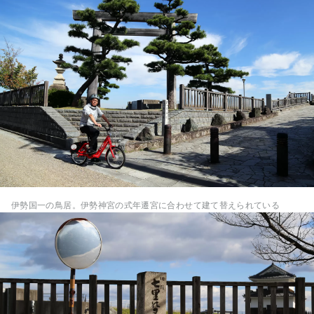
伊勢国一の鳥居。伊勢神宮の式年遷宮に合わせて建て替えられている