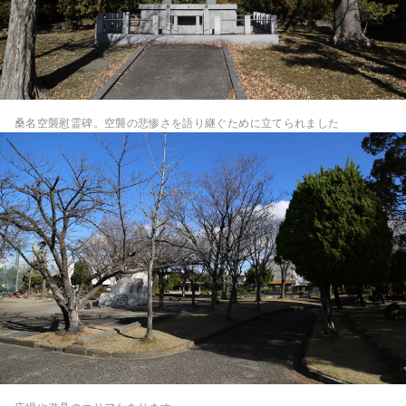
桑名空襲慰霊碑。空襲の悲惨さを語り継ぐために立てられました