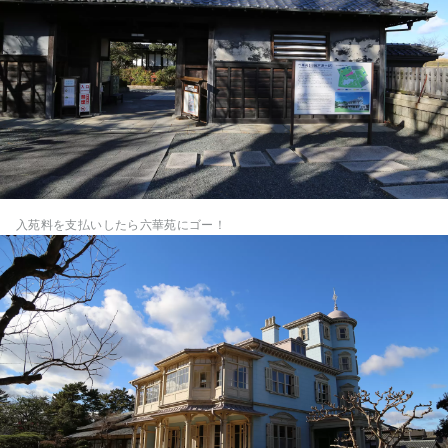
入苑料を支払いしたら六華苑にゴー！