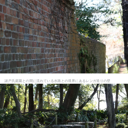
諸戸氏庭園との間に流れている水路との境界にあるレンガ造りの壁