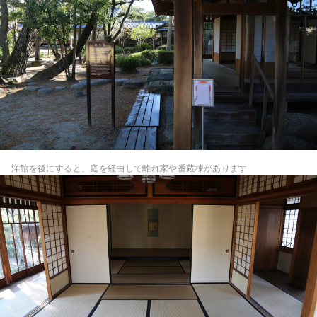
洋館を後にすると、庭を経由して離れ家や番蔵棟があります