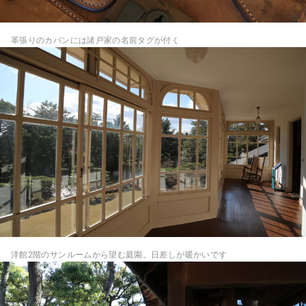
革張りのカバンには諸戸家の名前タグが付く
洋館2階のサンルームから望む庭園。日差しが暖かいです