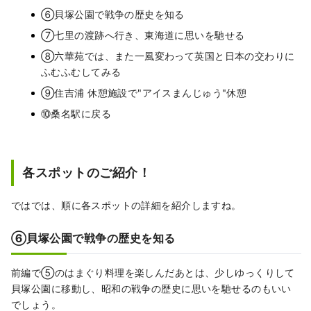
⑥貝塚公園で戦争の歴史を知る
⑦七里の渡跡へ行き、東海道に思いを馳せる
⑧六華苑では、また一風変わって英国と日本の交わりに
ふむふむしてみる
⑨住吉浦 休憩施設で"アイスまんじゅう"休憩
⑩桑名駅に戻る
各スポットのご紹介！
ではでは、順に各スポットの詳細を紹介しますね。
⑥貝塚公園で戦争の歴史を知る
前編で⑤のはまぐり料理を楽しんだあとは、少しゆっくりして
貝塚公園に移動し、昭和の戦争の歴史に思いを馳せるのもいい
でしょう。