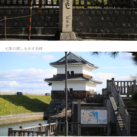
七里の渡しを示す石碑