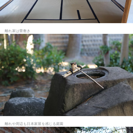
離れ家は畳敷き
離れや周辺も日本家屋を感じる庭園