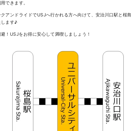
利用できます。
クアンドライドでUSJへ行かれる方へ向けて、安治川口駅と桜
します♪
避！USJをお得に安心して満喫しましょう！