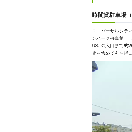
時間貸駐車場
ユニバーサルシティ
ンパーク桜島第1
USJの入口まで
約
2
賃を含めてもお得