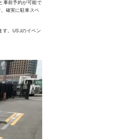
と事前予約が可能で
す。確実に駐車スペ
ます。USJのイベン