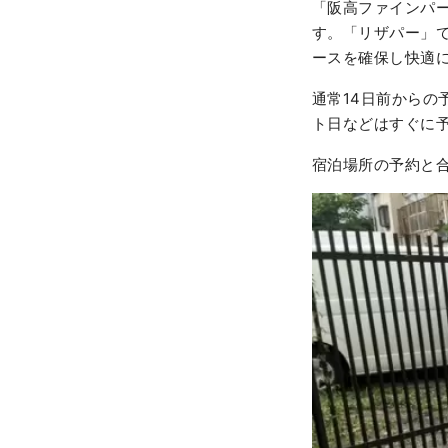
「阪高ファインパ
す。「リザパー」
ースを確保し快適に
通常14日前からの
ト日などはすぐに
宿泊場所の予約と