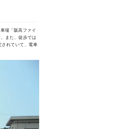
駐車場「阪高ファイ
す。また、徒歩では
定されていて、電車