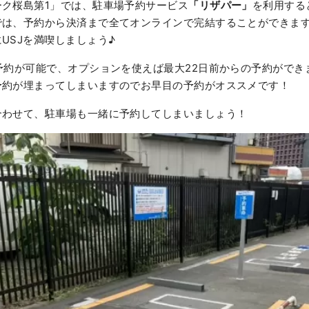
ーク桜島第1」では、駐車場予約サービス
「リザパー」
を利用する
では、予約から決済まで全てオンラインで完結することができま
USJを満喫しましょう♪
予約が可能で、オプションを使えば最大22日前からの予約ができ
予約が埋まってしまいますのでお早目の予約がオススメです！
合わせて、駐車場も一緒に予約してしまいましょう！