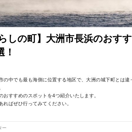
らしの町】大洲市長浜のおす
選！
市の中でも最も海側に位置する地区で、大洲の城下町とは違


のおすすめのスポットを4つ紹介いたします。

あればぜひ行ってみてください。
ター