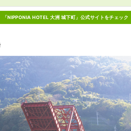
「NIPPONIA HOTEL 大洲 城下町」公式サイトをチェック
橋