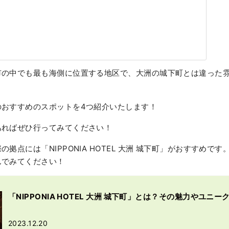
市の中でも最も海側に位置する地区で、大洲の城下町とは違った
のおすすめのスポットを4つ紹介いたします！
あればぜひ行ってみてください！
拠点には「NIPPONIA HOTEL 大洲 城下町」がおすすめで
んでみてください！
「NIPPONIA HOTEL 大洲 城下町」とは？その魅力やユニ
2023.12.20