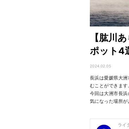
【肱川あ
ポット4
2024.02.05
長浜は愛媛県大洲
むことができます。
今回は大洲市長浜
気になった場所が
ライ