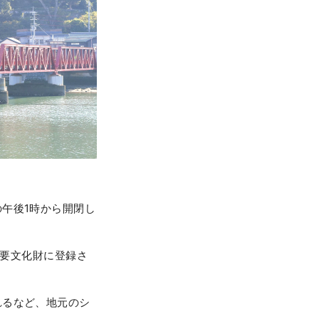
午後1時から開閉し
重要文化財に登録さ
れるなど、地元のシ