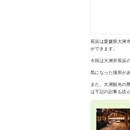
長浜は愛媛県大洲
ができます。
今回は大洲市長浜
気になった場所が
また、大洲観光の際の
は下記の記事も読