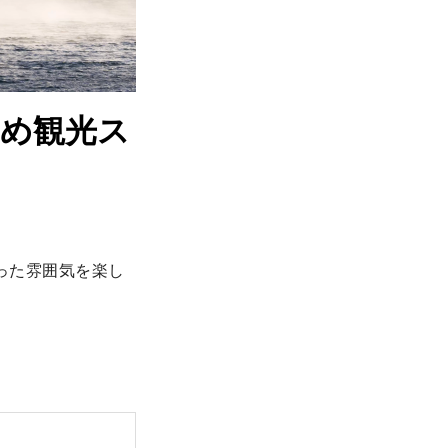
すめ観光ス
った雰囲気を楽し