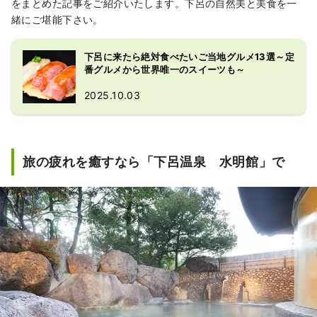
をまとめた記事をご紹介いたします。下呂の自然美と美食を一
緒にご堪能下さい。
下呂に来たら絶対食べたいご当地グルメ13選～定
番グルメから世界唯一のスイーツも～
2025.10.03
旅の疲れを癒すなら「下呂温泉 水明館」で