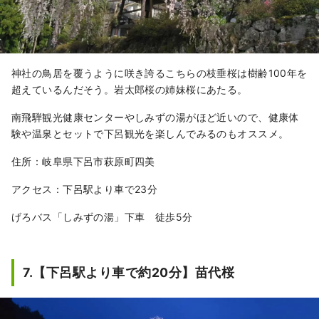
神社の鳥居を覆うように咲き誇るこちらの枝垂桜は樹齢100年を
超えているんだそう。岩太郎桜の姉妹桜にあたる。
南飛騨観光健康センターやしみずの湯がほど近いので、健康体
験や温泉とセットで下呂観光を楽しんでみるのもオススメ。
住所：岐阜県下呂市萩原町四美
アクセス：下呂駅より車で23分
げろバス「しみずの湯」下車 徒歩5分
7.【下呂駅より車で約20分】苗代桜