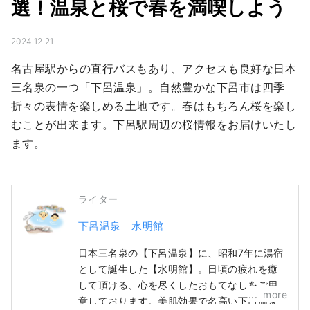
選！温泉と桜で春を満喫しよう
2024.12.21
名古屋駅からの直行バスもあり、アクセスも良好な日本
三名泉の一つ「下呂温泉」。自然豊かな下呂市は四季
折々の表情を楽しめる土地です。春はもちろん桜を楽し
むことが出来ます。下呂駅周辺の桜情報をお届けいたし
ます。
ライター
下呂温泉 水明館
日本三名泉の【下呂温泉】に、昭和7年に湯宿
として誕生した【水明館】。日頃の疲れを癒
して頂ける、心を尽くしたおもてなしをご用
more
意しております。美肌効果で名高い下呂温泉