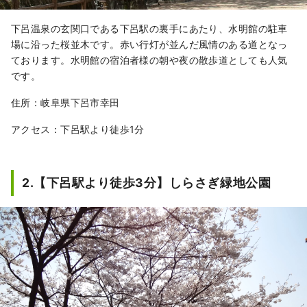
下呂温泉の玄関口である下呂駅の裏手にあたり、水明館の駐車
場に沿った桜並木です。赤い行灯が並んだ風情のある道となっ
ております。水明館の宿泊者様の朝や夜の散歩道としても人気
です。
住所：岐阜県下呂市幸田
アクセス：下呂駅より徒歩1分
2.【下呂駅より徒歩3分】しらさぎ緑地公園