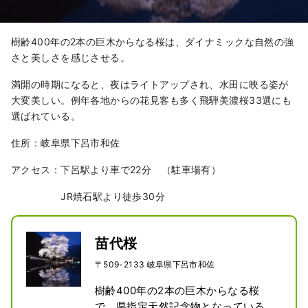
樹齢400年の2本の巨木からなる桜は、ダイナミックな自然の強
さと美しさを感じさせる。
満開の時期になると、夜はライトアップされ、水田に映る姿が
大変美しい。例年各地からの花見客も多く飛騨美濃桜33選にも
選ばれている。
住所：岐阜県下呂市和佐
アクセス：下呂駅より車で22分 （駐車場有）
JR焼石駅より徒歩30分
苗代桜
〒509-2133 岐阜県下呂市和佐
樹齢400年の2本の巨木からなる桜
で、県指定天然記念物となっている。