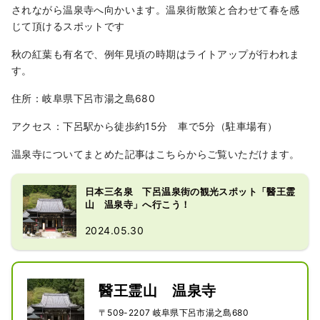
されながら温泉寺へ向かいます。温泉街散策と合わせて春を感
じて頂けるスポットです
秋の紅葉も有名で、例年見頃の時期はライトアップが行われま
す。
住所：岐阜県下呂市湯之島680
アクセス：下呂駅から徒歩約15分 車で5分（駐車場有）
温泉寺についてまとめた記事はこちらからご覧いただけます。
日本三名泉 下呂温泉街の観光スポット「醫王霊
山 温泉寺」へ行こう！
2024.05.30
醫王霊山 温泉寺
〒509-2207 岐阜県下呂市湯之島680