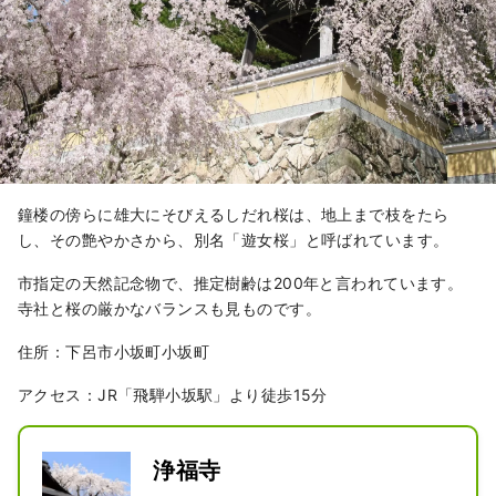
鐘楼の傍らに雄大にそびえるしだれ桜は、地上まで枝をたら
し、その艶やかさから、別名「遊女桜」と呼ばれています。
市指定の天然記念物で、推定樹齢は200年と言われています。
寺社と桜の厳かなバランスも見ものです。
住所：下呂市小坂町小坂町
アクセス：JR「飛騨小坂駅」より徒歩15分
浄福寺