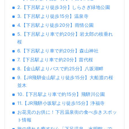
2.【下呂駅より徒歩3分】しらさぎ緑地公園
3.【下呂駅より徒歩15分】温泉寺
4.【下呂駅より徒歩20分】雨情公園
5.【下呂駅より車で約20分】岩太郎の枝垂れ
桜
6.【下呂駅より車で約20分】森山神社
7.【下呂駅より車で約20分】苗代桜
8.【金山駅よりバスで約25分】八坂湖畔
9.【JR飛騨金山駅より徒歩15分】大船渡の桜
並木
10.【下呂駅より車で約15分】飛騨川公園
11.【JR飛騨小坂駅より徒歩15分】浄福寺
お花見のお供に！下呂温泉街の食べ歩きスポッ
ト情報
旅の疲れを癒すなら「下呂温泉 水明館」で