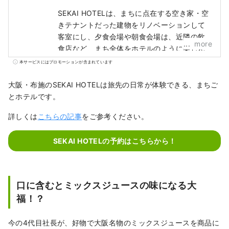
SEKAI HOTELは、まちに点在する空き家・空
きテナントだった建物をリノベーションして
客室にし、夕食会場や朝食会場は、近隣の飲
more
食店など、まち全体をホテルのように楽しん
でいただける「まちごとホテル」です。
本サービスにはプロモーションが含まれています
大阪・布施のSEKAI HOTELは旅先の日常が体験できる、まちご
とホテルです。
詳しくは
こちらの記事
をご参考ください。
SEKAI HOTELの予約はこちらから！
口に含むとミックスジュースの味になる大
福！？
今の4代目社長が、好物で大阪名物のミックスジュースを商品に