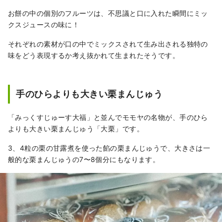
お餅の中の個別のフルーツは、不思議と口に入れた瞬間にミッ
クスジュースの味に！
それぞれの素材が口の中でミックスされて生み出される独特の
味をどう表現するか考え抜かれて生まれたそうです。
手のひらよりも大きい栗まんじゅう
「みっくすじゅーす大福」と並んでモモヤの名物が、手のひら
よりも大きい栗まんじゅう「大栗」です。
3、4粒の栗の甘露煮を使った餡の栗まんじゅうで、大きさは一
般的な栗まんじゅうの7〜8個分にもなります。