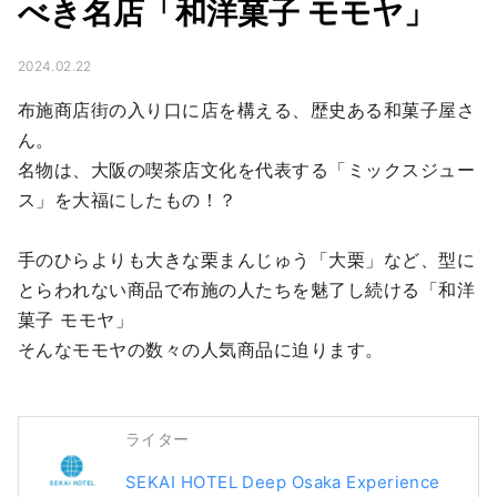
べき名店「和洋菓子 モモヤ」
2024.02.22
布施商店街の入り口に店を構える、歴史ある和菓子屋さ
ん。

名物は、大阪の喫茶店文化を代表する「ミックスジュー
ス」を大福にしたもの！？

手のひらよりも大きな栗まんじゅう「大栗」など、型に
とらわれない商品で布施の人たちを魅了し続ける「和洋
菓子 モモヤ」

そんなモモヤの数々の人気商品に迫ります。
ライター
SEKAI HOTEL Deep Osaka Experience