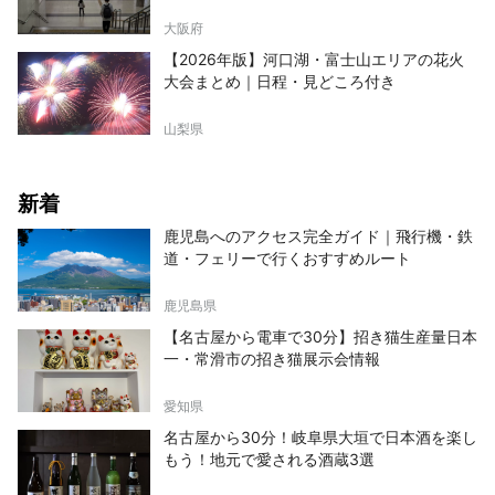
大阪府
【2026年版】河口湖・富士山エリアの花火
大会まとめ｜日程・見どころ付き
山梨県
新着
鹿児島へのアクセス完全ガイド｜飛行機・鉄
道・フェリーで行くおすすめルート
鹿児島県
【名古屋から電車で30分】招き猫生産量日本
一・常滑市の招き猫展示会情報
愛知県
名古屋から30分！岐阜県大垣で日本酒を楽し
もう！地元で愛される酒蔵3選