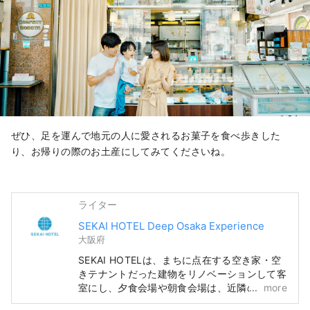
ぜひ、足を運んで地元の人に愛されるお菓子を食べ歩きした
り、お帰りの際のお土産にしてみてくださいね。
ライター
SEKAI HOTEL Deep Osaka Experience
大阪府
SEKAI HOTELは、まちに点在する空き家・空
きテナントだった建物をリノベーションして客
室にし、夕食会場や朝食会場は、近隣の飲食店
more
など、まち全体をホテルのように楽しんでいた