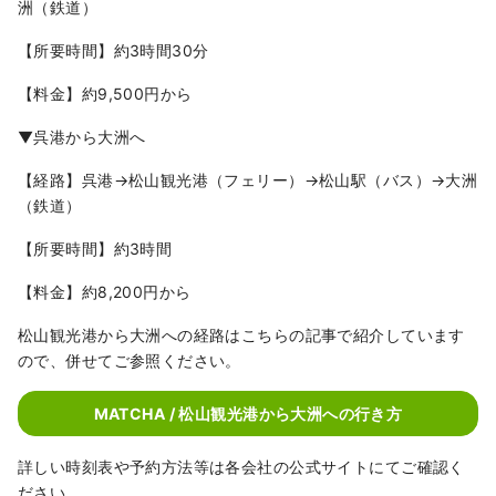
洲（鉄道）
【所要時間】約3時間30分
【料金】約9,500円から
▼呉港から大洲へ
【経路】呉港→松山観光港（フェリー）→松山駅（バス）→大洲
（鉄道）
【所要時間】約3時間
【料金】約8,200円から
松山観光港から大洲への経路はこちらの記事で紹介しています
ので、併せてご参照ください。
MATCHA / 松山観光港から大洲への行き方
詳しい時刻表や予約方法等は各会社の公式サイトにてご確認く
ださい。