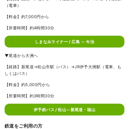
（電車）
【料金】約7,000円から
【所要時間】約4時間30分
しまなみライナー / 広島 ～ 今治
▼尾道から大洲へ
【経路】新尾道→松山市駅（バス）→JR伊予大洲駅（電車、も
しくはバス）
【料金】約5,000円から
【所要時間】約3時間30分
伊予鉄バス / 松山～新尾道・福山
鉄道をご利用の方