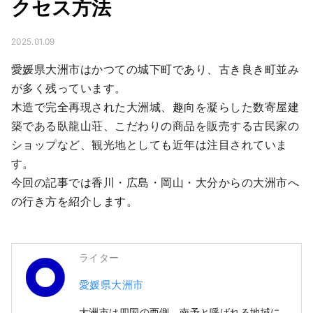
クセス方法
2025.01.09
愛媛県大洲市はかつての城下町であり、古き良き町並み
が多く残っています。

木造で完全再現された大洲城、趣向を凝らした数寄屋建
築である臥龍山荘、こだわりの商品を販売する古民家の
ショップなど、観光地としても近年は注目されていま
す。

今回の記事では香川・広島・岡山・大分からの大洲市へ
の行き方を紹介します。
ライター
愛媛県大洲市
大洲市は四国の西側、南予と呼ばれる地域に