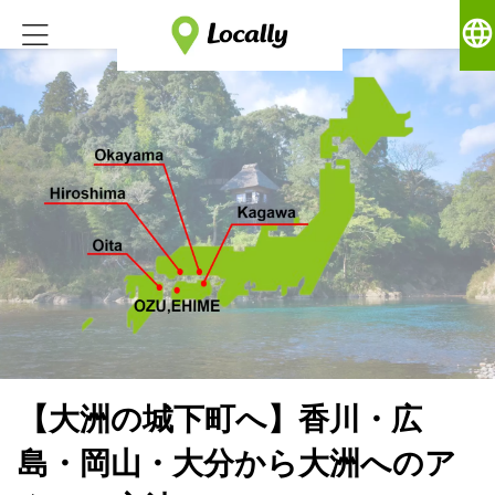
language
【大洲の城下町へ】香川・広
島・岡山・大分から大洲へのア