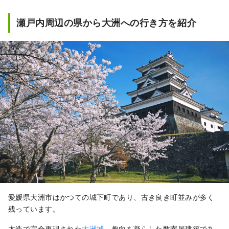
瀬戸内周辺の県から大洲への行き方を紹介
愛媛県大洲市はかつての城下町であり、古き良き町並みが多く
残っています。
木造で完全再現された
大洲城
、趣向を凝らした数寄屋建築であ