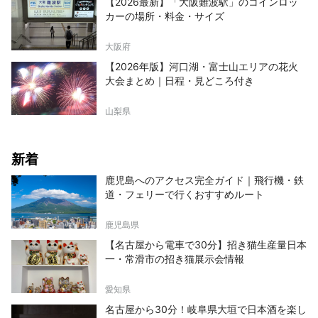
【2026最新】「大阪難波駅」のコインロッ
カーの場所・料金・サイズ
大阪府
【2026年版】河口湖・富士山エリアの花火
大会まとめ｜日程・見どころ付き
山梨県
新着
鹿児島へのアクセス完全ガイド｜飛行機・鉄
道・フェリーで行くおすすめルート
鹿児島県
【名古屋から電車で30分】招き猫生産量日本
一・常滑市の招き猫展示会情報
愛知県
名古屋から30分！岐阜県大垣で日本酒を楽し