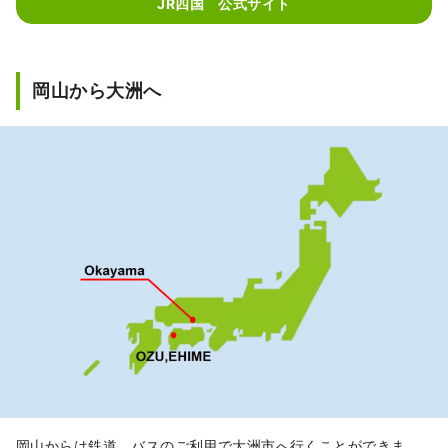
JR四国 公式サイト
岡山から大洲へ
岡山からは鉄道、バスのご利用で大洲市へ行くことができま