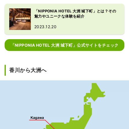
「NIPPONIA HOTEL 大洲 城下町」とは？その
魅力やユニークな体験を紹介
2023.12.20
「NIPPONIA HOTEL 大洲 城下町」公式サイトをチェック
香川から大洲へ