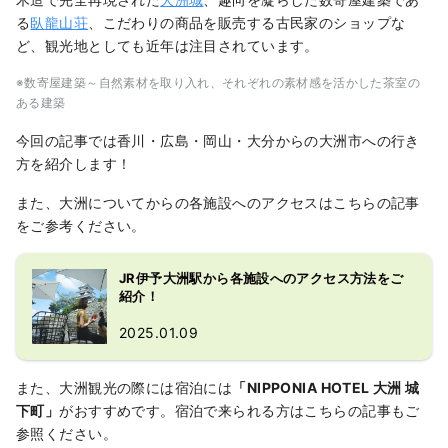
る
臥龍山荘
、こだわりの商品を販売する古民家のショップな
ど、観光地としても近年は注目されています。
※数寄屋建築～自然素材を取り入れ、それぞれの素材感を活かした茶室の
ある建築
今回の記事では香川・広島・岡山・大分からの大洲市への行き
方を紹介します！
また、大洲についてからの各施設へのアクセスはこちらの記事
をご参考ください。
JR伊予大洲駅から各施設へのアクセス方法をご
紹介！
2025.01.09
また、大洲観光の際には宿泊には
「NIPPONIA HOTEL 大洲 城
下町」
がおすすめです。宿泊で来られる方はこちらの記事もご
参照ください。