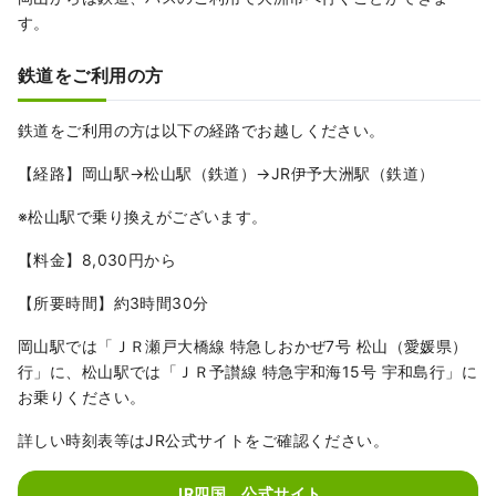
す。
鉄道をご利用の方
鉄道をご利用の方は以下の経路でお越しください。
【経路】岡山駅→松山駅（鉄道）→JR伊予大洲駅（鉄道）
※松山駅で乗り換えがございます。
【料金】8,030円から
【所要時間】約3時間30分
岡山駅では「ＪＲ瀬戸大橋線 特急しおかぜ7号 松山（愛媛県）
行」に、松山駅では「ＪＲ予讃線 特急宇和海15号 宇和島行」に
お乗りください。
詳しい時刻表等はJR公式サイトをご確認ください。
JR四国 公式サイト