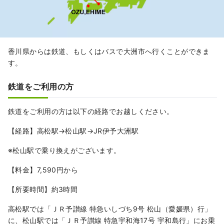
香川県からは鉄道、もしくはバスで大洲市へ行くことができま
す。
鉄道をご利用の方
鉄道をご利用の方は以下の経路でお越しください。
【経路】高松駅→松山駅→JR伊予大洲駅
※松山駅で乗り換えがございます。
【料金】7,590円から
【所要時間】約3時間
高松駅では「ＪＲ予讃線 特急いしづち9号 松山（愛媛県）行」
に、松山駅では「ＪＲ予讃線 特急宇和海17号 宇和島行」にお乗