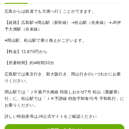
広島からは鉄道でも大洲へ行くことができます。
【経路】広島駅→岡山駅（新幹線）→松山駅（在来線）→JR伊
予大洲駅（在来線）
※岡山駅、松山駅で乗り換えがございます。
【料金】12,870円から
【所要時間】約4時間30分
広島駅では東京行き、新大阪行き、岡山行きのいづれかにお乗
りください。
岡山駅では「ＪＲ瀬戸大橋線 特急しおかぜ7号 松山（愛媛県）
行」に、松山駅では「ＪＲ予讃線 特急宇和海15号 宇和島行」に
お乗りください。
詳しい時刻表等はJR公式サイトをご確認ください