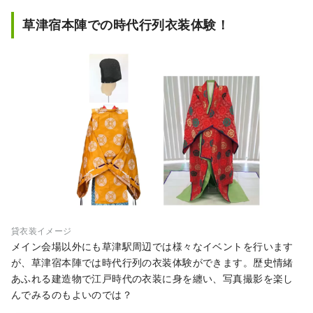
草津宿本陣での時代行列衣装体験！
貸衣装イメージ
メイン会場以外にも草津駅周辺では様々なイベントを行います
が、草津宿本陣では時代行列の衣装体験ができます。歴史情緒
あふれる建造物で江戸時代の衣装に身を纏い、写真撮影を楽し
んでみるのもよいのでは？