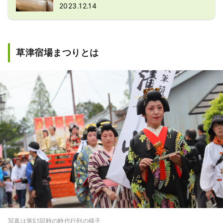
2023.12.14
草津宿場まつりとは
写真は第51回時の時代行列の様子