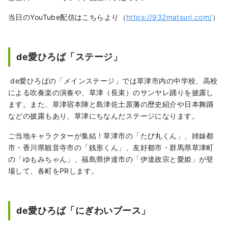
当日のYouTube配信はこちらより（
https://932matsuri.com/
）
de愛ひろば「ステージ」
de愛ひろばの「メインステージ」では草津市内の中学校、高校
による吹奏楽の演奏や、草津（長束）のサンヤレ踊りを披露し
ます。また、草津宿本陣と島津佐土原藩の歴史紹介や日本舞踊
などの披露もあり、草津にちなんだステージになります。
ご当地キャラクターが集結！草津市の「たび丸くん」、姉妹都
市・香川県観音寺市の「銭形くん」、友好都市・群馬県草津町
の「ゆもみちゃん」、福島県伊達市の「伊達政宗と愛姫」が登
場して、各町をPRします。
de愛ひろば「にぎわいブース」