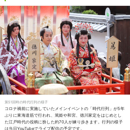
第51回時の時代行列の様子
コロナ禍前に実施していたメインイベントの「時代行列」が5年
ぶりに東海道筋で行われ、篤姫や和宮、徳川家定をはじめとし
た江戸時代の役柄に扮した約70人が練り歩きます。行列の様子
は当日YouTubeでライブ配信の予定です。