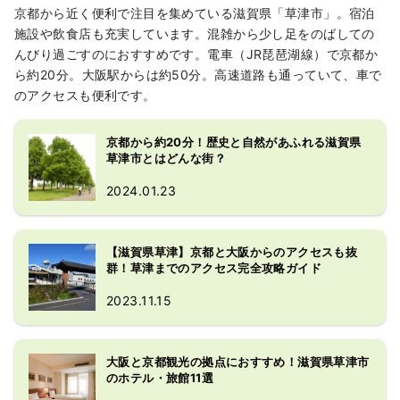
京都から近く便利で注目を集めている滋賀県「草津市」。宿泊
施設や飲食店も充実しています。混雑から少し足をのばしての
んびり過ごすのにおすすめです。電車（JR琵琶湖線）で京都か
ら約20分。大阪駅からは約50分。高速道路も通っていて、車で
のアクセスも便利です。
京都から約20分！歴史と自然があふれる滋賀県
草津市とはどんな街？
2024.01.23
【滋賀県草津】京都と大阪からのアクセスも抜
群！草津までのアクセス完全攻略ガイド
2023.11.15
大阪と京都観光の拠点におすすめ！滋賀県草津市
のホテル・旅館11選