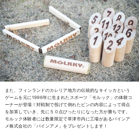
また、フィンランドのカレリア地方の伝統的なキイッカという
ゲームを元に1996年に生まれたスポーツ「モルック」の体験コ
ーナーが登場！対戦制で投げて倒れたピンの内容によって得点
を加算していき、先に５０点ぴったりになった方が勝ちです。
モルック体験者には数量限定で草津市内に工場があるパインア
メ株式会社の「パインアメ」をプレゼントします！