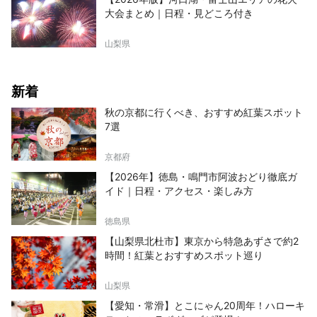
大会まとめ｜日程・見どころ付き
山梨県
新着
秋の京都に行くべき、おすすめ紅葉スポット
7選
京都府
【2026年】徳島・鳴門市阿波おどり徹底ガ
イド｜日程・アクセス・楽しみ方
徳島県
【山梨県北杜市】東京から特急あずさで約2
時間！紅葉とおすすめスポット巡り
山梨県
【愛知・常滑】とこにゃん20周年！ハローキ