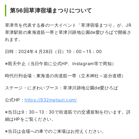
第56回草津宿場まつりについて
草津市を代表する春の一大イベント「草津宿場まつり」が、JR
草津駅前の東海道筋一帯と草津川跡地公園de愛ひろばで開催さ
れます。
日時：2024年４月28日（日）10：00～15：00
※雨天中止（当日午前に公式HP、Instagram等で周知）
時代行列会場：東海道の街道筋一帯（立木神社～追分道標）
ステージ・にぎわいブース：草津川跡地公園de愛ひろば
公式HP：
https://932matsuri.com/
※当日は9：30～13：30で街道筋での交通規制を行います。詳
細はHPをご覧ください。
※当日は会場への車でのご来場はお控えください。