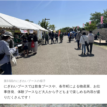
第55回のにぎわいブースの様子
にぎわいブースでは飲食ブースや、各市町による物産展、お仕
事啓発、体験ブースなど大人から子どもまで楽しめる内容が盛
りだくさんです！