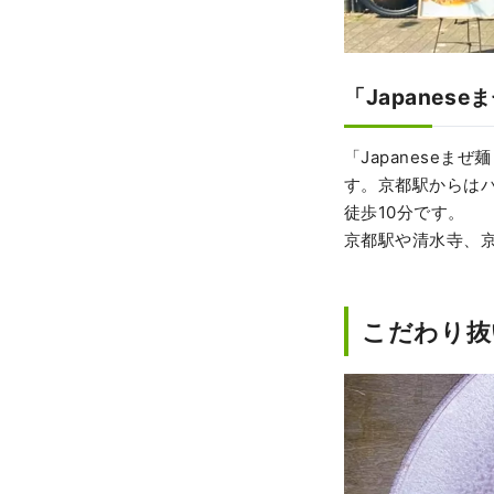
「Japanes
「Japanese
す。京都駅からはバ
徒歩10分です。
京都駅や清水寺、
こだわり抜