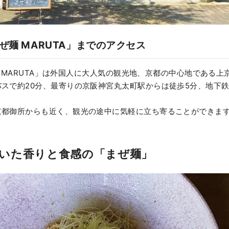
eまぜ麺 MARUTA」までのアクセス
まぜ麺 MARUTA」は外国人に大人気の観光地、京都の中心地である
スで約20分、最寄りの京阪神宮丸太町駅からは徒歩5分、地下
京都御所からも近く、観光の途中に気軽に立ち寄ることができま
いた香りと食感の「まぜ麺」