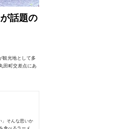
ンが話題の
が観光地として多
町丸田町交差点にあ
い」そんな思いか
上を食べるラーメ