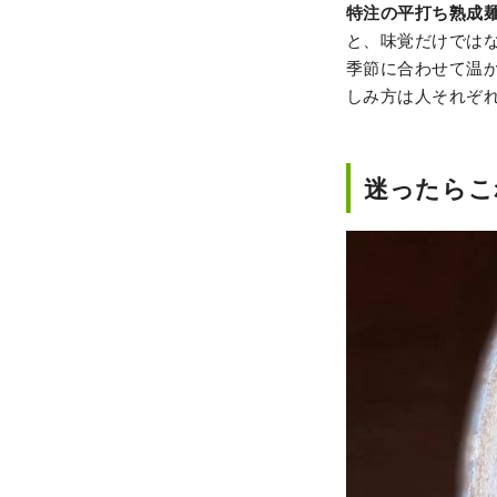
特注の平打ち熟成
と、味覚だけでは
季節に合わせて温
しみ方は人それぞ
迷ったらこ