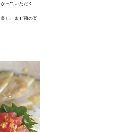
上がっていただく
も良し、まぜ麺の楽