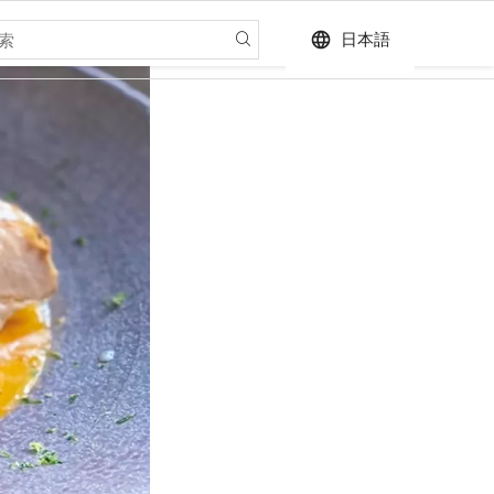
language
日本語