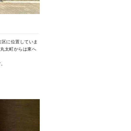
上京区に位置していま
鉄丸太町からは東へ
す。