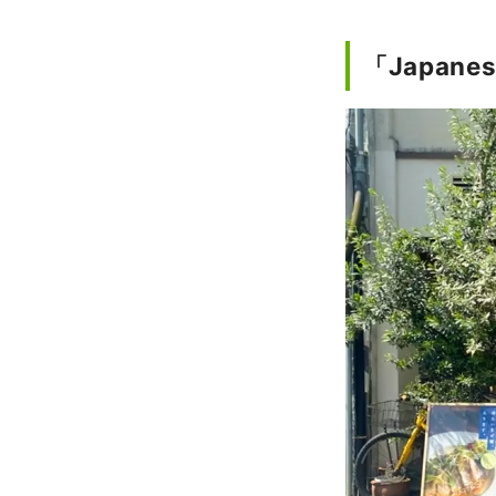
「Japan