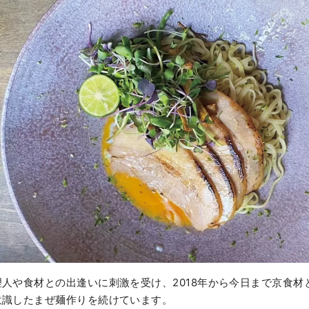
人や食材との出逢いに刺激を受け、2018年から今日まで京食材
意識したまぜ麺作りを続けています。