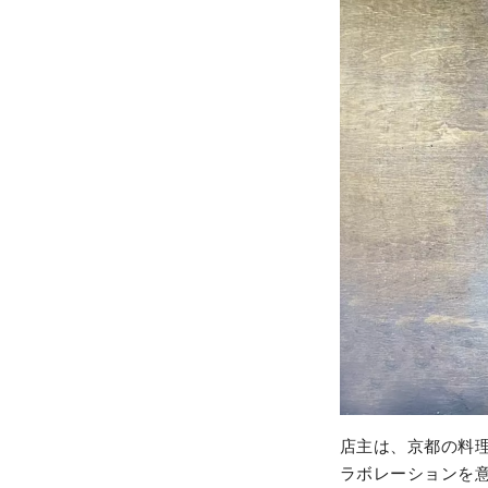
店主は、京都の料理
ラボレーションを