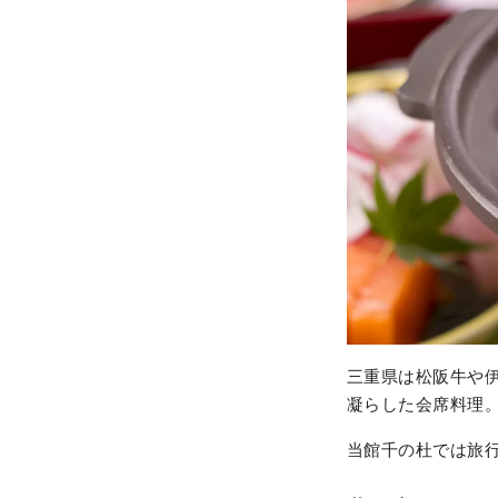
三重県は松阪牛や
凝らした会席料理
当館千の杜では旅行