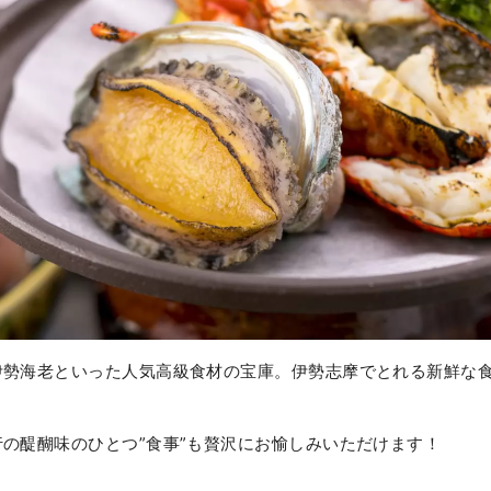
伊勢海老といった人気高級食材の宝庫。伊勢志摩でとれる新鮮な
。
の醍醐味のひとつ”食事”も贅沢にお愉しみいただけます！