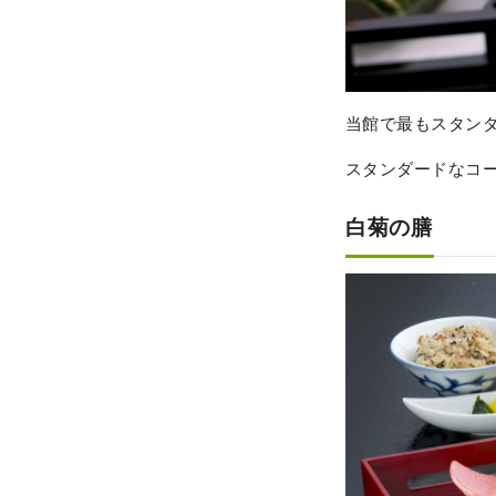
当館で最もスタン
スタンダードなコ
白菊の膳