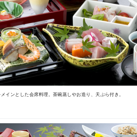
をメインとした会席料理。茶碗蒸しやお造り、天ぷら付き。