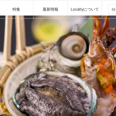
特集
最新情報
Locallyについて