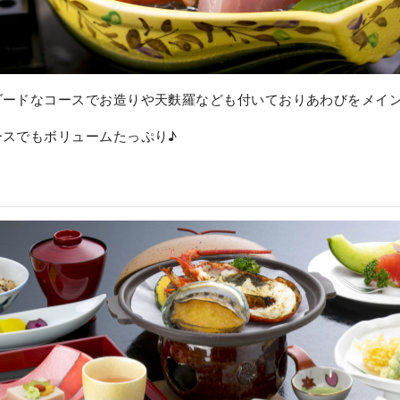
ダードなコースでお造りや天麩羅なども付いておりあわびをメイ
ースでもボリュームたっぷり♪