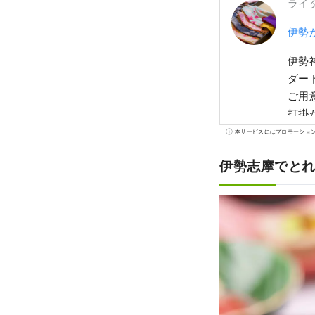
ライ
伊勢
伊勢
ダー
ご用
打掛
ビリ
本サービスにはプロモーショ
伊勢志摩でと