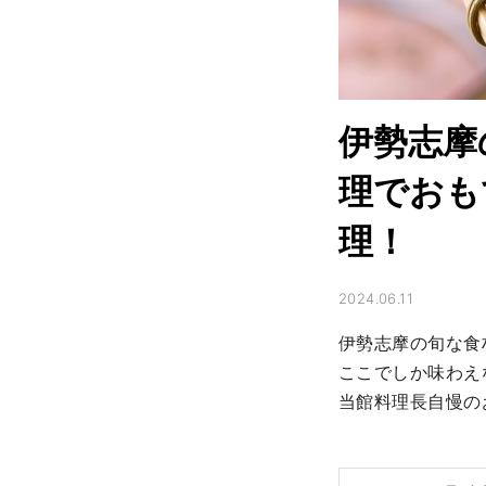
伊勢志摩
理でおも
理！
2024.06.11
伊勢志摩の旬な食
ここでしか味わえ
当館料理長自慢の