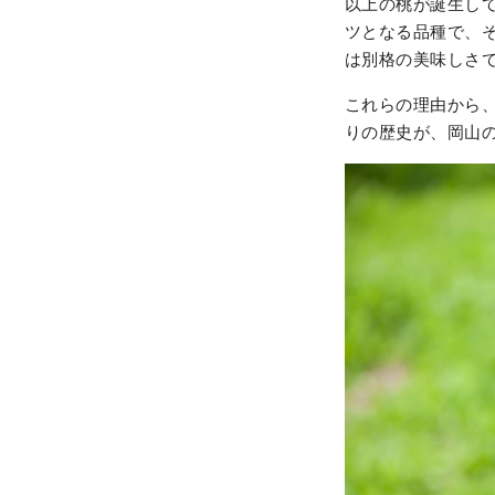
以上の桃が誕生して
ツとなる品種で、
は別格の美味しさ
これらの理由から
りの歴史が、岡山