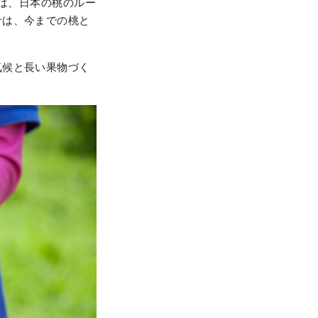
」は、日本の桃のルー
汁は、今までの桃と
気候と長い果物づく