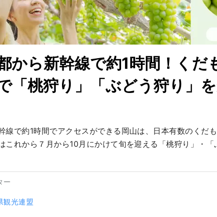
都から新幹線で約1時間！くだ
で「桃狩り」「ぶどう狩り」
幹線で約1時間でアクセスができる岡山は、日本有数のくだ
はこれから７月から10月にかけて旬を迎える「桃狩り」・「
ター
県観光連盟