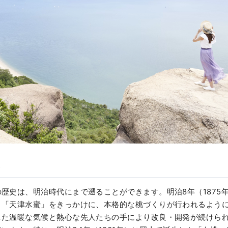
史
歴史は、明治時代にまで遡ることができます。明治8年（1875
」「天津水蜜」をきっかけに、本格的な桃づくりが行われるよう
した温暖な気候と熱心な先人たちの手により改良・開発が続けられ