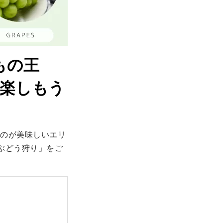
もの王
を楽しもう
ものが美味しいエリ
ぶどう狩り」をご