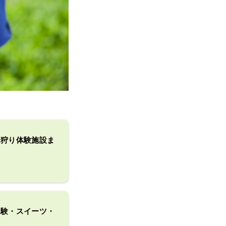
桃狩り体験施設ま
体験・スイーツ・