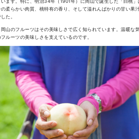
います。特に、明治34年（1901年）に岡山で誕生した「白桃
その柔らかい肉質、桃特有の香り、そして溢れんばかりの甘い果
でした。
、岡山のフルーツはその美味しさで広く知られています。温暖な
のフルーツの美味しさを支えているのです。