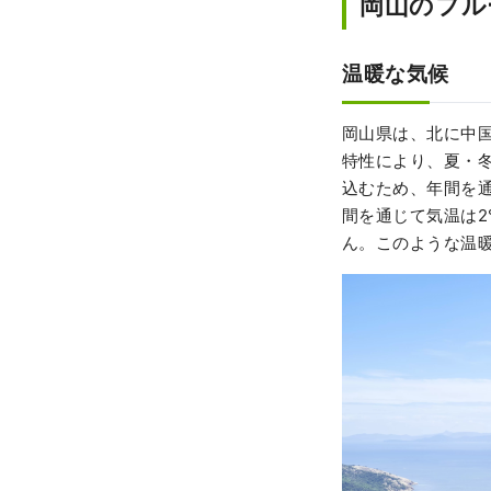
岡山のフル
温暖な気候
岡山県は、北に中
特性により、夏・
込むため、年間を
間を通じて気温は2
ん。このような温