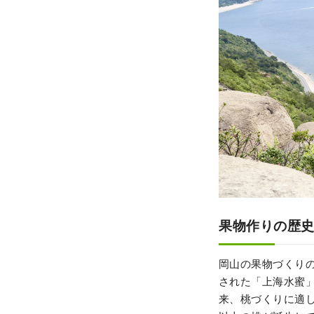
果物作りの歴
岡山の果物づくりの
された「上海水蜜
来、桃づくりに適