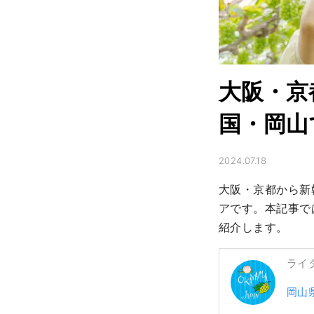
大阪・京
国・岡山
2024.07.18
大阪・京都から新
アです。本記事で
紹介します。
ライ
岡山