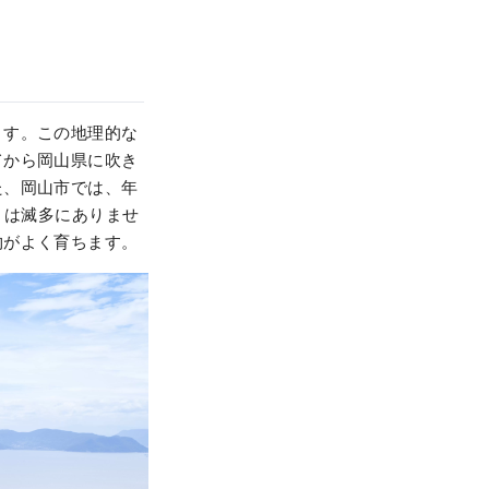
ます。この地理的な
てから岡山県に吹き
た、岡山市では、年
ことは滅多にありませ
物がよく育ちます。