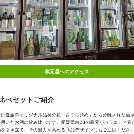
蔵元屋へのアクセス
比べセットご紹介
ーは愛媛県オリジナル品種の花「さくらひめ」から分離された酒
を用いたお酒の飲み比べです。愛媛県内23の蔵元がバラエティ豊
酒を引き立て、その魅力を高める商品デザインにもご注目くださ