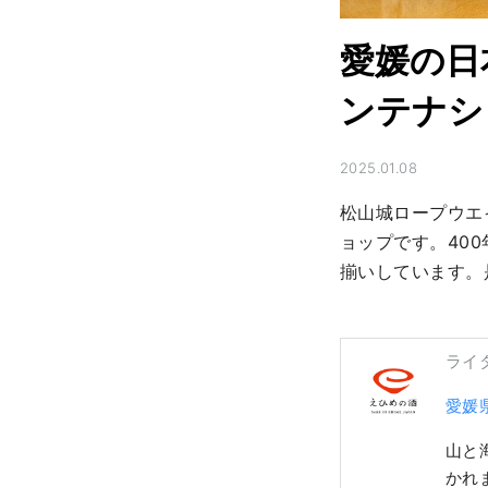
愛媛の日
ンテナシ
2025.01.08
松山城ロープウエ
ョップです。40
揃いしています。
ライ
愛媛
山と
かれ