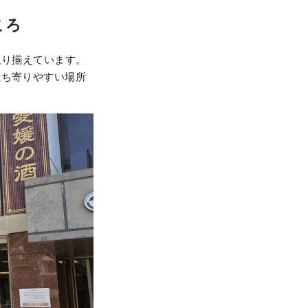
ころ
取り揃えています。
立ち寄りやすい場所