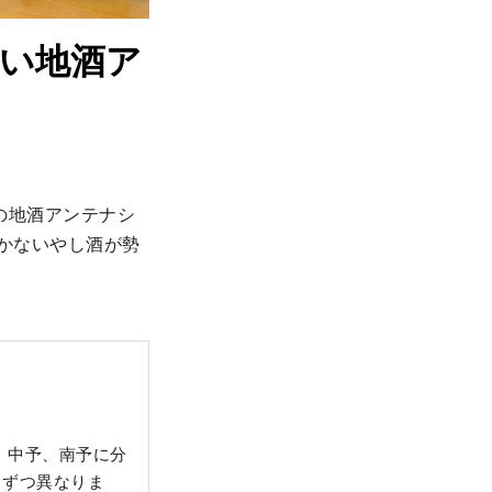
い地酒ア
の地酒アンテナシ
豊かないやし酒が勢
、中予、南予に分
しずつ異なりま