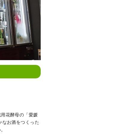
蔵用花酵母の「愛媛
かなお酒をつくった
い。