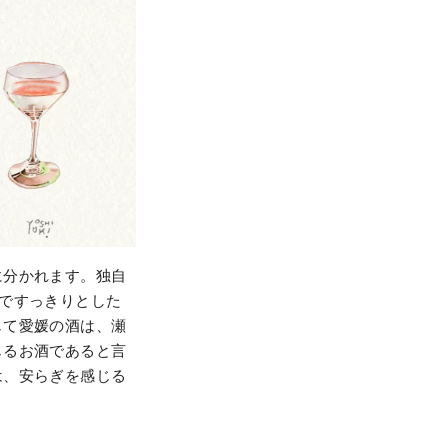
に分かれます。独自
ですっきりとした
じて愛媛の酒は、瀬
じるお酒であると言
は、安らぎを感じる