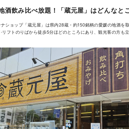
地酒飲み比べ放題！「蔵元屋」はどんなと
ナショップ「蔵元屋」は県内28蔵・約150銘柄の愛媛の地酒を
·リフトのりばから徒歩5分ほどのところにあり、観光客の方も