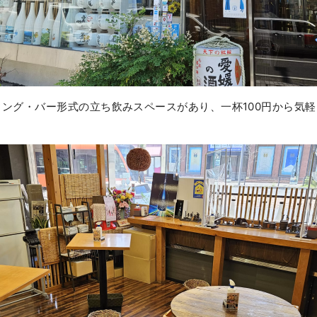
ィング・バー形式の立ち飲みスペースがあり、一杯100円から気