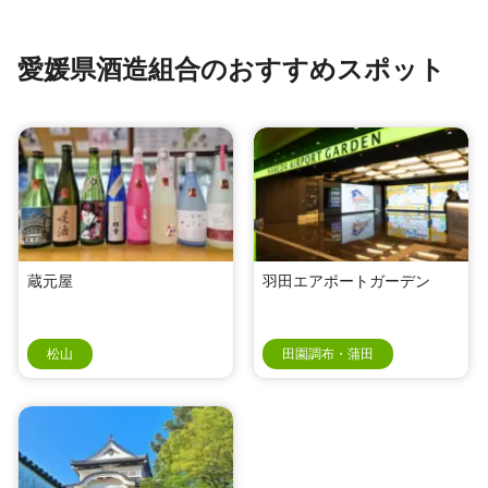
愛媛県酒造組合のおすすめスポット
蔵元屋
羽田エアポートガーデン
松山
田園調布・蒲田