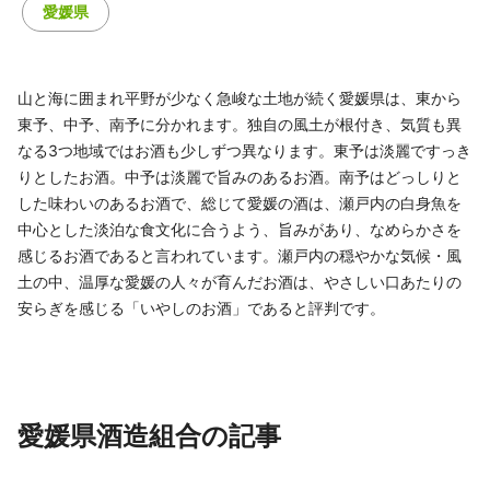
愛媛県
山と海に囲まれ平野が少なく急峻な土地が続く愛媛県は、東から
東予、中予、南予に分かれます。独自の風土が根付き、気質も異
なる3つ地域ではお酒も少しずつ異なります。東予は淡麗ですっき
りとしたお酒。中予は淡麗で旨みのあるお酒。南予はどっしりと
した味わいのあるお酒で、総じて愛媛の酒は、瀬戸内の白身魚を
中心とした淡泊な食文化に合うよう、旨みがあり、なめらかさを
感じるお酒であると言われています。瀬戸内の穏やかな気候・風
土の中、温厚な愛媛の人々が育んだお酒は、やさしい口あたりの
安らぎを感じる「いやしのお酒」であると評判です。
愛媛県酒造組合の記事