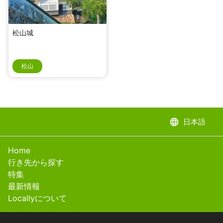
松山城
松山
language
日本語
Home
行き先から探す
特集
最新情報
Locallyについて