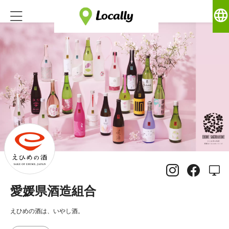
language
愛媛県酒造組合
えひめの酒は、いやし酒。