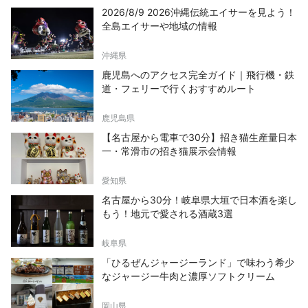
2026/8/9 2026沖縄伝統エイサーを見よう！
全島エイサーや地域の情報
沖縄県
鹿児島へのアクセス完全ガイド｜飛行機・鉄
道・フェリーで行くおすすめルート
鹿児島県
【名古屋から電車で30分】招き猫生産量日本
一・常滑市の招き猫展示会情報
愛知県
名古屋から30分！岐阜県大垣で日本酒を楽し
もう！地元で愛される酒蔵3選
岐阜県
「ひるぜんジャージーランド」で味わう希少
なジャージー牛肉と濃厚ソフトクリーム
岡山県