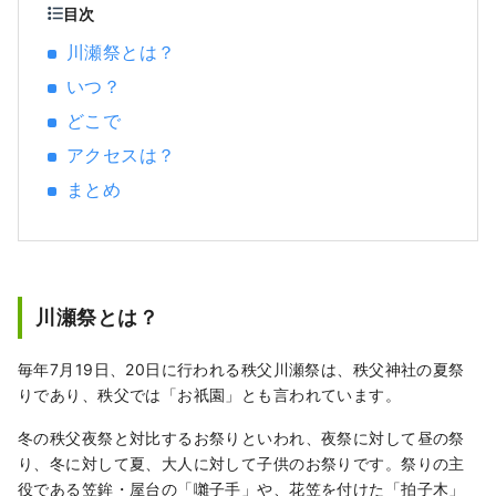
OMOTENASHIセレクション2022受賞
目次
川瀬祭とは？
いつ？
どこで
アクセスは？
まとめ
川瀬祭とは？
毎年7月19日、20日に行われる秩父川瀬祭は、秩父神社の夏祭
りであり、秩父では「お祇園」とも言われています。
冬の秩父夜祭と対比するお祭りといわれ、夜祭に対して昼の祭
り、冬に対して夏、大人に対して子供のお祭りです。祭りの主
役である笠鉾・屋台の「囃子手」や、花笠を付けた「拍子木」