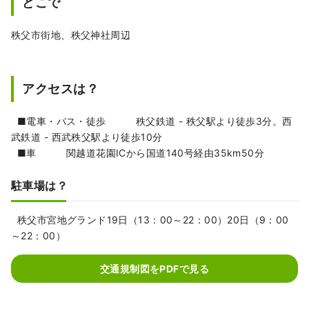
どこで
秩父市街地、秩父神社周辺
アクセスは？
■電車・バス・徒歩 秩父鉄道 - 秩父駅より徒歩3分。西
武鉄道 - 西武秩父駅より徒歩10分
■車 関越道花園ICから国道140号経由35km50分
駐車場は？
秩父市宮地グランド19日（13：00～22：00）20日（9：00
～22：00）
交通規制図をPDFで見る