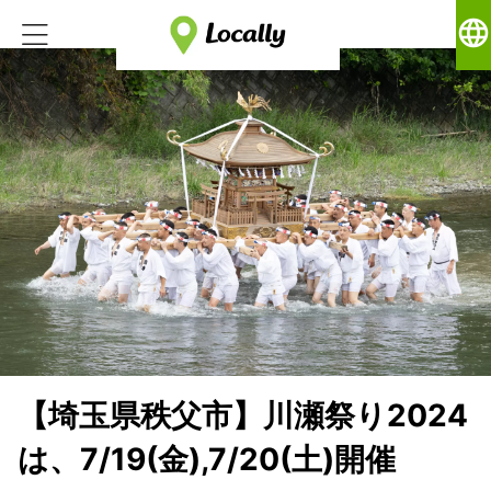
language
【埼玉県秩父市】川瀬祭り2024
は、7/19(金),7/20(土)開催