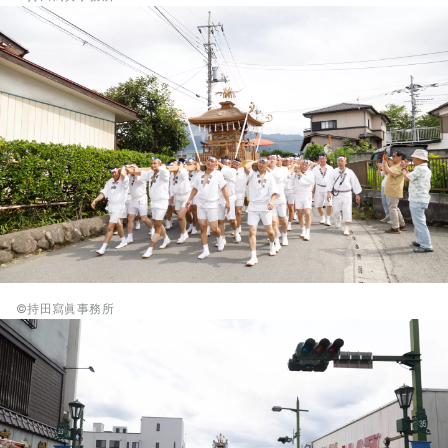
©持田寫眞事務所