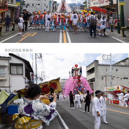
©持田寫眞事務所