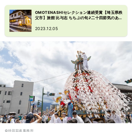
OMOTENASHIセレクション連続受賞【埼玉県秩
父市】旅館 比与志 ちちぶの旬♪二十四節気のあ
さごはん
2023.12.05
©持田寫眞事務所