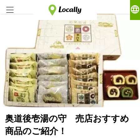
language
奥道後壱湯の守 売店おすすめ
商品のご紹介！