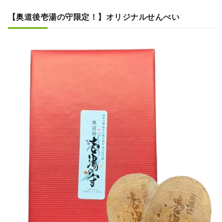
【奥道後壱湯の守限定！】オリジナルせんべい