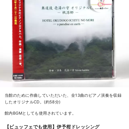
当館のために作曲していただいた、全13曲のピアノ演奏を収録
したオリジナルCD。(約58分)
館内BGMとしても使用されています。
【ビュッフェでも使用】伊予柑ドレッシング