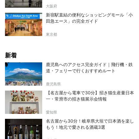
大阪府
新宿駅直結の便利なショッピングモール「小
田急エース」の完全ガイド
東京都
新着
鹿児島へのアクセス完全ガイド｜飛行機・鉄
道・フェリーで行くおすすめルート
鹿児島県
【名古屋から電車で30分】招き猫生産量日本
一・常滑市の招き猫展示会情報
愛知県
名古屋から30分！岐阜県大垣で日本酒を楽し
もう！地元で愛される酒蔵3選