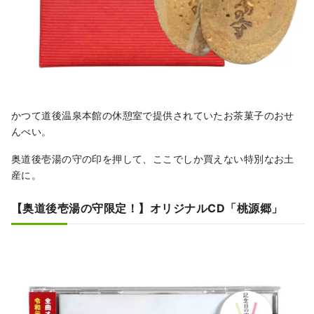
かつて道後温泉本館の休憩室で提供されていたお茶菓子のおせ
んべい。
奥道後壱湯の守の印を押して、ここでしか買えない特別なお土
産に。
【奥道後壱湯の守限定！】オリジナルCD「桃源郷」