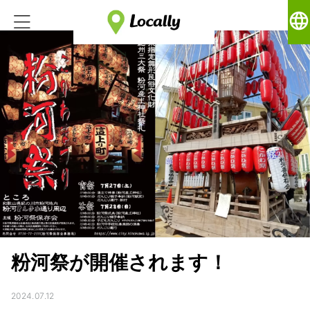
language
粉河祭が開催されます！
2024.07.12