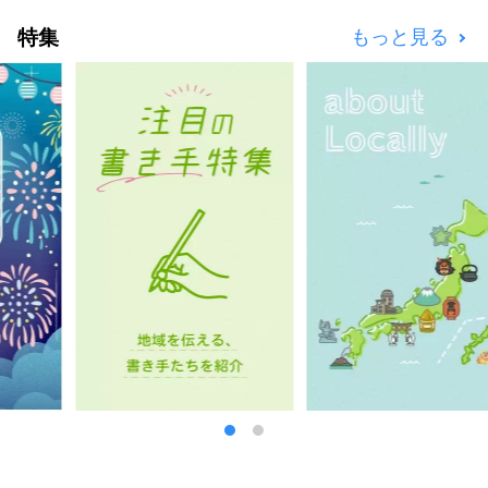
ライダー発着場や世界一有名なねこ駅長がいる
特集
もっと見る
貴志駅など、観光にも恵まれています。 紀
の川フルーツ観光局はフルーツ特産品を販売し
ている他、フルーツ収穫体験などの観光旅行商
品も取り扱っております。お気軽にお問合せ下
さい。