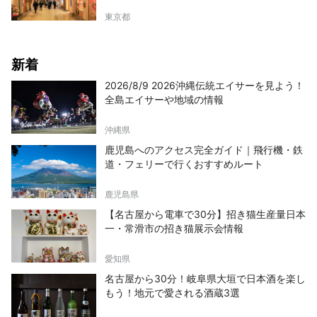
東京都
新着
2026/8/9 2026沖縄伝統エイサーを見よう！
全島エイサーや地域の情報
沖縄県
鹿児島へのアクセス完全ガイド｜飛行機・鉄
道・フェリーで行くおすすめルート
鹿児島県
【名古屋から電車で30分】招き猫生産量日本
一・常滑市の招き猫展示会情報
愛知県
名古屋から30分！岐阜県大垣で日本酒を楽し
もう！地元で愛される酒蔵3選