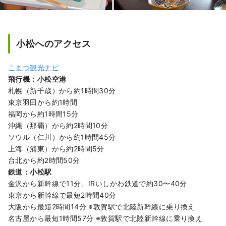
小松へのアクセス
こまつ観光ナビ
飛行機：小松空港
札幌（新千歳）から約1時間30分
東京羽田から約1時間
福岡から約1時間15分
沖縄（那覇）から約2時間10分
ソウル（仁川）から約1時間45分
上海（浦東）から約2時間5分
台北から約2時間50分
鉄道：小松駅
金沢から新幹線で11分、IRいしかわ鉄道で約30〜40分
東京から新幹線で最短2時間40分
大阪から最短2時間14分 ※敦賀駅で北陸新幹線に乗り換え
名古屋から最短1時間57分 ※敦賀駅で北陸新幹線に乗り換え