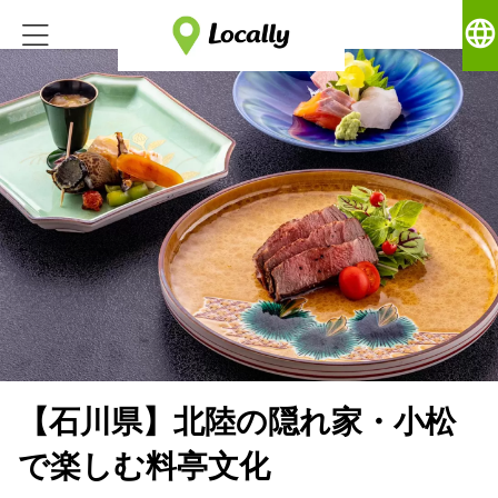
language
【石川県】北陸の隠れ家・小松
で楽しむ料亭文化