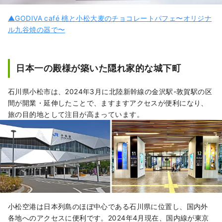
▲GODIVA café 桃と小松大麦のチョコレートパフェ〜オリジナ
ル九谷焼の器で〜
日本一の殿様が築いた隠れ家的な城下町
石川県小松市は、2024年3月に北陸新幹線の金沢駅-敦賀駅の区
間が開業・延伸したことで、ますますアクセスが便利になり、
旅の目的地として注目が高まっています。
小松空港は日本列島のほぼ中心である石川県に位置し、国内外
各地へのアクセスに便利です。2024年4月現在、国内線が東京