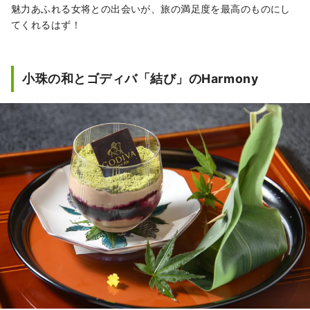
魅力あふれる女将との出会いが、旅の満足度を最高のものにし
てくれるはず！
小珠の和とゴディバ「結び」のHarmony