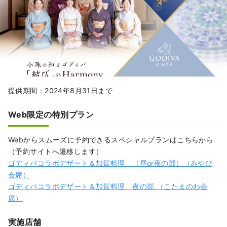
提供期間：2024年8月31日まで
Web限定の特別プラン
Webからスムーズに予約できるスペシャルプランはこちらから
（予約サイトへ遷移します）
ゴディバコラボデザート＆加賀料理 （昼or夜の部）（みやび
会席）
ゴディバコラボデザート＆加賀料理 夜の部 （こたまのわ会
席）
実施店舗