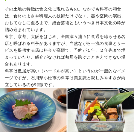
その土地の特徴は食文化に現れるもの。なかでも料亭の和食
は、食材のよさや料理人の技術だけでなく、器や空間の演出、
おもてなしに至るまで、総合芸術ともいうべき日本文化の粋が
詰め込まれています。
東京、京都、大阪をはじめ、全国津々浦々に食通を唸らせる名
店と呼ばれる料亭がありますが、当然ながら一流の食事とサー
ビスを提供する店は料金が高額で、予約が１年、２年先まで埋
まっていたり、紹介がなければ敷居を跨ぐことさえできない場
合もあります。
料亭は敷居が高い（ハードルが高い）というのが一般的なイメ
ージですが、石川県小松市の料亭は美意識と親しみやすさが両
立しているのが特徴です。