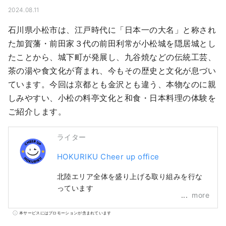
2024.08.11
石川県小松市は、江戸時代に「日本一の大名」と称され
た加賀藩・前田家３代の前田利常が小松城を隠居城とし
たことから、城下町が発展し、九谷焼などの伝統工芸、
茶の湯や食文化が育まれ、今もその歴史と文化が息づい
ています。今回は京都とも金沢とも違う、本物なのに親
しみやすい、小松の料亭文化と和食・日本料理の体験を
ご紹介します。
ライター
HOKURIKU Cheer up office
北陸エリア全体を盛り上げる取り組みを行な
っています
more
本サービスにはプロモーションが含まれています