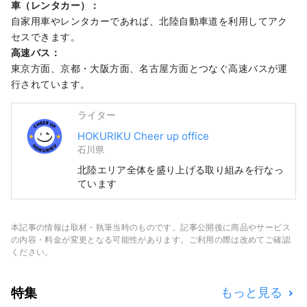
車（レンタカー）：
自家用車やレンタカーであれば、北陸自動車道を利用してアク
セスできます。
高速バス：
東京方面、京都・大阪方面、名古屋方面とつなぐ高速バスが運
行されています。
ライター
HOKURIKU Cheer up office
石川県
北陸エリア全体を盛り上げる取り組みを行なっ
ています
本記事の情報は取材・執筆当時のものです。記事公開後に商品やサービス
の内容・料金が変更となる可能性があります。ご利用の際は改めてご確認
ください。
特集
もっと見る