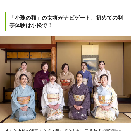
「小珠の和」の女将がナビゲート、初めての料
亭体験は小松で！
そんな小松の料亭の女将・若女将たちが「気負わず加賀料理を