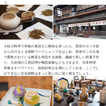
う。
小松の料亭で和食の奥深さに興味を持ったら、昆布やカツオ節
から出汁をとる体験ワークショップをはじめ、茶道やこの土地
で愛飲されている棒茶を焙煎する体験、繊細で美しい和菓子作
り、九谷焼の工房訪問や陶芸体験などもできます。日本料理・
和食をキーワードに、知的好奇心を満たしてくれる、ここでし
かできない文化体験はきっと思い出に深く残るでしょう。