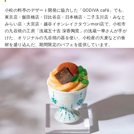
小松の料亭のデザート開発に協力した「GODIVA café」でも、
東京店・飯田橋店・日比谷店・日本橋店・二子玉川店・みなと
みらい店・大宮店・越谷イオンレイクタウンmori店で、小松市
の九谷焼の工房「浅蔵五十吉 深香陶窯」の浅蔵一華さんが手が
けた、オリジナルの九谷焼の器を使い、小松産の大麦などの食
材を盛り込んだ、期間限定のパフェを提供しています。