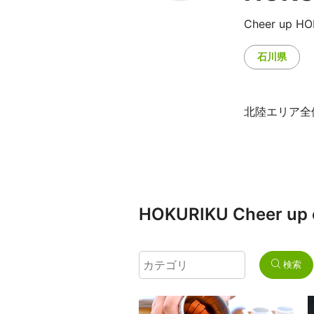
Cheer up H
石川県
北陸エリア全
HOKURIKU Cheer up
検索