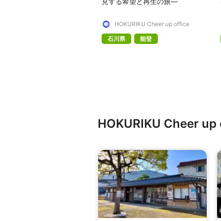
見する希望と再生の旅—
HOKURIKU Cheer up office
石川県
能登
HOKURIKU Cheer 