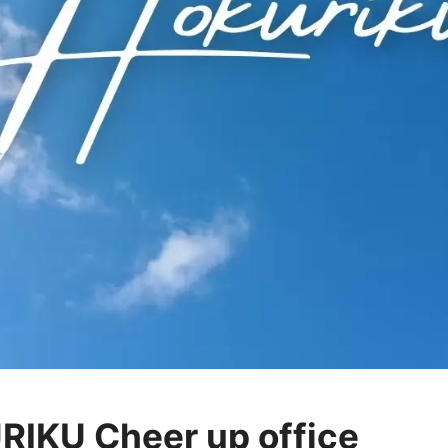
IKU Cheer up office