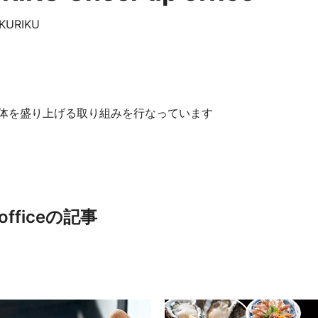
OKURIKU
体を盛り上げる取り組みを行なっています
 officeの記事