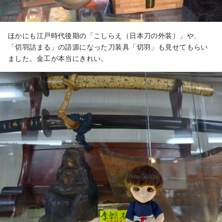
ほかにも江戸時代後期の「こしらえ（日本刀の外装）」や、
「切羽詰まる」の語源になった刀装具「切羽」も見せてもらい
ました。金工が本当にきれい。