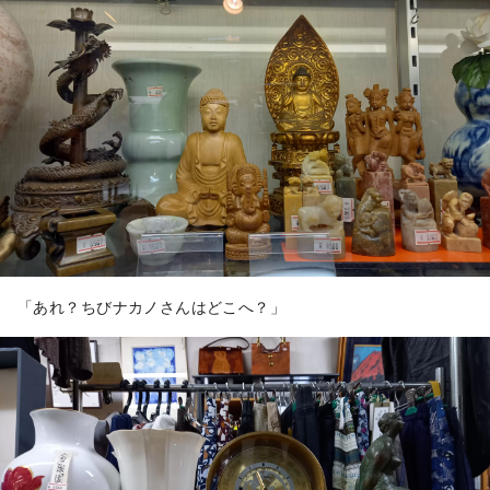
「あれ？ちびナカノさんはどこへ？」