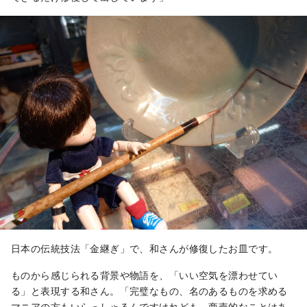
日本の伝統技法「金継ぎ」で、和さんが修復したお皿です。
ものから感じられる背景や物語を、「いい空気を漂わせてい
る」と表現する和さん。「完璧なもの、名のあるものを求める
マニアの方もいらっしゃるんですけれども、商売的なことはあ