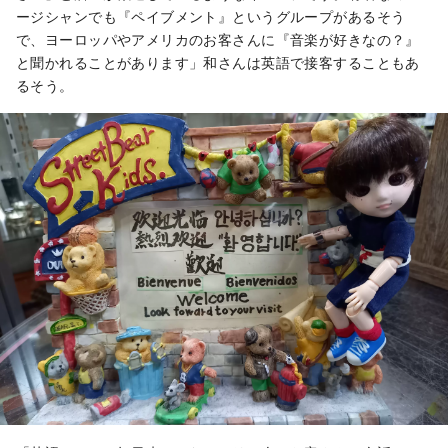
ージシャンでも『ペイブメント』というグループがあるそう
で、ヨーロッパやアメリカのお客さんに『音楽が好きなの？』
と聞かれることがあります」和さんは英語で接客することもあ
るそう。