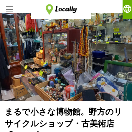
language
まるで小さな博物館。野方のリ
サイクルショップ・古美術店