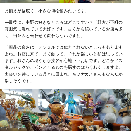
品揃えが幅広く、小さな博物館みたいです。
―最後に、中野の好きなところはどこですか？「野方が下町の
雰囲気に溢れていて大好きです。古くから続いているお店も多
く、街並みと合わせて変わらないですね」
「商品の良さは、デジタルでは伝えきれないところもあります
よね。お店に来て、見て触って。それが楽しいと私は思ってい
ます」和さんの穏やかな接客が心地いいお店です。どこかノス
タルジックで、ピンとくるものを探すのはわくわくしますよ。
出会いを待っている品々に囲まれ、ちびナカノさんもなんだか
楽しそうです。