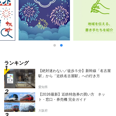
ランキング
【絶対迷わない／徒歩５分】新幹線「名古屋
駅」から「近鉄名古屋駅」への行き方
愛知県
【2026最新】近鉄特急券の買い方 ネッ
ト・窓口・券売機 完全ガイド
大阪府