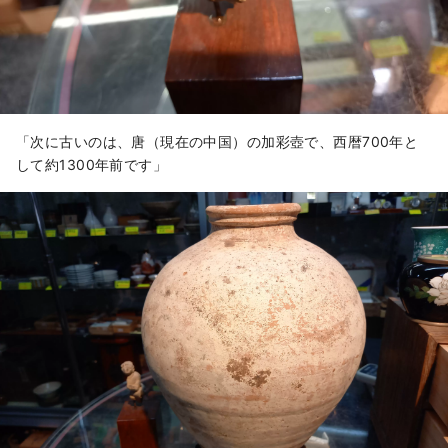
「次に古いのは、唐（現在の中国）の加彩壺で、西暦700年と
して約1300年前です」