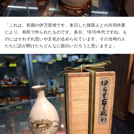
「これは、初期の伊万里焼です。来日した韓国人との共同作業
により、有田で作られたものです。多分、1610年代ですね。も
のにはそれぞれ思いや文化が込められています。その当時の人
たちに話が聞けたらどんなに面白いだろうと思いますよ」