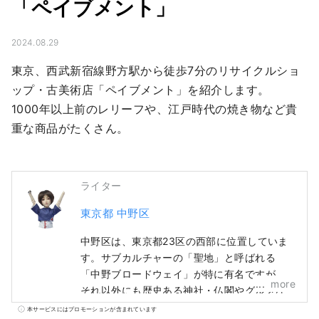
「ペイブメント」
2024.08.29
東京、西武新宿線野方駅から徒歩7分のリサイクルショ
ップ・古美術店「ペイブメント」を紹介します。

1000年以上前のレリーフや、江戸時代の焼き物など貴
重な商品がたくさん。
ライター
東京都 中野区
中野区は、東京都23区の西部に位置していま
す。サブカルチャーの「聖地」と呼ばれる
「中野ブロードウェイ」が特に有名ですが、
more
それ以外にも歴史ある神社・仏閣やグルメな
ど、多くの観光資源を有しています。 中野駅
本サービスにはプロモーションが含まれています