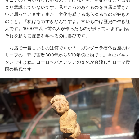
まり意識していないです。見どころのあるものをお店に置きた
いと思っています」また、文化を感じるあらゆるものが好きと
のこと。「私はものずきなんですよ。古いものは歴史の生き証
人です。1000年以上前の人が作ったものが残っていますよね。
それを頼りに歴史を学べるのは喜びです」
―お店で一番古いものは何ですか？「ガンダーラ石仏台座のレ
リーフの一部で西暦300年から500年頃の物です。今のパキス
タンですよね。ヨーロッパとアジアの文化が合流したローマ帝
国の時代です」