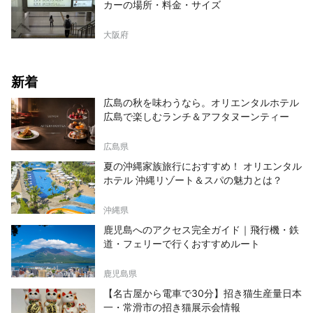
カーの場所・料金・サイズ
大阪府
新着
広島の秋を味わうなら。オリエンタルホテル
広島で楽しむランチ＆アフタヌーンティー
広島県
夏の沖縄家族旅行におすすめ！ オリエンタル
ホテル 沖縄リゾート＆スパの魅力とは？
沖縄県
鹿児島へのアクセス完全ガイド｜飛行機・鉄
道・フェリーで行くおすすめルート
鹿児島県
【名古屋から電車で30分】招き猫生産量日本
一・常滑市の招き猫展示会情報