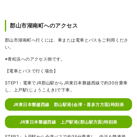
郡山市湖南町へのアクセス
郡山市湖南町へ行くには、車または電車とバスをご利用くださ
い。
※青松浜へのアクセス例です。
【電車とバスで行く場合】
STEP1：電車でJR郡山駅からJR東日本磐越西線で約30分乗車
し、上戸駅(じょうこえき)で下車。
JR東日本磐越西線 郡山駅発(会津・喜多方方面)時刻表
JR東日本磐越西線 上戸駅発(郡山駅方面)時刻表
STEP2：上戸駅から会津バスで約35分乗車し、中浜を降車後、