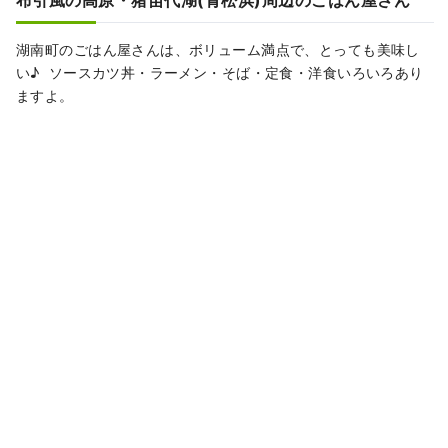
布引風の高原・猪苗代湖(青松浜)周辺のごはん屋さん
湖南町のごはん屋さんは、ボリューム満点で、とっても美味し
い♪ ソースカツ丼・ラーメン・そば・定食・洋食いろいろあり
ますよ。