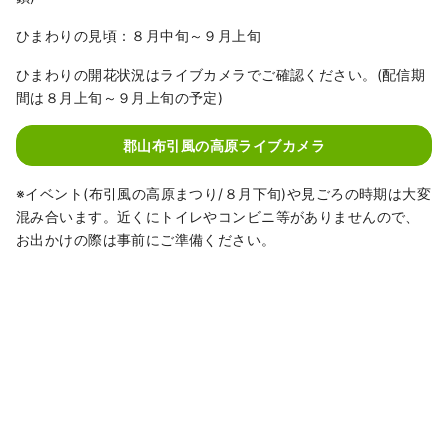
ひまわりの見頃：８月中旬～９月上旬
ひまわりの開花状況はライブカメラでご確認ください。(配信期
間は８月上旬～９月上旬の予定)
郡山布引風の高原ライブカメラ
※イベント(布引風の高原まつり/８月下旬)や見ごろの時期は大変
混み合います。近くにトイレやコンビニ等がありませんので、
お出かけの際は事前にご準備ください。