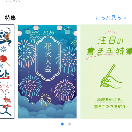
日本遺産のストーリーとしても認定されている
ください。
猪苗代湖から水を引き発展した郡山市で日本酒
や発酵などの食文化やアクティビティを体験す
特集
もっと見る
ることができます。ぜひ東北旅のスタート地点
として来訪お待ちしております。