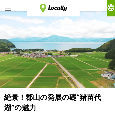
language
絶景！郡山の発展の礎“猪苗代
湖”の魅力