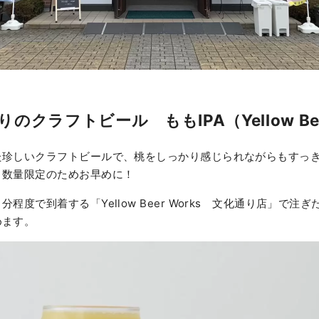
のクラフトビール ももIPA（Yellow Bee
た珍しいクラフトビールで、桃をしっかり感じられながらもすっ
。数量限定のためお早めに！
程度で到着する「Yellow Beer Works 文化通り店」で注
めます。