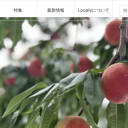
特集
最新情報
Locallyについて