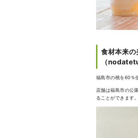
食材本来の
（nodatet
福島市の桃を60％
店舗は福島市の公
ることができます