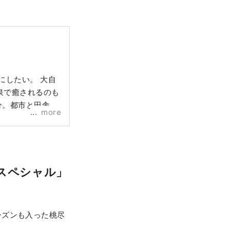
にしたい。 大自
泉で癒されるのも
more
スペシャル」
ーズンも入った桃尽