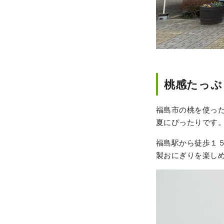
桃感たっぷり
福島市の桃を使っ
夏にぴったりです
福島駅から徒歩１５分
製おにぎりを楽し