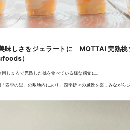
美味しさをジェラートに MOTTAI 完熟
ufoods）
使用しまるで完熟した桃を食べている様な感覚に。
園「四季の里」の敷地内にあり、四季折々の風景を楽しみながら
。