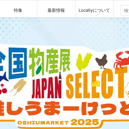
特集
最新情報
Locallyについて