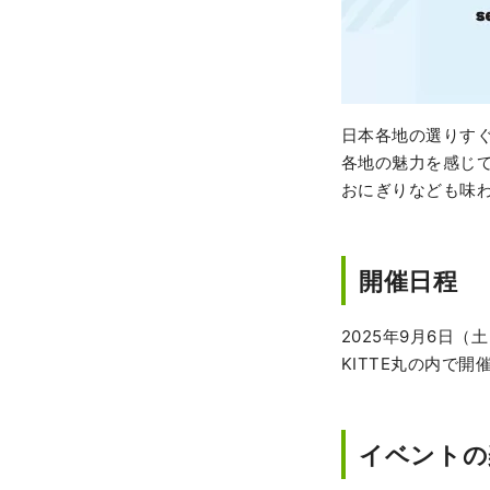
日本各地の選りす
各地の魅力を感じ
おにぎりなども味
開催日程
2025年9月6日
KITTE丸の内で
イベントの