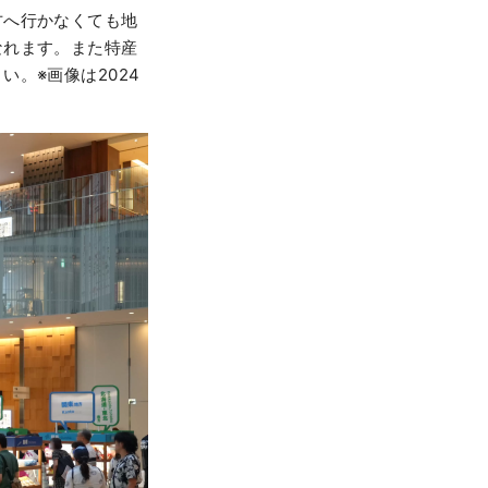
方へ行かなくても地
なれます。また特産
。※画像は2024