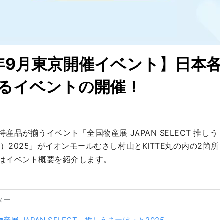
5年9月東京開催イベント】日本
るイベントの開催！
産品が揃うイベント「全国物産展 JAPAN SELECT 推し
KET）2025」がイオンモールむさし村山とKITTE丸の内の2箇
はイベント概要を紹介します。
ター
産展 JAPAN SELECT 推しうまーけっと2025