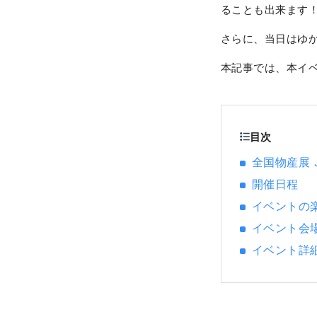
ることも出来ます
さらに、当日はゆ
本記事では、本イ
目次
全国物産展 J
開催日程
イベントの
イベント会
イベント詳