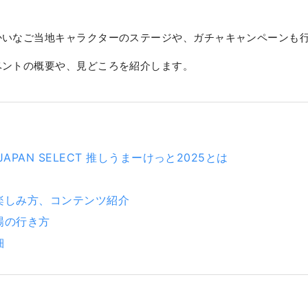
！
かいなご当地キャラクターのステージや、ガチャキャンペーンも
ベントの概要や、見どころを紹介します。
APAN SELECT 推しうまーけっと2025とは
楽しみ方、コンテンツ紹介
場の行き方
細