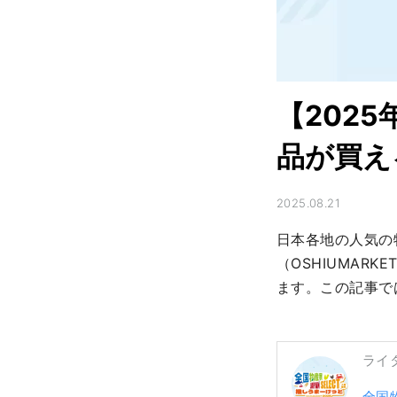
【202
品が買え
2025.08.21
日本各地の人気の特
（OSHIUMAR
ます。この記事で
ライ
全国物