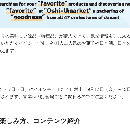
ぐりの美味しい逸品（特産品）が購入できて、観光情報も手に入
ていただくイベントです。外国人に人気のお菓子や日本酒、日本
わえます。
（土）～7日（日）にイオンモールむさし村山、9月12日（金）～15
開催されます。営業時間は会場ごとに変わるのでご注意ください。
楽しみ方、コンテンツ紹介