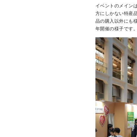
イベントのメイン
方にしかない特産
品の購入以外にも様
年開催の様子です