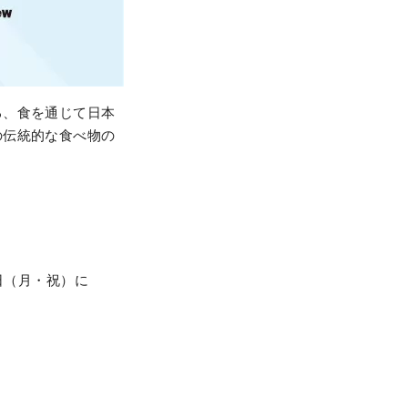
る、食を通じて日本
の伝統的な食べ物の
日（月・祝）に