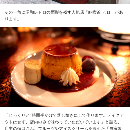
その一角に昭和レトロの面影を残す人気店「純喫茶 ヒロ」があ
ります。
「じっくりと1時間半かけて蒸し焼きにして作ります。テイクア
ウトはせず、店内のみで味わっていただいています」と語る、
店主の樋口さん。フルーツやアイスクリームを添えた「自家製