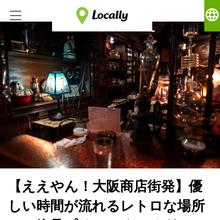
language
【ええやん！大阪商店街発】優
しい時間が流れるレトロな場所