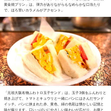
黄金焼プリン」は、弾力がありながらもなめらかな口当たり
で、ほろ苦いカラメルがアクセント。
「元祖大阪名物ふわトロ玉子サンド」は、玉子3個をふんわりと
焼き上げて、トマトとキュウリと一緒にパンにはさんだサンド
イッチ。パンに挟まれた赤、黄色、緑の色彩は懐かしい記憶と
味が蘇ります。口いっぱいにやさしい味わいが広がり、お腹と