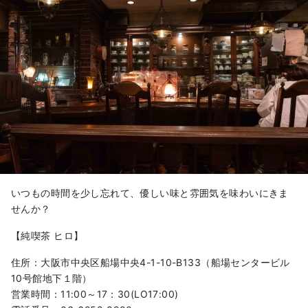
いつもの時間を少し忘れて、優しい味と雰囲気を味わいにきま
せんか？
【純喫茶 ヒロ】
住所：大阪市中央区船場中央4-1-10-B133（船場センタービル
10号館地下１階）
営業時間：11:00～17：30(LO17:00)