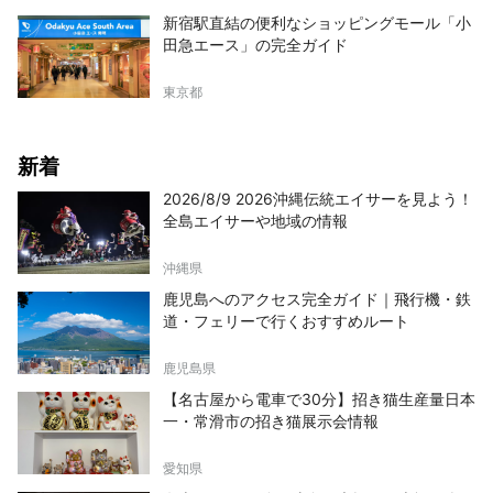
新宿駅直結の便利なショッピングモール「小
田急エース」の完全ガイド
東京都
新着
2026/8/9 2026沖縄伝統エイサーを見よう！
全島エイサーや地域の情報
沖縄県
鹿児島へのアクセス完全ガイド｜飛行機・鉄
道・フェリーで行くおすすめルート
鹿児島県
【名古屋から電車で30分】招き猫生産量日本
一・常滑市の招き猫展示会情報
愛知県