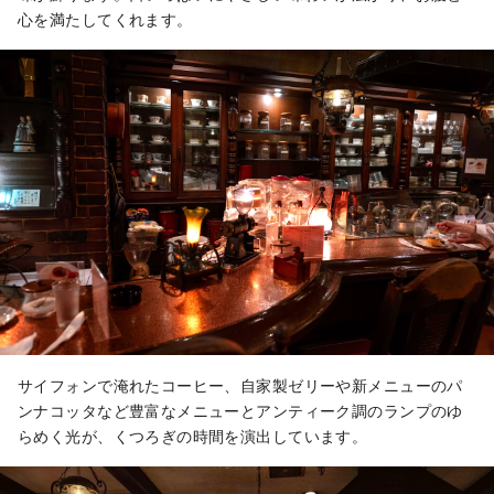
心を満たしてくれます。
サイフォンで淹れたコーヒー、自家製ゼリーや新メニューのパ
ンナコッタなど豊富なメニューとアンティーク調のランプのゆ
らめく光が、くつろぎの時間を演出しています。