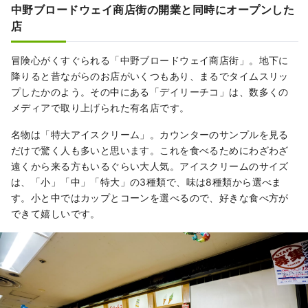
中野ブロードウェイ商店街の開業と同時にオープンした
店
冒険心がくすぐられる「中野ブロードウェイ商店街」。地下に
降りると昔ながらのお店がいくつもあり、まるでタイムスリッ
プしたかのよう。その中にある「デイリーチコ」は、数多くの
メディアで取り上げられた有名店です。
名物は「特大アイスクリーム」。カウンターのサンプルを見る
だけで驚く人も多いと思います。これを食べるためにわざわざ
遠くから来る方もいるぐらい大人気。アイスクリームのサイズ
は、「小」「中」「特大」の3種類で、味は8種類から選べま
す。小と中ではカップとコーンを選べるので、好きな食べ方が
できて嬉しいです。