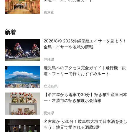
東京都
新着
2026/8/9 2026沖縄伝統エイサーを見よう！
全島エイサーや地域の情報
沖縄県
鹿児島へのアクセス完全ガイド｜飛行機・鉄
道・フェリーで行くおすすめルート
鹿児島県
【名古屋から電車で30分】招き猫生産量日本
一・常滑市の招き猫展示会情報
愛知県
名古屋から30分！岐阜県大垣で日本酒を楽し
もう！地元で愛される酒蔵3選