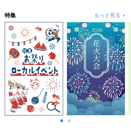
まちは多様な面を持っています。そんなまちの
多様性が、約1.7万人、約120カ国の人が住むと
特集
もっと見る
いうまちの特徴にもつながっています。