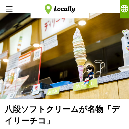
language
八段ソフトクリームが名物「デ
イリーチコ」