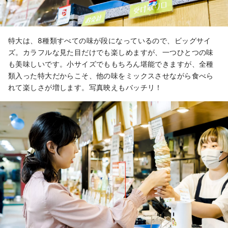
特大は、8種類すべての味が段になっているので、ビッグサイ
ズ。カラフルな見た目だけでも楽しめますが、一つひとつの味
も美味しいです。小サイズでももちろん堪能できますが、全種
類入った特大だからこそ、他の味をミックスさせながら食べら
れて楽しさが増します。写真映えもバッチリ！