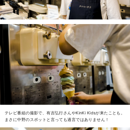
テレビ番組の撮影で、有吉弘行さんやKinKi Kidsが来たことも。
まさに中野のスポットと言っても過言ではありません！