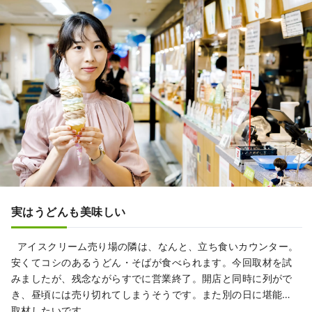
実はうどんも美味しい
アイスクリーム売り場の隣は、なんと、立ち食いカウンター。
安くてコシのあるうどん・そばが食べられます。今回取材を試
みましたが、残念ながらすでに営業終了。開店と同時に列がで
き、昼頃には売り切れてしまうそうです。また別の日に堪能…
取材したいです。