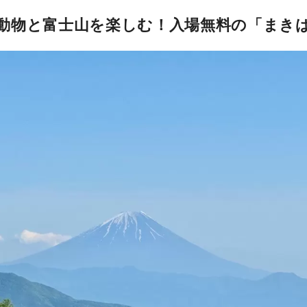
動物と富士山を楽しむ！入場無料の「まき