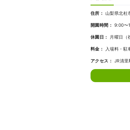
住所：
山梨県北杜市
開園時間：
9:00〜1
休園日：
月曜日（祝
料金：
入場料・駐
アクセス：
JR清里