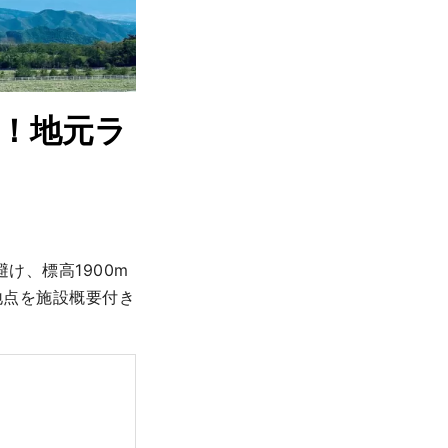
！地元ラ
け、標高1900m
地点を施設概要付き