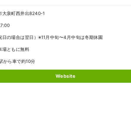
大泉町西井出8240-1
7:00
日の場合は翌日）※11月中旬〜4月中旬は冬期休園
車場ともに無料
駅から車で約10分
Website