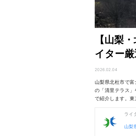
【山梨・
イター厳
2026.02.04
山梨県北杜市で富
の「清里テラス」
で紹介します。東
ライ
山梨