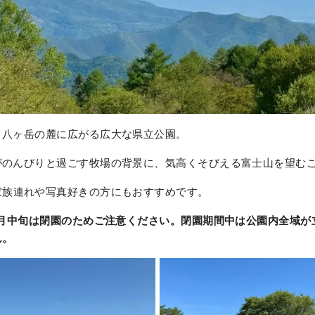
、八ヶ岳の麓に広がる広大な県立公園。
がのんびりと過ごす牧場の背景に、気高くそびえる富士山を望む
家族連れや写真好きの方にもおすすめです。
4月中旬は閉園のためご注意ください。閉園期間中は公園内全域が
ん。