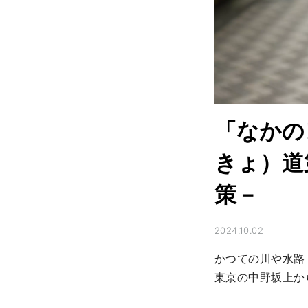
「なかの
きょ）道
策－
2024.10.02
かつての川や水路
東京の中野坂上か