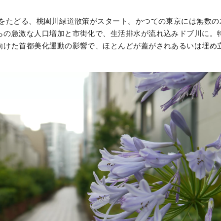
をたどる、桃園川緑道散策がスタート。かつての東京には無数の
からの急激な人口増加と市街化で、生活排水が流れ込みドブ川に。
に向けた首都美化運動の影響で、ほとんどが蓋がされあるいは埋め