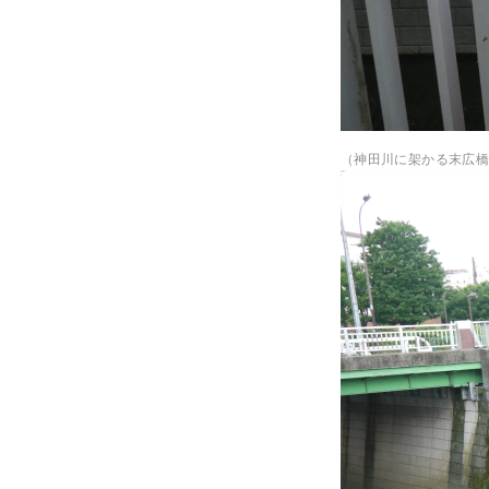
（神田川に架かる末広橋